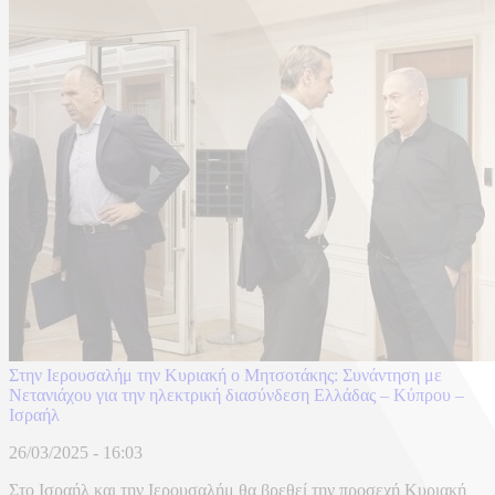
Στην Ιερουσαλήμ την Κυριακή ο Μητσοτάκης: Συνάντηση με
Νετανιάχου για την ηλεκτρική διασύνδεση Ελλάδας – Κύπρου –
Ισραήλ
26/03/2025 - 16:03
Στο Ισραήλ και την Ιερουσαλήμ θα βρεθεί την προσεχή Κυριακή