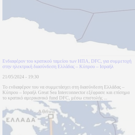
Ενδιαφέρον του κρατικού ταμείου των ΗΠΑ, DFC, για συμμετοχή
στην ηλεκτρική διασύνδεση Ελλάδας – Κύπρου – Ισραήλ
21/05/2024 - 19:30
Το ενδιαφέρον του να συμμετάσχει στη διασύνδεση Ελλάδας –
Κύπρου – Ισραήλ Great Sea Interconnector εξέφρασε και επίσημα
το κρατικό αμερικανικό fund DFC, μέσω επιστολής ...