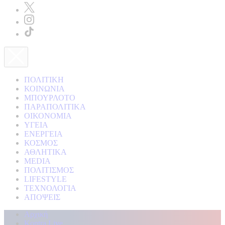
ΠΟΛΙΤΙΚΗ
ΚΟΙΝΩΝΙΑ
ΜΠΟΥΡΛΟΤΟ
ΠΑΡΑΠΟΛΙΤΙΚΑ
ΟΙΚΟΝΟΜΙΑ
ΥΓΕΙΑ
ΕΝΕΡΓΕΙΑ
ΚΟΣΜΟΣ
ΑΘΛΗΤΙΚΑ
MEDIA
ΠΟΛΙΤΙΣΜΟΣ
LIFESTYLE
ΤΕΧΝΟΛΟΓΙΑ
ΑΠΟΨΕΙΣ
Αρχική
Kontra Live