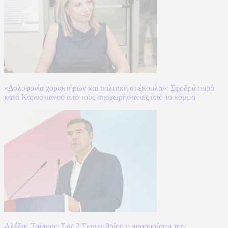
«Δολοφονία χαρακτήρων και πολιτική σπέκουλα»: Σφοδρά πυρά
κατά Καρυστιανού από τους αποχωρήσαντες από το κόμμα
Αλέξης Τσίπρας: Στις 2 Σεπτεμβρίου η παρουσίαση του