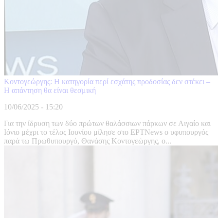
Κοντογεώργης: Η κατηγορία περί εσχάτης προδοσίας δεν στέκει –
Η απάντηση θα είναι θεσμική
10/06/2025 - 15:20
Για την ίδρυση των δύο πρώτων θαλάσσιων πάρκων σε Αιγαίο και
Ιόνιο μέχρι το τέλος Ιουνίου μίλησε στο ΕΡΤΝews ο υφυπουργός
παρά τω Πρωθυπουργό, Θανάσης Κοντογεώργης, o...