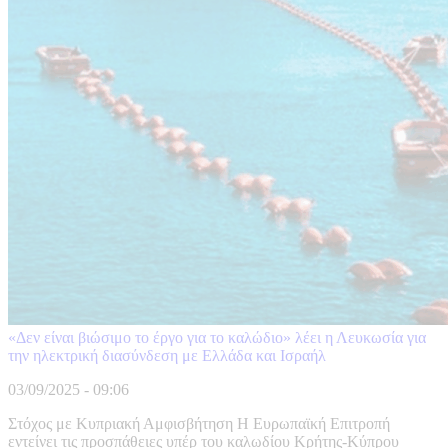
«Δεν είναι βιώσιμο το έργο για το καλώδιο» λέει η Λευκωσία για
την ηλεκτρική διασύνδεση με Ελλάδα και Ισραήλ
03/09/2025 - 09:06
Στόχος με Κυπριακή Αμφισβήτηση Η Ευρωπαϊκή Επιτροπή
εντείνει τις προσπάθειες υπέρ του καλωδίου Κρήτης-Κύπρου