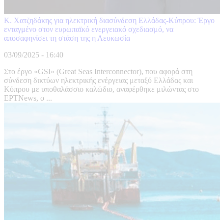
Κ. Χατζηδάκης για ηλεκτρική διασύνδεση Ελλάδας-Κύπρου: Έργο
ενταγμένο στον ευρωπαϊκό ενεργειακό σχεδιασμό, να
αποσαφηνίσει τη στάση της η Λευκωσία
03/09/2025 - 16:40
Στο έργο «GSI» (Great Seas Interconnector), που αφορά στη
σύνδεση δικτύων ηλεκτρικής ενέργειας μεταξύ Ελλάδας και
Κύπρου με υποθαλάσσιο καλώδιο, αναφέρθηκε μιλώντας στο
ΕΡΤΝews, o ...