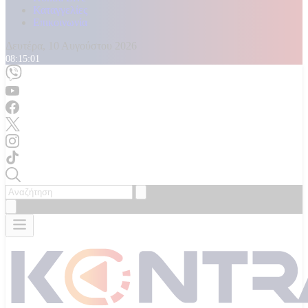
Καταγγελίες
Επικοινωνία
Δευτέρα, 10 Αυγούστου 2026
08:15:04