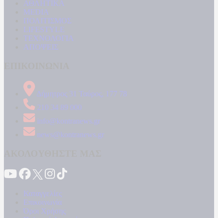
ΑΘΛΗΤΙΚΑ
MEDIA
ΠΟΛΙΤΙΣΜΟΣ
LIFESTYLE
ΤΕΧΝΟΛΟΓΙΑ
ΑΠΟΨΕΙΣ
ΕΠΙΚΟΙΝΩΝΙΑ
Δήμητρος 31 Ταύρος, 177 78
210 34 89 000
info@kontranews.gr
news@kontranews.gr
ΑΚΟΛΟΥΘΗΣΤΕ ΜΑΣ
Καταγγελίες
Επικοινωνία
Όροι Χρήσης