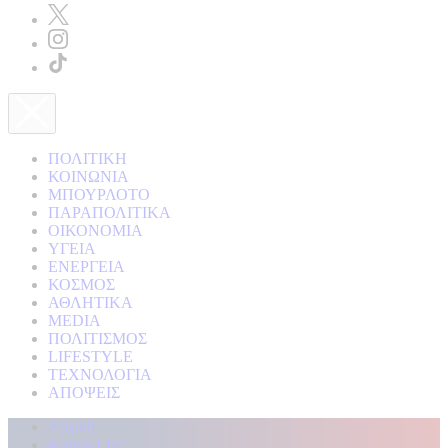
ΠΟΛΙΤΙΚΗ
ΚΟΙΝΩΝΙΑ
ΜΠΟΥΡΛΟΤΟ
ΠΑΡΑΠΟΛΙΤΙΚΑ
ΟΙΚΟΝΟΜΙΑ
ΥΓΕΙΑ
ΕΝΕΡΓΕΙΑ
ΚΟΣΜΟΣ
ΑΘΛΗΤΙΚΑ
MEDIA
ΠΟΛΙΤΙΣΜΟΣ
LIFESTYLE
ΤΕΧΝΟΛΟΓΙΑ
ΑΠΟΨΕΙΣ
Αρχική
Kontra Live