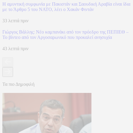
Η αμυντική συμφωνία με Πακιστάν και Σαουδική Αραβία είναι ίδια
με το Άρθρο 5 του ΝΑΤΟ, λέει ο Χακάν Φιντάν
33 λεπτά πριν
Γιώργος Βάλλης: Νέο καμπανάκι από τον πρόεδρο της ΠΕΠΙΕΘ –
Το βίντεο από τον Αργοσαρωνικό που προκαλεί ανησυχία
43 λεπτά πριν
Τα πιο Δημοφιλή