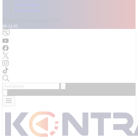
Καταγγελίες
Επικοινωνία
Κυριακή, 9 Αυγούστου 2026
09:14:07