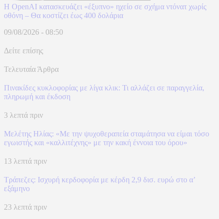
Η OpenAI κατασκευάζει «έξυπνο» ηχείο σε σχήμα ντόνατ χωρίς
οθόνη – Θα κοστίζει έως 400 δολάρια
09/08/2026 - 08:50
Δείτε επίσης
Τελευταία Άρθρα
Πινακίδες κυκλοφορίας με λίγα κλικ: Τι αλλάζει σε παραγγελία,
πληρωμή και έκδοση
3 λεπτά πριν
Μελέτης Ηλίας: «Με την ψυχοθεραπεία σταμάτησα να είμαι τόσο
εγωιστής και «καλλιτέχνης» με την κακή έννοια του όρου»
13 λεπτά πριν
Τράπεζες: Ισχυρή κερδοφορία με κέρδη 2,9 δισ. ευρώ στο α’
εξάμηνο
23 λεπτά πριν