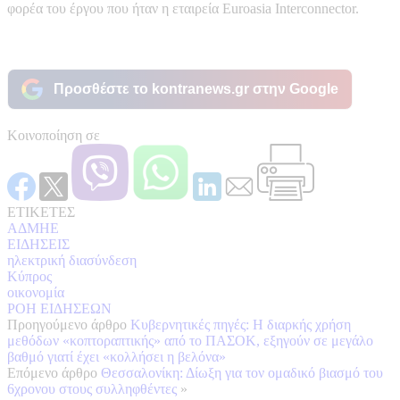
φορέα του έργου που ήταν η εταιρεία Euroasia Interconnector.
Προσθέστε το kontranews.gr στην Google
Κοινοποίηση σε
ΕΤΙΚΕΤΕΣ
ΑΔΜΗΕ
ΕΙΔΗΣΕΙΣ
ηλεκτρική διασύνδεση
Κύπρος
οικονομία
ΡΟΗ ΕΙΔΗΣΕΩΝ
Προηγούμενο άρθρο
Κυβερνητικές πηγές: Η διαρκής χρήση
μεθόδων «κοπτοραπτικής» από το ΠΑΣΟΚ, εξηγούν σε μεγάλο
βαθμό γιατί έχει «κολλήσει η βελόνα»
Επόμενο άρθρο
Θεσσαλονίκη: Δίωξη για τον ομαδικό βιασμό του
6χρονου στους συλληφθέντες
»