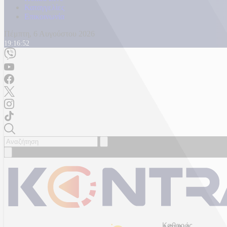
Καταγγελίες
Επικοινωνία
Πέμπτη, 6 Αυγούστου 2026
19:16:54
Καθαρός