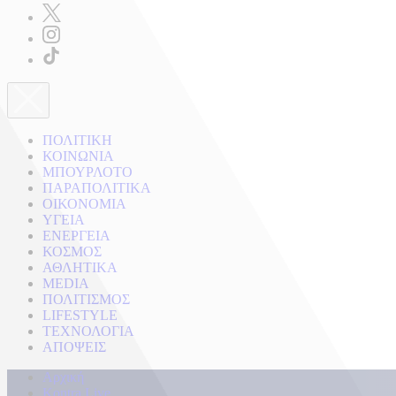
ΠΟΛΙΤΙΚΗ
ΚΟΙΝΩΝΙΑ
ΜΠΟΥΡΛΟΤΟ
ΠΑΡΑΠΟΛΙΤΙΚΑ
ΟΙΚΟΝΟΜΙΑ
ΥΓΕΙΑ
ΕΝΕΡΓΕΙΑ
ΚΟΣΜΟΣ
ΑΘΛΗΤΙΚΑ
MEDIA
ΠΟΛΙΤΙΣΜΟΣ
LIFESTYLE
ΤΕΧΝΟΛΟΓΙΑ
ΑΠΟΨΕΙΣ
Αρχική
Kontra Live