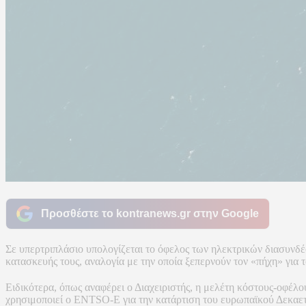
Προσθέστε το kontranews.gr στην Google
Σε υπερτριπλάσιο υπολογίζεται το όφελος των ηλεκτρικών διασυν
κατασκευής τους, αναλογία με την οποία ξεπερνούν τον «πήχη» για 
Ειδικότερα, όπως αναφέρει ο Διαχειριστής, η μελέτη κόστους-οφέλ
χρησιμοποιεί ο ENTSO-E για την κατάρτιση του ευρωπαϊκού Δεκαετ