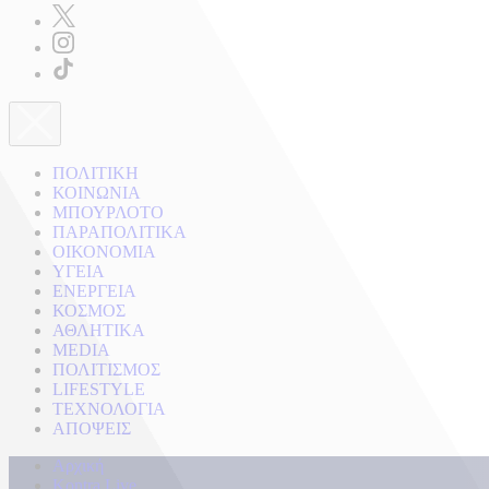
ΠΟΛΙΤΙΚΗ
ΚΟΙΝΩΝΙΑ
ΜΠΟΥΡΛΟΤΟ
ΠΑΡΑΠΟΛΙΤΙΚΑ
ΟΙΚΟΝΟΜΙΑ
ΥΓΕΙΑ
ΕΝΕΡΓΕΙΑ
ΚΟΣΜΟΣ
ΑΘΛΗΤΙΚΑ
MEDIA
ΠΟΛΙΤΙΣΜΟΣ
LIFESTYLE
ΤΕΧΝΟΛΟΓΙΑ
ΑΠΟΨΕΙΣ
Αρχική
Kontra Live