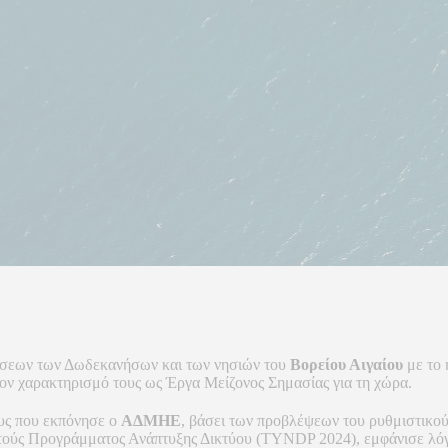
δέσεων των Δωδεκανήσων και των νησιών του
Βορείου Αιγαίου
με το 
τον χαρακτηρισμό τους ως Έργα Μείζονος Σημασίας για τη χώρα.
ους που εκπόνησε ο
ΑΔΜΗΕ
, βάσει των προβλέψεων του ρυθμιστικού
ούς Προγράμματος Ανάπτυξης Δικτύου (TYNDP 2024), εμφάνισε λόγο 