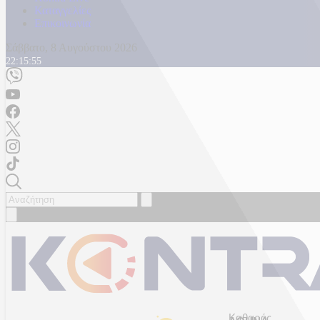
Καταγγελίες
Επικοινωνία
Σάββατο, 8 Αυγούστου 2026
22:15:57
Καθαρός