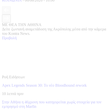
ΚΟΙΝΩΝΙΑ
-
06/08/2026
-
10:00
ΜΕ ΘΕΑ ΤΗΝ ΑΘΗΝΑ
Δείτε ζωντανή αναμετάδοση της Ακρόπολης μέσα από την κάμερα
του Kontra News.
Προβολή
Ροή Ειδήσεων
Apex Legends Season 30: Το νέο Bloodhound rework
10 λεπτά πριν
Στην Αθήνα η 46χρονη που κατηγορείται χωρίς στοιχεία για τον
εμπρησμό στη Marfin