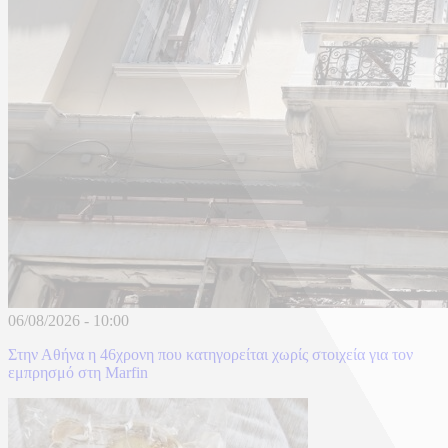
06/08/2026
-
10:00
Στην Αθήνα η 46χρονη που κατηγορείται χωρίς στοιχεία για τον
εμπρησμό στη Marfin