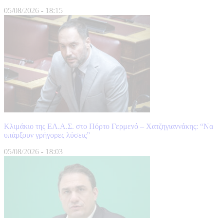
05/08/2026
-
18:15
Κλιμάκιο της ΕΛ.Α.Σ. στο Πόρτο Γερμενό – Χατζηγιαννάκης: “Να
υπάρξουν γρήγορες λύσεις”
05/08/2026
-
18:03