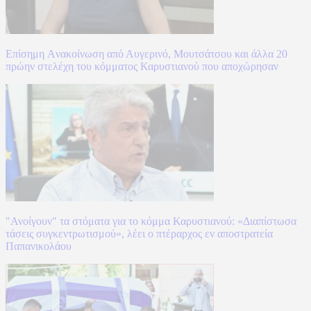
Επίσημη Aνακοίνωση από Αυγερινό, Μουτσάτσου και άλλα 20
πρώην στελέχη του κόμματος Καρυστιανού που αποχώρησαν
"Ανοίγουν" τα στόματα για το κόμμα Καρυστιανού: «Διαπίστωσα
τάσεις συγκεντρωτισμού», λέει ο πτέραρχος εν αποστρατεία
Παπανικολάου