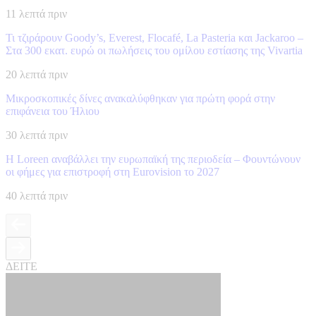
11 λεπτά πριν
Τι τζιράρουν Goody’s, Everest, Flocafé, La Pasteria και Jackaroo –
Στα 300 εκατ. ευρώ οι πωλήσεις του ομίλου εστίασης της Vivartia
20 λεπτά πριν
Μικροσκοπικές δίνες ανακαλύφθηκαν για πρώτη φορά στην
επιφάνεια του Ήλιου
30 λεπτά πριν
Η Loreen αναβάλλει την ευρωπαϊκή της περιοδεία – Φουντώνουν
οι φήμες για επιστροφή στη Eurovision το 2027
40 λεπτά πριν
ΔΕΙΤΕ