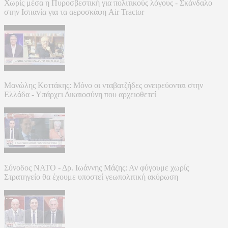
Χωρίς μέσα η Πυροσβεστική για πολιτικούς λόγους - Σκάνδαλο
στην Ισπανία για τα αεροσκάφη Air Tractor
Μανώλης Κοττάκης: Μόνο οι νταβατζήδες ονειρεύονται στην
Ελλάδα - Υπάρχει Δικαιοσύνη που αρχειοθετεί
Σύνοδος ΝΑΤΟ - Δρ. Ιωάννης Μάζης: Αν φύγουμε χωρίς
Στρατηγείο θα έχουμε υποστεί γεωπολιτική ακύρωση