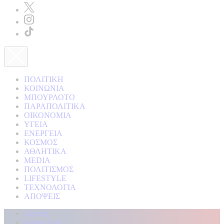
ΠΟΛΙΤΙΚΗ
ΚΟΙΝΩΝΙΑ
ΜΠΟΥΡΛΟΤΟ
ΠΑΡΑΠΟΛΙΤΙΚΑ
ΟΙΚΟΝΟΜΙΑ
ΥΓΕΙΑ
ΕΝΕΡΓΕΙΑ
ΚΟΣΜΟΣ
ΑΘΛΗΤΙΚΑ
MEDIA
ΠΟΛΙΤΙΣΜΟΣ
LIFESTYLE
ΤΕΧΝΟΛΟΓΙΑ
ΑΠΟΨΕΙΣ
Αρχική
Kontra Live