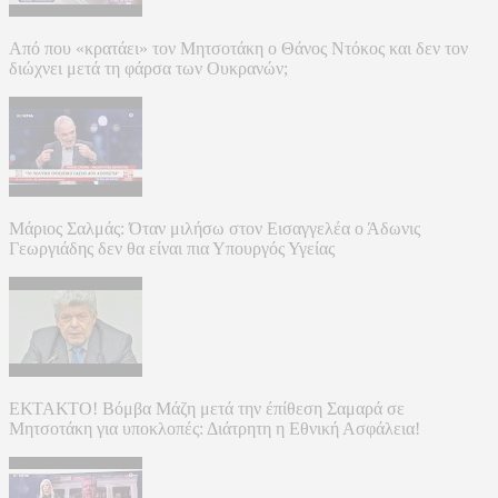
Από που «κρατάει» τον Μητσοτάκη ο Θάνος Ντόκος και δεν τον
διώχνει μετά τη φάρσα των Ουκρανών;
Μάριος Σαλμάς: Όταν μιλήσω στον Εισαγγελέα ο Άδωνις
Γεωργιάδης δεν θα είναι πια Υπουργός Υγείας
ΕΚΤΑΚΤΟ! Βόμβα Μάζη μετά την έπίθεση Σαμαρά σε
Μητσοτάκη για υποκλοπές: Διάτρητη η Εθνική Ασφάλεια!