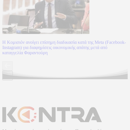
Η Κομισιόν ανοίγει επίσημη διαδικασία κατά της Meta (Facebook-
Instagram) για διαφημίσεις οικονομικής απάτης μετά από
καταγγελία Φαραντούρη