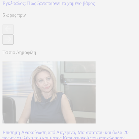
Eγκέφαλος: Πως ξαναπαίρνει το χαμένο βάρος
5 ώρες πριν
Τα πιο Δημοφιλή
Επίσημη Aνακοίνωση από Αυγερινό, Μουτσάτσου και άλλα 20
πρώην στελέχη του κόμματος Καρυστιανού που αποχώρησαν