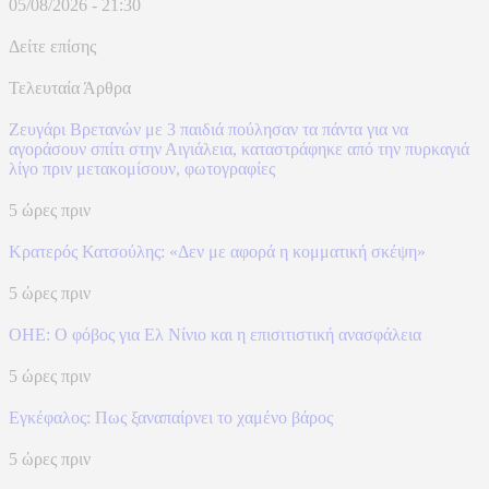
05/08/2026 - 21:30
Δείτε επίσης
Τελευταία Άρθρα
Ζευγάρι Βρετανών με 3 παιδιά πούλησαν τα πάντα για να
αγοράσουν σπίτι στην Αιγιάλεια, καταστράφηκε από την πυρκαγιά
λίγο πριν μετακομίσουν, φωτογραφίες
5 ώρες πριν
Κρατερός Κατσούλης: «Δεν με αφορά η κομματική σκέψη»
5 ώρες πριν
ΟΗΕ: Ο φόβος για Ελ Νίνιο και η επισιτιστική ανασφάλεια
5 ώρες πριν
Eγκέφαλος: Πως ξαναπαίρνει το χαμένο βάρος
5 ώρες πριν