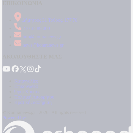
ΕΠΙΚΟΙΝΩΝΙΑ
Δήμητρος 31 Ταύρος, 177 78
210 34 89 000
info@kontranews.gr
news@kontranews.gr
ΑΚΟΛΟΥΘΗΣΤΕ ΜΑΣ
Καταγγελίες
Επικοινωνία
Όροι Χρήσης
Πολιτική Απορρήτου
Κρατική Διαφήμιση
© Kontranews.gr - 2026 | All rights reserved
Powered by: