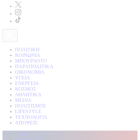
ΠΟΛΙΤΙΚΗ
ΚΟΙΝΩΝΙΑ
ΜΠΟΥΡΛΟΤΟ
ΠΑΡΑΠΟΛΙΤΙΚΑ
ΟΙΚΟΝΟΜΙΑ
ΥΓΕΙΑ
ΕΝΕΡΓΕΙΑ
ΚΟΣΜΟΣ
ΑΘΛΗΤΙΚΑ
MEDIA
ΠΟΛΙΤΙΣΜΟΣ
LIFESTYLE
ΤΕΧΝΟΛΟΓΙΑ
ΑΠΟΨΕΙΣ
Αρχική
Kontra Live