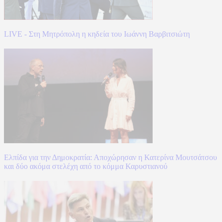
LIVE - Στη Μητρόπολη η κηδεία του Ιωάννη Βαρβιτσιώτη
Ελπίδα για την Δημοκρατία: Αποχώρησαν η Κατερίνα Μουτσάτσου
και δύο ακόμα στελέχη από το κόμμα Καρυστιανού