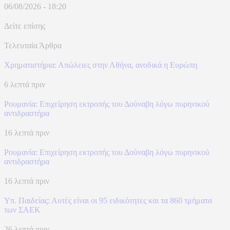
06/08/2026 - 18:20
Δείτε επίσης
Τελευταία Άρθρα
Χρηματιστήρια: Απώλειες στην Αθήνα, ανοδικά η Ευρώπη
6 λεπτά πριν
Ρουμανία: Επιχείρηση εκτροπής του Δούναβη λόγω πυρηνικού
αντιδραστήρα
16 λεπτά πριν
Ρουμανία: Επιχείρηση εκτροπής του Δούναβη λόγω πυρηνικού
αντιδραστήρα
16 λεπτά πριν
Υπ. Παιδείας: Αυτές είναι οι 95 ειδικότητες και τα 860 τμήματα
των ΣΑΕΚ
26 λεπτά πριν