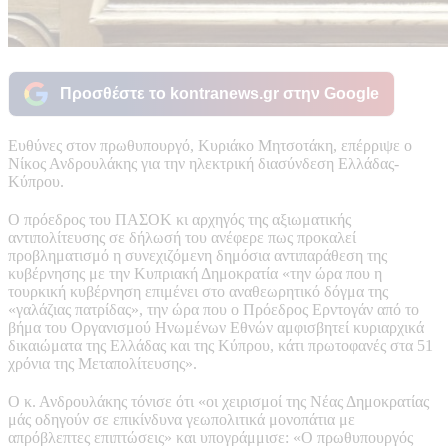
Προσθέστε το kontranews.gr στην Google
Ευθύνες στον πρωθυπουργό, Κυριάκο Μητσοτάκη, επέρριψε ο
Νίκος Ανδρουλάκης για την ηλεκτρική διασύνδεση Ελλάδας-
Κύπρου.
Ο πρόεδρος του ΠΑΣΟΚ κι αρχηγός της αξιωματικής
αντιπολίτευσης σε δήλωσή του ανέφερε πως προκαλεί
προβληματισμό η συνεχιζόμενη δημόσια αντιπαράθεση της
κυβέρνησης με την Κυπριακή Δημοκρατία «την ώρα που η
τουρκική κυβέρνηση επιμένει στο αναθεωρητικό δόγμα της
«γαλάζιας πατρίδας», την ώρα που ο Πρόεδρος Ερντογάν από το
βήμα του Οργανισμού Ηνωμένων Εθνών αμφισβητεί κυριαρχικά
δικαιώματα της Ελλάδας και της Κύπρου, κάτι πρωτοφανές στα 51
χρόνια της Μεταπολίτευσης».
Ο κ. Ανδρουλάκης τόνισε ότι «οι χειρισμοί της Νέας Δημοκρατίας
μάς οδηγούν σε επικίνδυνα γεωπολιτικά μονοπάτια με
απρόβλεπτες επιπτώσεις» και υπογράμμισε: «Ο πρωθυπουργός