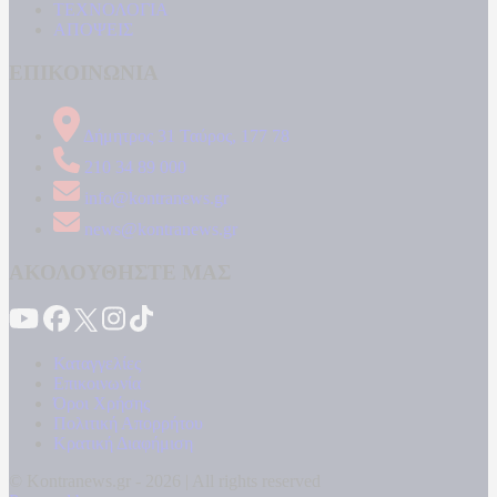
ΤΕΧΝΟΛΟΓΙΑ
ΑΠΟΨΕΙΣ
ΕΠΙΚΟΙΝΩΝΙΑ
Δήμητρος 31 Ταύρος, 177 78
210 34 89 000
info@kontranews.gr
news@kontranews.gr
ΑΚΟΛΟΥΘΗΣΤΕ ΜΑΣ
Καταγγελίες
Επικοινωνία
Όροι Χρήσης
Πολιτική Απορρήτου
Κρατική Διαφήμιση
© Kontranews.gr - 2026 | All rights reserved