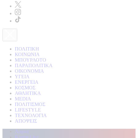
ΠΟΛΙΤΙΚΗ
ΚΟΙΝΩΝΙΑ
ΜΠΟΥΡΛΟΤΟ
ΠΑΡΑΠΟΛΙΤΙΚΑ
ΟΙΚΟΝΟΜΙΑ
ΥΓΕΙΑ
ΕΝΕΡΓΕΙΑ
ΚΟΣΜΟΣ
ΑΘΛΗΤΙΚΑ
MEDIA
ΠΟΛΙΤΙΣΜΟΣ
LIFESTYLE
ΤΕΧΝΟΛΟΓΙΑ
ΑΠΟΨΕΙΣ
Αρχική
Kontra Live