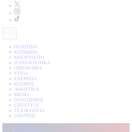
ΠΟΛΙΤΙΚΗ
ΚΟΙΝΩΝΙΑ
ΜΠΟΥΡΛΟΤΟ
ΠΑΡΑΠΟΛΙΤΙΚΑ
ΟΙΚΟΝΟΜΙΑ
ΥΓΕΙΑ
ΕΝΕΡΓΕΙΑ
ΚΟΣΜΟΣ
ΑΘΛΗΤΙΚΑ
MEDIA
ΠΟΛΙΤΙΣΜΟΣ
LIFESTYLE
ΤΕΧΝΟΛΟΓΙΑ
ΑΠΟΨΕΙΣ
Αρχική
Kontra Live