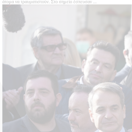
άτομα να τραυματιστούν. Στο σημείο έσπευσαν ...