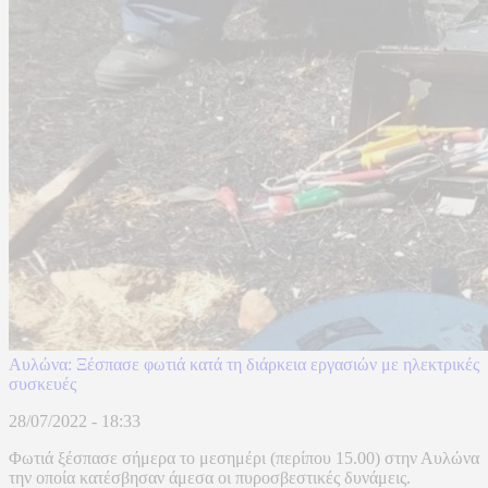
Αυλώνα: Ξέσπασε φωτιά κατά τη διάρκεια εργασιών με ηλεκτρικές
συσκευές
28/07/2022 - 18:33
Φωτιά ξέσπασε σήμερα το μεσημέρι (περίπου 15.00) στην Αυλώνα
την οποία κατέσβησαν άμεσα οι πυροσβεστικές δυνάμεις.