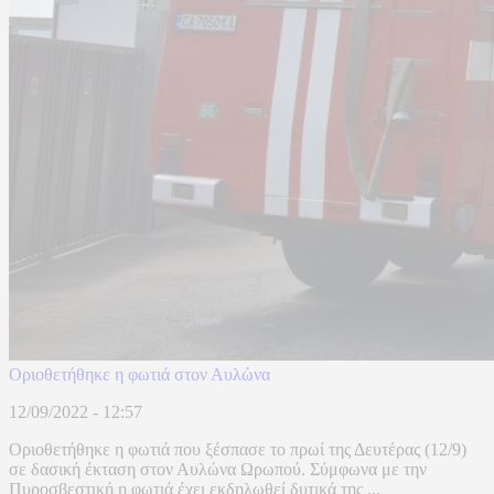
Οριοθετήθηκε η φωτιά στον Αυλώνα
12/09/2022 - 12:57
Οριοθετήθηκε η φωτιά που ξέσπασε το πρωί της Δευτέρας (12/9)
σε δασική έκταση στον Αυλώνα Ωρωπού. Σύμφωνα με την
Πυροσβεστική η φωτιά έχει εκδηλωθεί δυτικά της ...