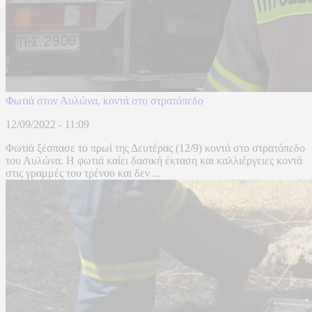
Φωτιά στον Αυλώνα, κοντά στο στρατόπεδο
12/09/2022 - 11:09
Φωτιά ξέσπασε το πρωί της Δευτέρας (12/9) κοντά στο στρατόπεδο
του Αυλώνα. Η φωτιά καίει δασική έκταση και καλλιέργειες κοντά
στις γραμμές του τρένου και δεν ...