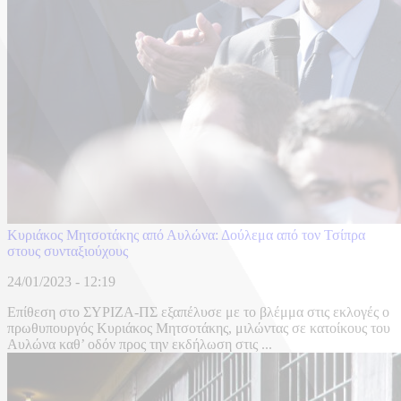
Κυριάκος Μητσοτάκης από Αυλώνα: Δούλεμα από τον Τσίπρα
στους συνταξιούχους
24/01/2023 - 12:19
Επίθεση στο ΣΥΡΙΖΑ-ΠΣ εξαπέλυσε με το βλέμμα στις εκλογές ο
πρωθυπουργός Κυριάκος Μητσοτάκης, μιλώντας σε κατοίκους του
Αυλώνα καθ’ οδόν προς την εκδήλωση στις ...