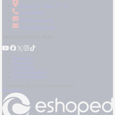
Δήμητρος 31 Ταύρος, 177 78
210 34 89 000
info@kontranews.gr
news@kontranews.gr
ΑΚΟΛΟΥΘΗΣΤΕ ΜΑΣ
Καταγγελίες
Επικοινωνία
Όροι Χρήσης
Πολιτική Απορρήτου
Κρατική Διαφήμιση
© Kontranews.gr - 2026 | All rights reserved
Powered by: