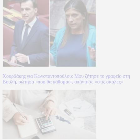
Χουρδάκης για Κωνσταντοπούλου: Μου ζήτησε το γραφείο στη
Βουλή, ρώτησα «πού θα κάθομαι», απάντησε «στις σκάλες»