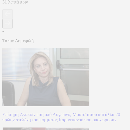
31 λεπτά πριν
-
Τα πιο Δημοφιλή
Επίσημη Aνακοίνωση από Αυγερινό, Μουτσάτσου και άλλα 20
πρώην στελέχη του κόμματος Καρυστιανού που αποχώρησαν