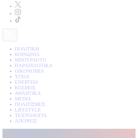
ΠΟΛΙΤΙΚΗ
ΚΟΙΝΩΝΙΑ
ΜΠΟΥΡΛΟΤΟ
ΠΑΡΑΠΟΛΙΤΙΚΑ
ΟΙΚΟΝΟΜΙΑ
ΥΓΕΙΑ
ΕΝΕΡΓΕΙΑ
ΚΟΣΜΟΣ
ΑΘΛΗΤΙΚΑ
MEDIA
ΠΟΛΙΤΙΣΜΟΣ
LIFESTYLE
ΤΕΧΝΟΛΟΓΙΑ
ΑΠΟΨΕΙΣ
Αρχική
Kontra Live