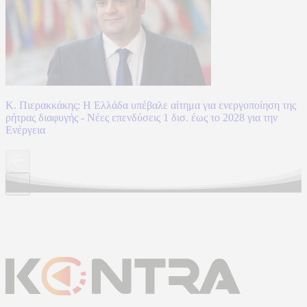
Κ. Πιερακκάκης: Η Ελλάδα υπέβαλε αίτημα για ενεργοποίηση της
ρήτρας διαφυγής - Νέες επενδύσεις 1 δισ. έως το 2028 για την
Ενέργεια