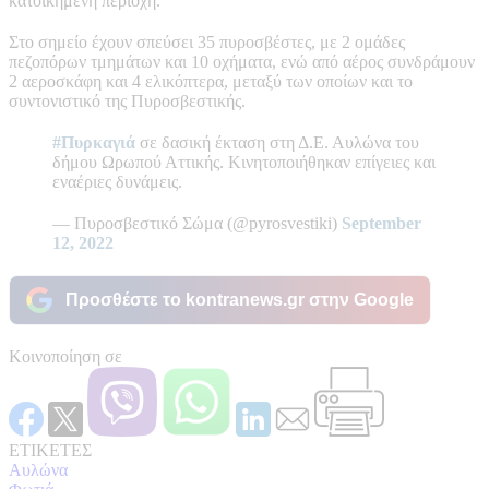
κατοικημένη περιοχή.
Στο σημείο έχουν σπεύσει 35 πυροσβέστες, με 2 ομάδες
πεζοπόρων τμημάτων και 10 οχήματα, ενώ από αέρος συνδράμουν
2 αεροσκάφη και 4 ελικόπτερα, μεταξύ των οποίων και το
συντονιστικό της Πυροσβεστικής.
#Πυρκαγιά
σε δασική έκταση στη Δ.Ε. Αυλώνα του
δήμου Ωρωπού Αττικής. Κινητοποιήθηκαν επίγειες και
εναέριες δυνάμεις.
— Πυροσβεστικό Σώμα (@pyrosvestiki)
September
12, 2022
Προσθέστε το kontranews.gr στην Google
Κοινοποίηση σε
ΕΤΙΚΕΤΕΣ
Αυλώνα