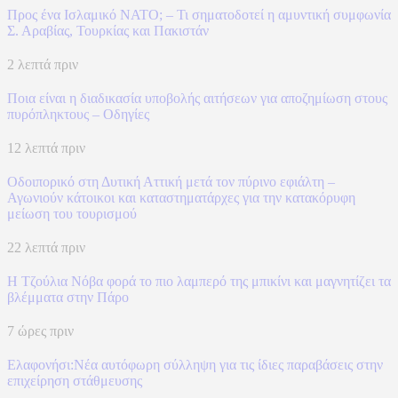
Προς ένα Ισλαμικό ΝΑΤΟ; – Τι σηματοδοτεί η αμυντική συμφωνία
Σ. Αραβίας, Τουρκίας και Πακιστάν
2 λεπτά πριν
Ποια είναι η διαδικασία υποβολής αιτήσεων για αποζημίωση στους
πυρόπληκτους – Οδηγίες
12 λεπτά πριν
Οδοιπορικό στη Δυτική Αττική μετά τον πύρινο εφιάλτη –
Αγωνιούν κάτοικοι και καταστηματάρχες για την κατακόρυφη
μείωση του τουρισμού
22 λεπτά πριν
Η Τζούλια Νόβα φορά το πιο λαμπερό της μπικίνι και μαγνητίζει τα
βλέμματα στην Πάρο
7 ώρες πριν
Ελαφονήσι:Νέα αυτόφωρη σύλληψη για τις ίδιες παραβάσεις στην
επιχείρηση στάθμευσης