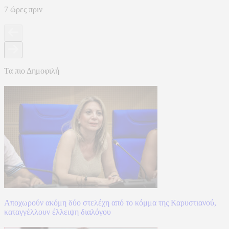
7 ώρες πριν
Τα πιο Δημοφιλή
Αποχωρούν ακόμη δύο στελέχη από το κόμμα της Καρυστιανού,
καταγγέλλουν έλλειψη διαλόγου