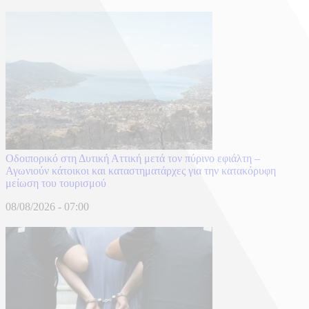
Οδοιπορικό στη Δυτική Αττική μετά τον πύρινο εφιάλτη –
Αγωνιούν κάτοικοι και καταστηματάρχες για την κατακόρυφη
μείωση του τουρισμού
08/08/2026 - 07:00