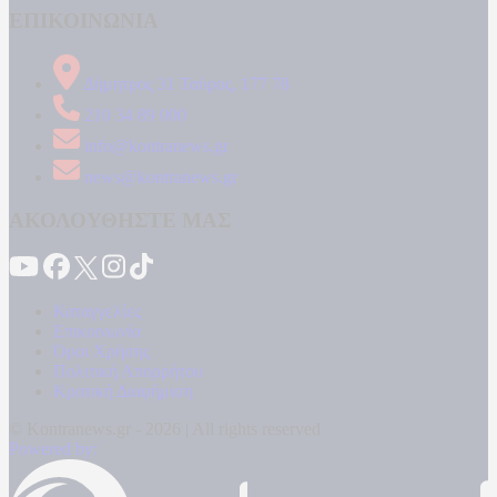
ΕΠΙΚΟΙΝΩΝΙΑ
Δήμητρος 31 Ταύρος, 177 78
210 34 89 000
info@kontranews.gr
news@kontranews.gr
ΑΚΟΛΟΥΘΗΣΤΕ ΜΑΣ
Καταγγελίες
Επικοινωνία
Όροι Χρήσης
Πολιτική Απορρήτου
Κρατική Διαφήμιση
© Kontranews.gr - 2026 | All rights reserved
Powered by: