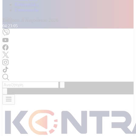
Καταγγελίες
Επικοινωνία
Σάββατο, 8 Αυγούστου 2026
04:23:07