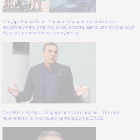
Ζευγάρι Βρετανών με 3 παιδιά πούλησαν τα πάντα για να
αγοράσουν σπίτι στην Αιγιάλεια, καταστράφηκε από την πυρκαγιά
λίγο πριν μετακομίσουν, φωτογραφίες
Στη ΔΕΘ ο Αλέξης Τσίπρας στις 9 Σεπτεμβρίου – Πότε θα
παρουσιάσει το οικονομικό πρόγραμμα της ΕΛΑΣ