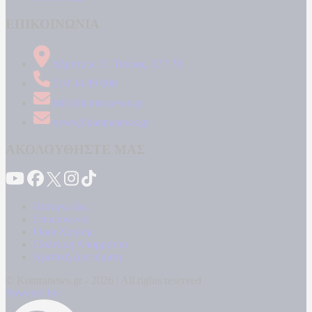
ΕΠΙΚΟΙΝΩΝΙΑ
Δήμητρος 31 Ταύρος, 177 78
210 34 89 000
info@kontranews.gr
news@kontranews.gr
ΑΚΟΛΟΥΘΗΣΤΕ ΜΑΣ
Καταγγελίες
Επικοινωνία
Όροι Χρήσης
Πολιτική Απορρήτου
Κρατική Διαφήμιση
© Kontranews.gr - 2026 | All rights reserved
Powered by: