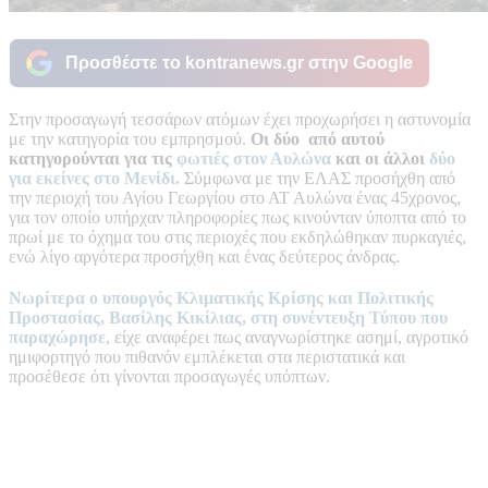
Προσθέστε το kontranews.gr στην Google
Στην προσαγωγή τεσσάρων ατόμων έχει προχωρήσει η αστυνομία
με την κατηγορία του εμπρησμού.
Οι δύο από αυτού
κατηγορούνται για τις
φωτιές στον Αυλώνα
και οι άλλοι
δύο
για εκείνες στο Μενίδι.
Σύμφωνα με την ΕΛΑΣ προσήχθη από
την περιοχή του Αγίου Γεωργίου στο ΑΤ Αυλώνα ένας 45χρονος,
για τον οποίο υπήρχαν πληροφορίες πως κινούνταν ύποπτα από το
πρωί με το όχημα του στις περιοχές που εκδηλώθηκαν πυρκαγιές,
ενώ λίγο αργότερα προσήχθη και ένας δεύτερος άνδρας.
Νωρίτερα ο υπουργός Κλιματικής Κρίσης και Πολιτικής
Προστασίας, Βασίλης Κικίλιας,
στη συνέντευξη Τύπου που
παραχώρησε
, είχε αναφέρει πως αναγνωρίστηκε ασημί, αγροτικό
ημιφορτηγό που πιθανόν εμπλέκεται στα περιστατικά και
προσέθεσε ότι γίνονται προσαγωγές υπόπτων.