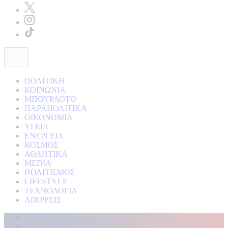
ΠΟΛΙΤΙΚΗ
ΚΟΙΝΩΝΙΑ
ΜΠΟΥΡΛΟΤΟ
ΠΑΡΑΠΟΛΙΤΙΚΑ
ΟΙΚΟΝΟΜΙΑ
ΥΓΕΙΑ
ΕΝΕΡΓΕΙΑ
ΚΟΣΜΟΣ
ΑΘΛΗΤΙΚΑ
MEDIA
ΠΟΛΙΤΙΣΜΟΣ
LIFESTYLE
ΤΕΧΝΟΛΟΓΙΑ
ΑΠΟΨΕΙΣ
Αρχική
Kontra Live