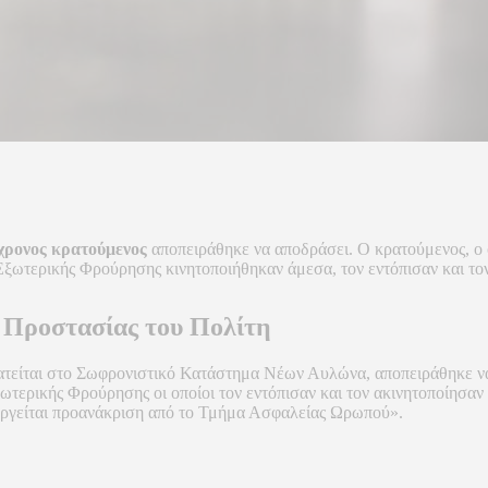
χρονος κρατούμενος
αποπειράθηκε να αποδράσει. Ο κρατούμενος, ο ο
Εξωτερικής Φρούρησης κινητοποιήθηκαν άμεσα, τον εντόπισαν και το
ο Προστασίας του Πολίτη
ατείται στο Σωφρονιστικό Κατάστημα Νέων Αυλώνα, αποπειράθηκε να
τερικής Φρούρησης οι οποίοι τον εντόπισαν και τον ακινητοποίησαν 
εργείται προανάκριση από το Τμήμα Ασφαλείας Ωρωπού».