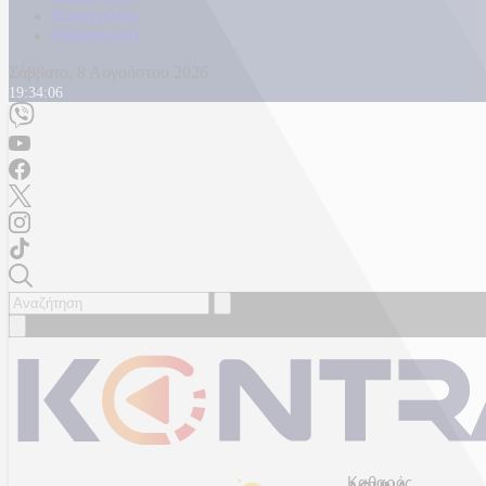
Καταγγελίες
Επικοινωνία
Σάββατο, 8 Αυγούστου 2026
19:34:08
Καθαρός