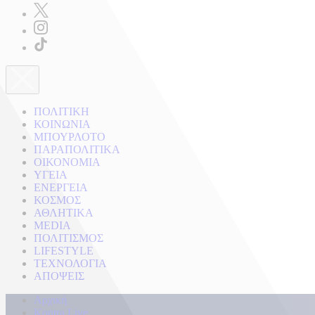
ΠΟΛΙΤΙΚΗ
ΚΟΙΝΩΝΙΑ
ΜΠΟΥΡΛΟΤΟ
ΠΑΡΑΠΟΛΙΤΙΚΑ
ΟΙΚΟΝΟΜΙΑ
ΥΓΕΙΑ
ΕΝΕΡΓΕΙΑ
ΚΟΣΜΟΣ
ΑΘΛΗΤΙΚΑ
MEDIA
ΠΟΛΙΤΙΣΜΟΣ
LIFESTYLE
ΤΕΧΝΟΛΟΓΙΑ
ΑΠΟΨΕΙΣ
Αρχική
Kontra Live