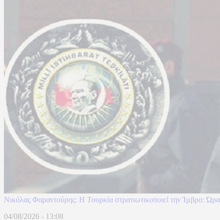
Νικόλας Φαραντούρης: Η Τουρκία στρατιωτικοποιεί την Ίμβρο: Ώρα
04/08/2026 - 13:08