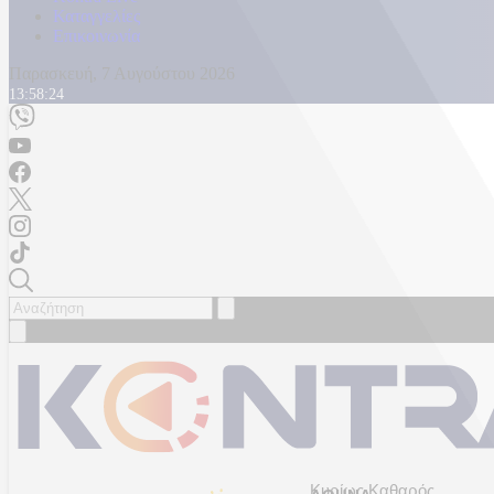
Καταγγελίες
Επικοινωνία
Παρασκευή, 7 Αυγούστου 2026
13:58:26
Κυρίως Καθαρός