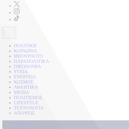
ΠΟΛΙΤΙΚΗ
ΚΟΙΝΩΝΙΑ
ΜΠΟΥΡΛΟΤΟ
ΠΑΡΑΠΟΛΙΤΙΚΑ
ΟΙΚΟΝΟΜΙΑ
ΥΓΕΙΑ
ΕΝΕΡΓΕΙΑ
ΚΟΣΜΟΣ
ΑΘΛΗΤΙΚΑ
MEDIA
ΠΟΛΙΤΙΣΜΟΣ
LIFESTYLE
ΤΕΧΝΟΛΟΓΙΑ
ΑΠΟΨΕΙΣ
Αρχική
Kontra Live