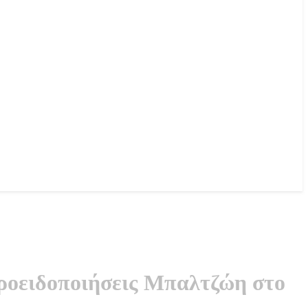
προειδοποιήσεις Μπαλτζώη στο