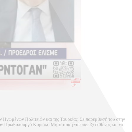
ων Ηνωμένων Πολιτειών και της Τουρκίας. Σε παρέμβασή του στην
τον Πρωθυπουργό Κυριάκο Μητσοτάκη να επιδείξει σθένος και να