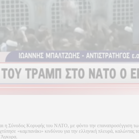
σεται η Σύνοδος Κορυφής του ΝΑΤΟ, με φόντο την επαναπροσέγγιση τ
 χτύπησε «καμπανάκι» κινδύνου για την ελληνική πλευρά, καλώντας 
ν Άγκυρα.