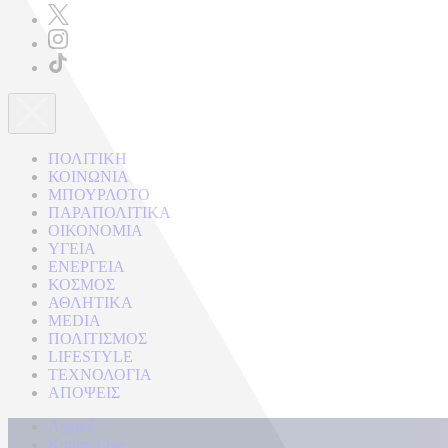
ΠΟΛΙΤΙΚΗ
ΚΟΙΝΩΝΙΑ
ΜΠΟΥΡΛΟΤΟ
ΠΑΡΑΠΟΛΙΤΙΚΑ
ΟΙΚΟΝΟΜΙΑ
ΥΓΕΙΑ
ΕΝΕΡΓΕΙΑ
ΚΟΣΜΟΣ
ΑΘΛΗΤΙΚΑ
MEDIA
ΠΟΛΙΤΙΣΜΟΣ
LIFESTYLE
ΤΕΧΝΟΛΟΓΙΑ
ΑΠΟΨΕΙΣ
Αρχική
Kontra Live