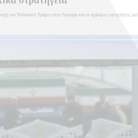
χή του Ντόναλντ Τραμπ στην Άγκυρα και οι κρίσιμες εισηγήσεις για