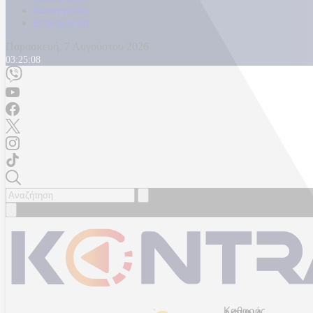
Καταγγελίες
Επικοινωνία
Παρασκευή, 7 Αυγούστου 2026
03:25:10
Καθαρός