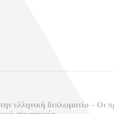
την ελληνική διπλωματία – Οι 
κικά στρατηγεία