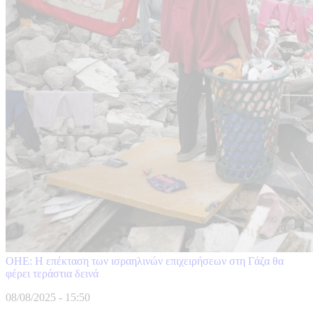
ΟΗΕ: Η επέκταση των ισραηλινών επιχειρήσεων στη Γάζα θα
φέρει τεράστια δεινά
08/08/2025 - 15:50