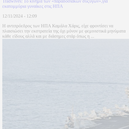
Tradwives: Το κίνημα των «παραδοσιακών συζύγων»,για
εκατομμύρια γυναίκες στις ΗΠΑ
12/11/2024 - 12:09
Η αντιπρόεδρος των ΗΠΑ Καμάλα Χάρις, είχε φροντίσει να
πλαισιώσει την εκστρατεία της όχι μόνον με φεμινιστικά μηνύματα
κάθε είδους αλλά και με διάσημες στάρ όπως η ...