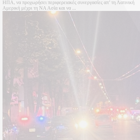
ΗΠΑ, να προχωρήσει περιφερειακές συνεργασίες απ’ τη Λατινική
Αμερική μέχρι τη ΝΑ Ασία και να ...