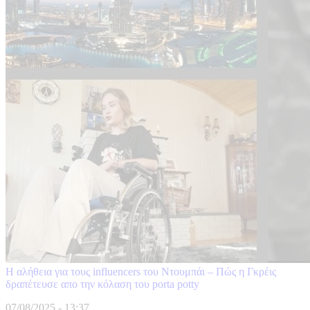
Η αλήθεια για τους influencers του Ντουμπάι – Πώς η Γκρέις
δραπέτευσε απο την κόλαση του porta potty
07/08/2025 - 13:37