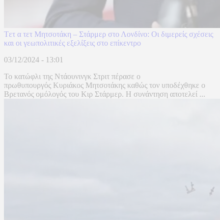
Tετ α τετ Μητσοτάκη – Στάρμερ στο Λονδίνο: Οι διμερείς σχέσεις
και οι γεωπολιτικές εξελίξεις στο επίκεντρο
03/12/2024 - 13:01
Το κατώφλι της Ντάουνινγκ Στριτ πέρασε ο
πρωθυπουργός Κυριάκος Μητσοτάκης καθώς τον υποδέχθηκε ο
Βρετανός ομόλογός του Κιρ Στάρμερ. Η συνάντηση αποτελεί ...