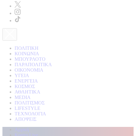
ΠΟΛΙΤΙΚΗ
ΚΟΙΝΩΝΙΑ
ΜΠΟΥΡΛΟΤΟ
ΠΑΡΑΠΟΛΙΤΙΚΑ
ΟΙΚΟΝΟΜΙΑ
ΥΓΕΙΑ
ΕΝΕΡΓΕΙΑ
ΚΟΣΜΟΣ
ΑΘΛΗΤΙΚΑ
MEDIA
ΠΟΛΙΤΙΣΜΟΣ
LIFESTYLE
ΤΕΧΝΟΛΟΓΙΑ
ΑΠΟΨΕΙΣ
Αρχική
Kontra Live