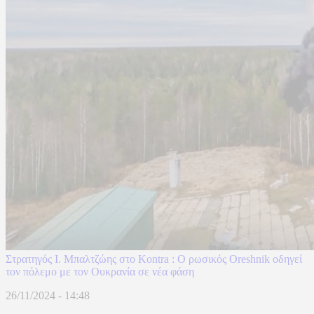
Στρατηγός Ι. Μπαλτζώης στο Kontra : Ο ρωσικός Oreshnik οδηγεί
τον πόλεμο με τον Ουκρανία σε νέα φάση
26/11/2024 - 14:48