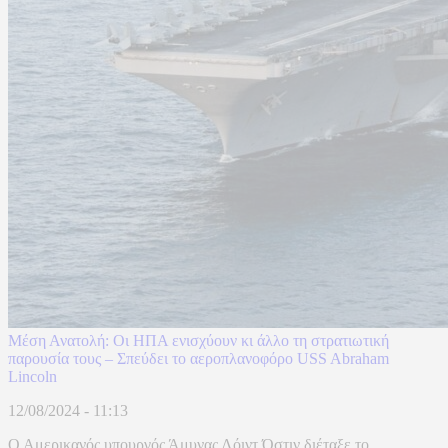
Μέση Ανατολή: Οι ΗΠΑ ενισχύουν κι άλλο τη στρατιωτική
παρουσία τους – Σπεύδει το αεροπλανοφόρο USS Abraham
Lincoln
12/08/2024 - 11:13
Ο Αμερικανός υπουργός Άμυνας Λόιντ Όστιν διέταξε το