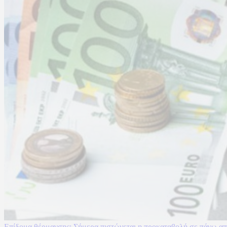
Επίδομα θέρμανσης: Σήμερα πιστώνεται η προκαταβολή σε πάνω από