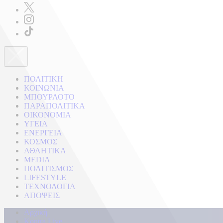
ΠΟΛΙΤΙΚΗ
ΚΟΙΝΩΝΙΑ
ΜΠΟΥΡΛΟΤΟ
ΠΑΡΑΠΟΛΙΤΙΚΑ
ΟΙΚΟΝΟΜΙΑ
ΥΓΕΙΑ
ΕΝΕΡΓΕΙΑ
ΚΟΣΜΟΣ
ΑΘΛΗΤΙΚΑ
MEDIA
ΠΟΛΙΤΙΣΜΟΣ
LIFESTYLE
ΤΕΧΝΟΛΟΓΙΑ
ΑΠΟΨΕΙΣ
Αρχική
Kontra Live