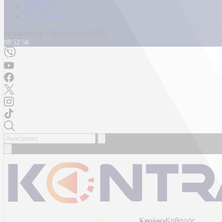
Καταγγελίες
Επικοινωνία
Παρασκευή, 7 Αυγούστου 2026
08:53:01
Κυρίως Καθαρός