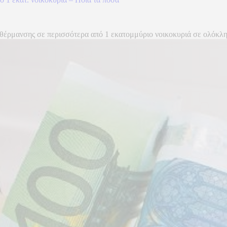
θέρμανσης σε περισσότερα από 1 εκατομμύριο νοικοκυριά σε ολόκληρ