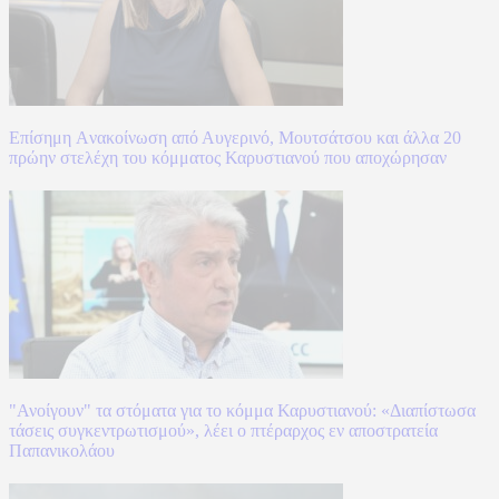
Επίσημη Aνακοίνωση από Αυγερινό, Μουτσάτσου και άλλα 20
πρώην στελέχη του κόμματος Καρυστιανού που αποχώρησαν
"Ανοίγουν" τα στόματα για το κόμμα Καρυστιανού: «Διαπίστωσα
τάσεις συγκεντρωτισμού», λέει ο πτέραρχος εν αποστρατεία
Παπανικολάου