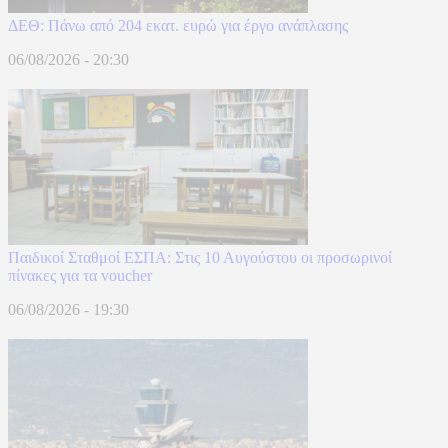
ΔΕΘ: Πάνω από 204 εκατ. ευρώ για έργο ανάπλασης
06/08/2026 - 20:30
Παιδικοί Σταθμοί ΕΣΠΑ: Στις 10 Αυγούστου οι προσωρινοί
πίνακες για τα voucher
06/08/2026 - 19:30