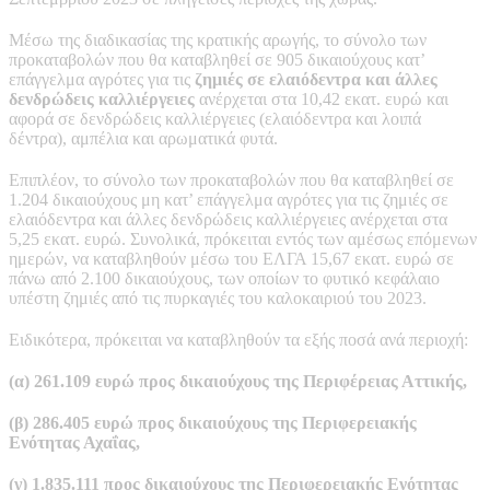
Μέσω της διαδικασίας της κρατικής αρωγής, το σύνολο των
προκαταβολών που θα καταβληθεί σε 905 δικαιούχους κατ’
επάγγελμα αγρότες για τις
ζημιές σε ελαιόδεντρα και άλλες
δενδρώδεις καλλιέργειες
ανέρχεται στα 10,42 εκατ. ευρώ και
αφορά σε δενδρώδεις καλλιέργειες (ελαιόδεντρα και λοιπά
δέντρα), αμπέλια και αρωματικά φυτά.
Επιπλέον, το σύνολο των προκαταβολών που θα καταβληθεί σε
1.204 δικαιούχους μη κατ’ επάγγελμα αγρότες για τις ζημιές σε
ελαιόδεντρα και άλλες δενδρώδεις καλλιέργειες ανέρχεται στα
5,25 εκατ. ευρώ. Συνολικά, πρόκειται εντός των αμέσως επόμενων
ημερών, να καταβληθούν μέσω του ΕΛΓΑ 15,67 εκατ. ευρώ σε
πάνω από 2.100 δικαιούχους, των οποίων το φυτικό κεφάλαιο
υπέστη ζημιές από τις πυρκαγιές του καλοκαιριού του 2023.
Ειδικότερα, πρόκειται να καταβληθούν τα εξής ποσά ανά περιοχή:
(α) 261.109 ευρώ προς δικαιούχους της Περιφέρειας Αττικής,
(β) 286.405 ευρώ προς δικαιούχους της Περιφερειακής
Ενότητας Αχαΐας,
(γ) 1.835.111 προς δικαιούχους της Περιφερειακής Ενότητας