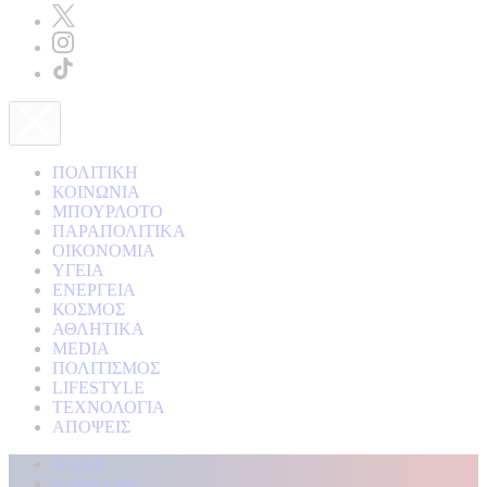
ΠΟΛΙΤΙΚΗ
ΚΟΙΝΩΝΙΑ
ΜΠΟΥΡΛΟΤΟ
ΠΑΡΑΠΟΛΙΤΙΚΑ
ΟΙΚΟΝΟΜΙΑ
ΥΓΕΙΑ
ΕΝΕΡΓΕΙΑ
ΚΟΣΜΟΣ
ΑΘΛΗΤΙΚΑ
MEDIA
ΠΟΛΙΤΙΣΜΟΣ
LIFESTYLE
ΤΕΧΝΟΛΟΓΙΑ
ΑΠΟΨΕΙΣ
Αρχική
Kontra Live