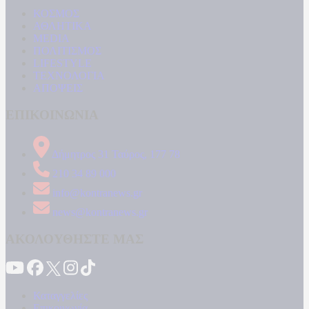
ΚΟΣΜΟΣ
ΑΘΛΗΤΙΚΑ
MEDIA
ΠΟΛΙΤΙΣΜΟΣ
LIFESTYLE
ΤΕΧΝΟΛΟΓΙΑ
ΑΠΟΨΕΙΣ
ΕΠΙΚΟΙΝΩΝΙΑ
Δήμητρος 31 Ταύρος, 177 78
210 34 89 000
info@kontranews.gr
news@kontranews.gr
ΑΚΟΛΟΥΘΗΣΤΕ ΜΑΣ
Καταγγελίες
Επικοινωνία