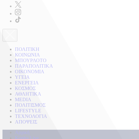
ΠΟΛΙΤΙΚΗ
ΚΟΙΝΩΝΙΑ
ΜΠΟΥΡΛΟΤΟ
ΠΑΡΑΠΟΛΙΤΙΚΑ
ΟΙΚΟΝΟΜΙΑ
ΥΓΕΙΑ
ΕΝΕΡΓΕΙΑ
ΚΟΣΜΟΣ
ΑΘΛΗΤΙΚΑ
MEDIA
ΠΟΛΙΤΙΣΜΟΣ
LIFESTYLE
ΤΕΧΝΟΛΟΓΙΑ
ΑΠΟΨΕΙΣ
Αρχική
Kontra Live