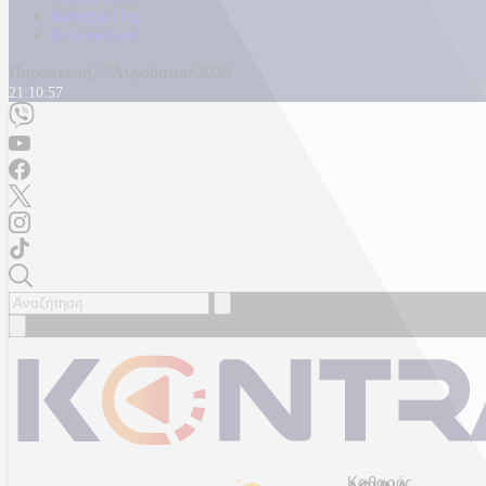
Καταγγελίες
Επικοινωνία
Παρασκευή, 7 Αυγούστου 2026
21:10:59
Καθαρός