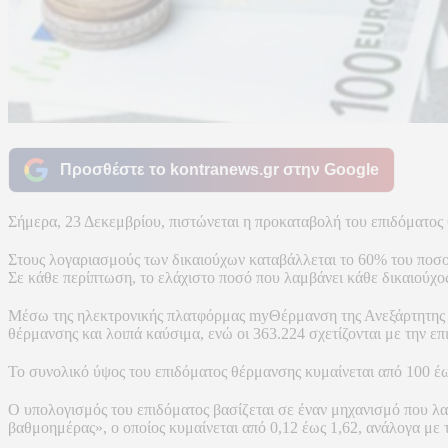
Προσθέστε το kontranews.gr στην Google
Σήμερα, 23 Δεκεμβρίου, πιστώνεται η προκαταβολή του επιδόματος
Στους λογαριασμούς των δικαιούχων καταβάλλεται το 60% του ποσού
Σε κάθε περίπτωση, το ελάχιστο ποσό που λαμβάνει κάθε δικαιούχος
Μέσω της ηλεκτρονικής πλατφόρμας myΘέρμανση της Ανεξάρτητης Α
θέρμανσης και λοιπά καύσιμα, ενώ οι 363.224 σχετίζονται με την ε
Το συνολικό ύψος του επιδόματος θέρμανσης κυμαίνεται από 100 έως
Ο υπολογισμός του επιδόματος βασίζεται σε έναν μηχανισμό που λα
βαθμοημέρας», ο οποίος κυμαίνεται από 0,12 έως 1,62, ανάλογα με 