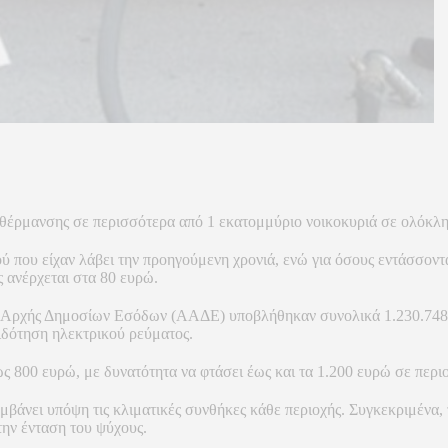
 θέρμανσης σε περισσότερα από 1 εκατομμύριο νοικοκυριά σε ολόκλη
 που είχαν λάβει την προηγούμενη χρονιά, ενώ για όσους εντάσσοντα
 ανέρχεται στα 80 ευρώ.
ρχής Δημοσίων Εσόδων (ΑΑΔΕ) υποβλήθηκαν συνολικά 1.230.748 αιτ
πιδότηση ηλεκτρικού ρεύματος.
 800 ευρώ, με δυνατότητα να φτάσει έως και τα 1.200 ευρώ σε περιο
μβάνει υπόψη τις κλιματικές συνθήκες κάθε περιοχής. Συγκεκριμένα
την ένταση του ψύχους.