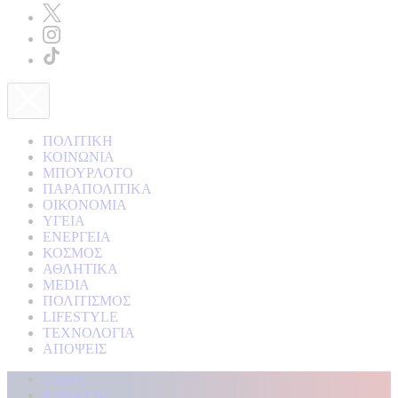
ΠΟΛΙΤΙΚΗ
ΚΟΙΝΩΝΙΑ
ΜΠΟΥΡΛΟΤΟ
ΠΑΡΑΠΟΛΙΤΙΚΑ
ΟΙΚΟΝΟΜΙΑ
ΥΓΕΙΑ
ΕΝΕΡΓΕΙΑ
ΚΟΣΜΟΣ
ΑΘΛΗΤΙΚΑ
MEDIA
ΠΟΛΙΤΙΣΜΟΣ
LIFESTYLE
ΤΕΧΝΟΛΟΓΙΑ
ΑΠΟΨΕΙΣ
Αρχική
Kontra Live