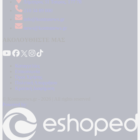
Δήμητρος 31 Ταύρος, 177 78
210 34 89 000
info@kontranews.gr
news@kontranews.gr
ΑΚΟΛΟΥΘΗΣΤΕ ΜΑΣ
Καταγγελίες
Επικοινωνία
Όροι Χρήσης
Πολιτική Απορρήτου
Κρατική Διαφήμιση
© Kontranews.gr - 2026 | All rights reserved
Powered by: