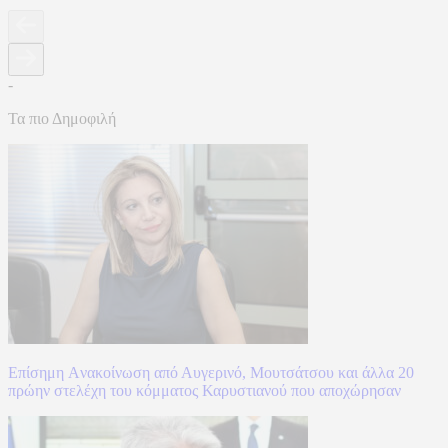
-
Τα πιο Δημοφιλή
Επίσημη Aνακοίνωση από Αυγερινό, Μουτσάτσου και άλλα 20
πρώην στελέχη του κόμματος Καρυστιανού που αποχώρησαν