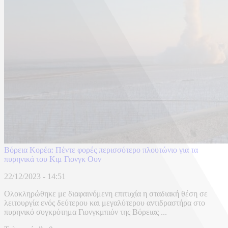
Βόρεια Κορέα: Πέντε φορές περισσότερο πλουτώνιο για τα
πυρηνικά του Κιμ Γιονγκ Ουν
22/12/2023 - 14:51
Ολοκληρώθηκε με διαφαινόμενη επιτυχία η σταδιακή θέση σε
λειτουργία ενός δεύτερου και μεγαλύτερου αντιδραστήρα στο
πυρηνικό συγκρότημα Γιονγκμπιόν της Βόρειας ...