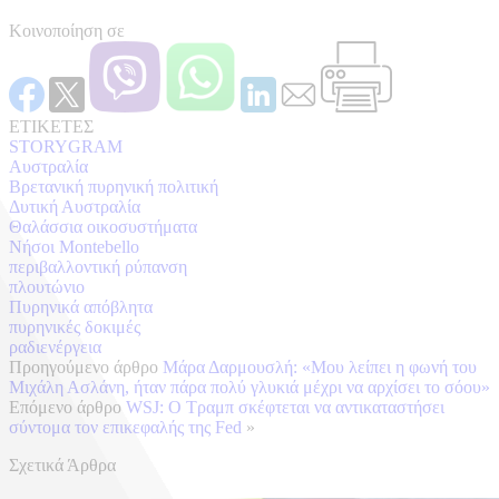
Κοινοποίηση σε
ΕΤΙΚΕΤΕΣ
STORYGRAM
Αυστραλία
Βρετανική πυρηνική πολιτική
Δυτική Αυστραλία
Θαλάσσια οικοσυστήματα
Νήσοι Montebello
περιβαλλοντική ρύπανση
πλουτώνιο
Πυρηνικά απόβλητα
πυρηνικές δοκιμές
ραδιενέργεια
Προηγούμενο άρθρο
Μάρα Δαρμουσλή: «Μου λείπει η φωνή του
Μιχάλη Ασλάνη, ήταν πάρα πολύ γλυκιά μέχρι να αρχίσει το σόου»
Επόμενο άρθρο
WSJ: Ο Τραμπ σκέφτεται να αντικαταστήσει
σύντομα τον επικεφαλής της Fed
»
Σχετικά Άρθρα