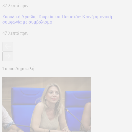
37 λεπτά πριν
Σαουδική Αραβία, Τουρκία και Πακιστάν: Kοινή αμυντική
συμφωνία με συμβολισμό
47 λεπτά πριν
Τα πιο Δημοφιλή