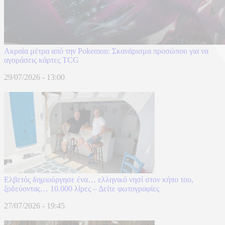
Ακραία μέτρα από την Pokemon: Σκανάρισμα προσώπου για να
αγοράσεις κάρτες TCG
29/07/2026 - 13:00
Ελβετός δημιούργησε ένα… ελληνικό νησί στον κήπο του,
ξοδεύοντας… 10.000 λίρες – Δείτε φωτογραφίες
27/07/2026 - 19:45