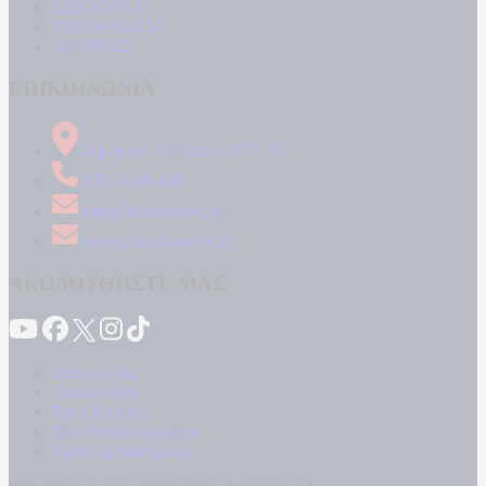
LIFESTYLE
ΤΕΧΝΟΛΟΓΙΑ
ΑΠΟΨΕΙΣ
ΕΠΙΚΟΙΝΩΝΙΑ
Δήμητρος 31 Ταύρος, 177 78
210 34 89 000
info@kontranews.gr
news@kontranews.gr
ΑΚΟΛΟΥΘΗΣΤΕ ΜΑΣ
Καταγγελίες
Επικοινωνία
Όροι Χρήσης
Πολιτική Απορρήτου
Κρατική Διαφήμιση