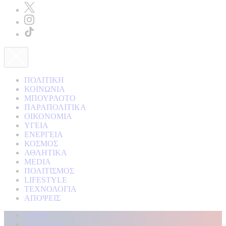
ΠΟΛΙΤΙΚΗ
ΚΟΙΝΩΝΙΑ
ΜΠΟΥΡΛΟΤΟ
ΠΑΡΑΠΟΛΙΤΙΚΑ
ΟΙΚΟΝΟΜΙΑ
ΥΓΕΙΑ
ΕΝΕΡΓΕΙΑ
ΚΟΣΜΟΣ
ΑΘΛΗΤΙΚΑ
MEDIA
ΠΟΛΙΤΙΣΜΟΣ
LIFESTYLE
ΤΕΧΝΟΛΟΓΙΑ
ΑΠΟΨΕΙΣ
Αρχική
Kontra Live