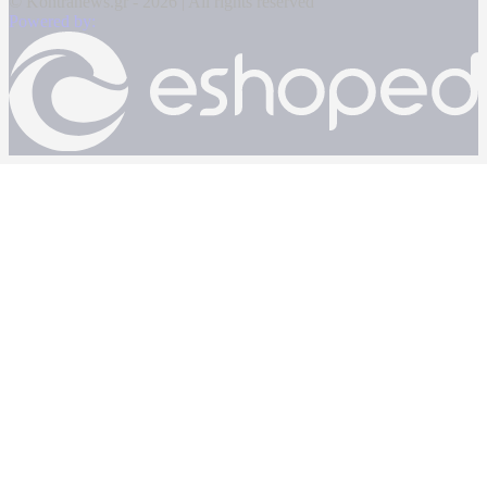
© Kontranews.gr - 2026 | All rights reserved
Powered by: