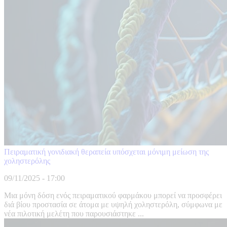
Πειραματική γονιδιακή θεραπεία υπόσχεται μόνιμη μείωση της
χοληστερόλης
09/11/2025 - 17:00
Μια μόνη δόση ενός πειραματικού φαρμάκου μπορεί να προσφέρει
διά βίου προστασία σε άτομα με υψηλή χοληστερόλη, σύμφωνα με
νέα πιλοτική μελέτη που παρουσιάστηκε ...