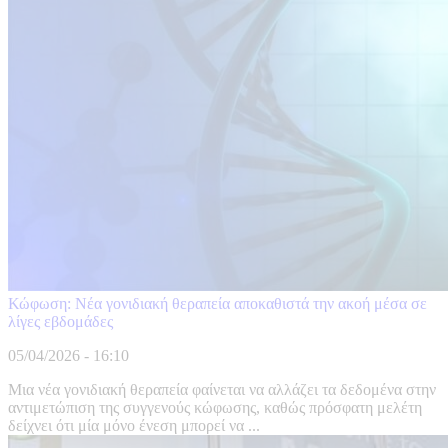
Κώφωση: Νέα γονιδιακή θεραπεία αποκαθιστά την ακοή μέσα σε
λίγες εβδομάδες
05/04/2026 - 16:10
Μια νέα γονιδιακή θεραπεία φαίνεται να αλλάζει τα δεδομένα στην
αντιμετώπιση της συγγενούς κώφωσης, καθώς πρόσφατη μελέτη
δείχνει ότι μία μόνο ένεση μπορεί να ...