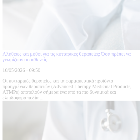
Αλήθειες και μύθοι για τις κυτταρικές θεραπείες: Όσα πρέπει να
γνωρίζουν οι ασθενείς
10/05/2026 - 09:50
Οι κυτταρικές θεραπείες και τα φαρμακευτικά προϊόντα
προηγμένων θεραπειών (Advanced Therapy Medicinal Products,
ATMPs) αποτελούν σήμερα ένα από τα πιο δυναμικά και
ελπιδοφόρα πεδία ...