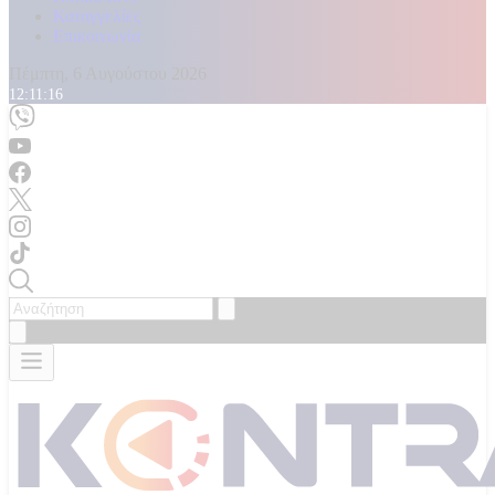
Καταγγελίες
Επικοινωνία
Πέμπτη, 6 Αυγούστου 2026
12:11:18