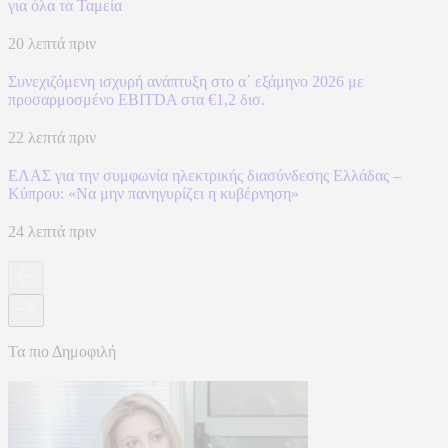
για όλα τα Ταμεία
20 λεπτά πριν
Συνεχιζόμενη ισχυρή ανάπτυξη στο α΄ εξάμηνο 2026 με
προσαρμοσμένο EBITDA στα €1,2 δισ.
22 λεπτά πριν
ΕΛΑΣ για την συμφωνία ηλεκτρικής διασύνδεσης Ελλάδας –
Κύπρου: «Να μην πανηγυρίζει η κυβέρνηση»
24 λεπτά πριν
Τα πιο Δημοφιλή