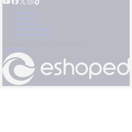
Καταγγελίες
Επικοινωνία
Όροι Χρήσης
Πολιτική Απορρήτου
Κρατική Διαφήμιση
© Kontranews.gr - 2026 | All rights reserved
Powered by: