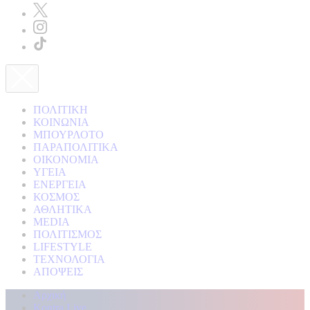
ΠΟΛΙΤΙΚΗ
ΚΟΙΝΩΝΙΑ
ΜΠΟΥΡΛΟΤΟ
ΠΑΡΑΠΟΛΙΤΙΚΑ
ΟΙΚΟΝΟΜΙΑ
ΥΓΕΙΑ
ΕΝΕΡΓΕΙΑ
ΚΟΣΜΟΣ
ΑΘΛΗΤΙΚΑ
MEDIA
ΠΟΛΙΤΙΣΜΟΣ
LIFESTYLE
ΤΕΧΝΟΛΟΓΙΑ
ΑΠΟΨΕΙΣ
Αρχική
Kontra Live