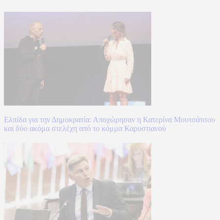
Ελπίδα για την Δημοκρατία: Αποχώρησαν η Κατερίνα Μουτσάτσου
και δύο ακόμα στελέχη από το κόμμα Καρυστιανού