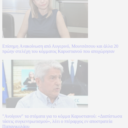
Επίσημη Aνακοίνωση από Αυγερινό, Μουτσάτσου και άλλα 20
πρώην στελέχη του κόμματος Καρυστιανού που αποχώρησαν
"Ανοίγουν" τα στόματα για το κόμμα Καρυστιανού: «Διαπίστωσα
τάσεις συγκεντρωτισμού», λέει ο πτέραρχος εν αποστρατεία
Παπανικολάου