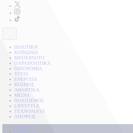
ΠΟΛΙΤΙΚΗ
ΚΟΙΝΩΝΙΑ
ΜΠΟΥΡΛΟΤΟ
ΠΑΡΑΠΟΛΙΤΙΚΑ
ΟΙΚΟΝΟΜΙΑ
ΥΓΕΙΑ
ΕΝΕΡΓΕΙΑ
ΚΟΣΜΟΣ
ΑΘΛΗΤΙΚΑ
MEDIA
ΠΟΛΙΤΙΣΜΟΣ
LIFESTYLE
ΤΕΧΝΟΛΟΓΙΑ
ΑΠΟΨΕΙΣ
Αρχική
Kontra Live