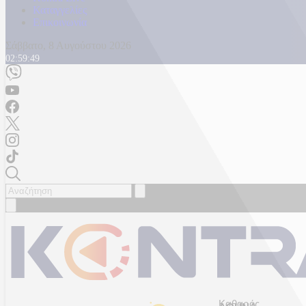
Καταγγελίες
Επικοινωνία
Σάββατο, 8 Αυγούστου 2026
02:59:51
Καθαρός