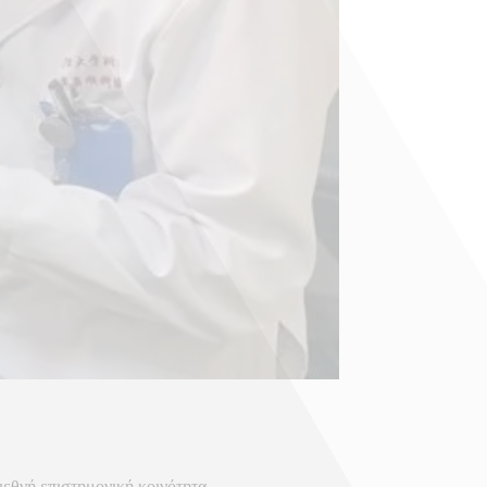
διεθνή επιστημονική κοινότητα.