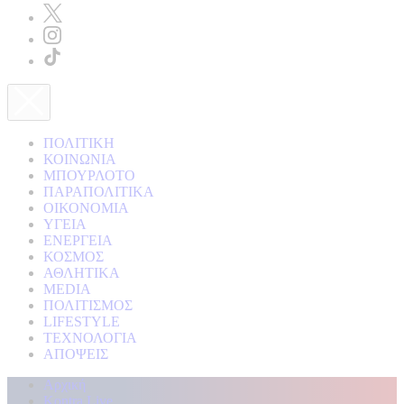
ΠΟΛΙΤΙΚΗ
ΚΟΙΝΩΝΙΑ
ΜΠΟΥΡΛΟΤΟ
ΠΑΡΑΠΟΛΙΤΙΚΑ
ΟΙΚΟΝΟΜΙΑ
ΥΓΕΙΑ
ΕΝΕΡΓΕΙΑ
ΚΟΣΜΟΣ
ΑΘΛΗΤΙΚΑ
MEDIA
ΠΟΛΙΤΙΣΜΟΣ
LIFESTYLE
ΤΕΧΝΟΛΟΓΙΑ
ΑΠΟΨΕΙΣ
Αρχική
Kontra Live