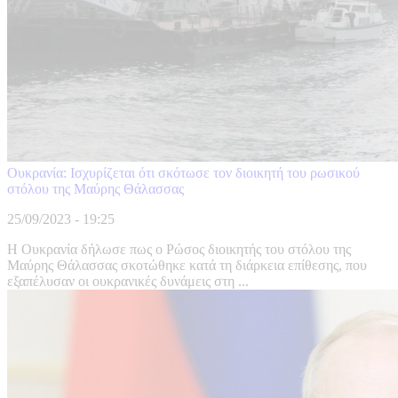
Ουκρανία: Ισχυρίζεται ότι σκότωσε τον διοικητή του ρωσικού
στόλου της Μαύρης Θάλασσας
25/09/2023 - 19:25
Η Ουκρανία δήλωσε πως ο Ρώσος διοικητής του στόλου της
Μαύρης Θάλασσας σκοτώθηκε κατά τη διάρκεια επίθεσης, που
εξαπέλυσαν οι ουκρανικές δυνάμεις στη ...