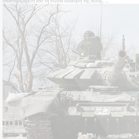
υποστηριζόμενη από τη Ρωσία διοίκηση της πόλης. ...