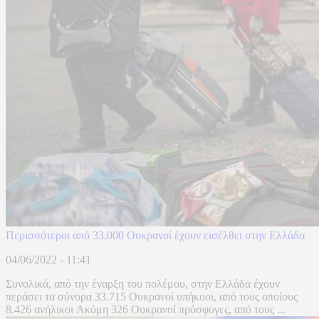
Περισσότεροι από 33.000 Ουκρανοί έχουν εισέλθει στην Ελλάδα
04/06/2022 - 11:41
Συνολικά, από την έναρξη του πολέμου, στην Ελλάδα έχουν
περάσει τα σύνορα 33.715 Ουκρανοί υπήκοοι, από τους οποίους
8.426 ανήλικοι Aκόμη 326 Ουκρανοί πρόσφυγες, από τους ...