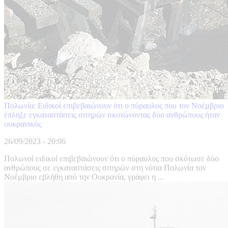
Πολωνία: Ειδικοί επιβεβαιώνουν ότι ο πύραυλος που τον Νοέμβριο
έπληξε εγκαταστάσεις σιτηρών σκοτώνοντας δύο ανθρώπους ήταν
ουκρανικός
26/09/2023 - 20:06
Πολωνοί ειδικοί επιβεβαιώνουν ότι ο πύραυλος που σκότωσε δύο
ανθρώπους σε εγκαταστάσεις σιτηρών στη νότια Πολωνία τον
Νοέμβριο εβλήθη από την Ουκρανία, γράφει η ...