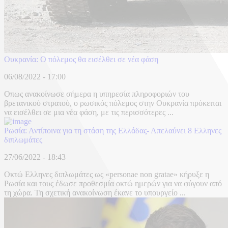
Ουκρανία: Ο πόλεμος θα εισέλθει σε νέα φάση
06/08/2022 - 17:00
Oπως ανακοίνωσε σήμερα η υπηρεσία πληροφοριών του
βρετανικού στρατού, ο ρωσικός πόλεμος στην Ουκρανία πρόκειται
να εισέλθει σε μια νέα φάση, με τις περισσότερες ...
Ρωσία: Αντίποινα για τη στάση της Ελλάδας- Απελαύνει 8 Ελληνες
διπλωμάτες
27/06/2022 - 18:43
Οκτώ Ελληνες διπλωμάτες ως «personae non gratae» κήρυξε η
Ρωσία και τους έδωσε προθεσμία οκτώ ημερών για να φύγουν από
τη χώρα. Τη σχετική ανακοίνωση έκανε το υπουργείο ...