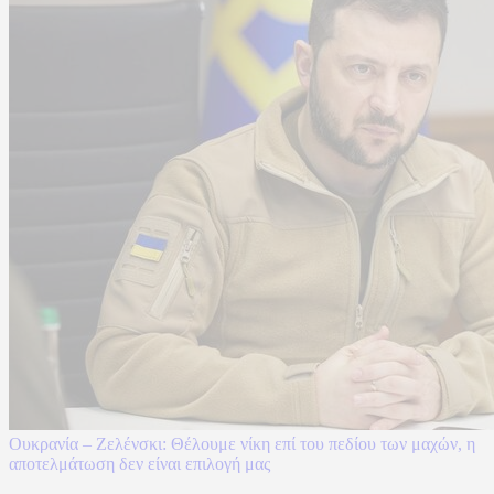
Ουκρανία – Ζελένσκι: Θέλουμε νίκη επί του πεδίου των μαχών, η
αποτελμάτωση δεν είναι επιλογή μας