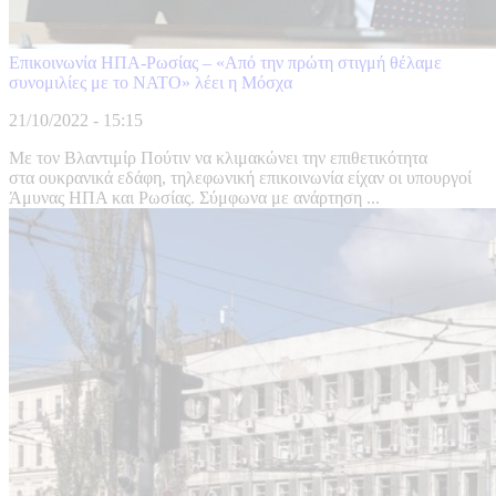
Επικοινωνία ΗΠΑ-Ρωσίας – «Από την πρώτη στιγμή θέλαμε
συνομιλίες με το ΝΑΤΟ» λέει η Μόσχα
21/10/2022 - 15:15
Με τον Βλαντιμίρ Πούτιν να κλιμακώνει την επιθετικότητα
στα ουκρανικά εδάφη, τηλεφωνική επικοινωνία είχαν οι υπουργοί
Άμυνας ΗΠΑ και Ρωσίας. Σύμφωνα με ανάρτηση ...