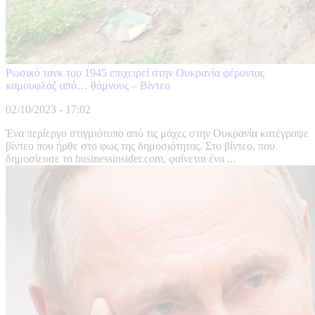
Ρωσικό τανκ του 1945 επιχειρεί στην Ουκρανία φέροντας
καμουφλάζ από… θάμνους – Βίντεο
02/10/2023 - 17:02
Ένα περίεργο στιγμιότυπο από τις μάχες στην Ουκρανία κατέγραψε
βίντεο που ήρθε στο φως της δημοσιότητας. Στο βίντεο, που
δημοσίευσε το businessinsider.com, φαίνεται ένα ...