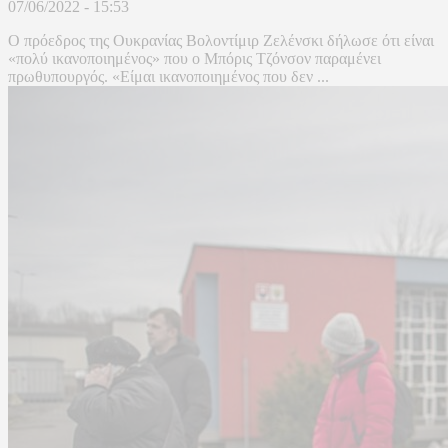
07/06/2022 - 15:53
Ο πρόεδρος της Ουκρανίας Βολοντίμιρ Ζελένσκι δήλωσε ότι είναι
«πολύ ικανοποιημένος» που ο Μπόρις Τζόνσον παραμένει
πρωθυπουργός. «Είμαι ικανοποιημένος που δεν ...