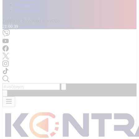
Καταγγελίες
Επικοινωνία
Σάββατο, 8 Αυγούστου 2026
21:00:42