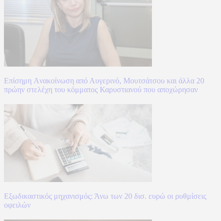
Επίσημη Aνακοίνωση από Αυγερινό, Μουτσάτσου και άλλα 20
πρώην στελέχη του κόμματος Καρυστιανού που αποχώρησαν
Εξωδικαστικός μηχανισμός: Άνω των 20 δισ. ευρώ οι ρυθμίσεις
οφειλών