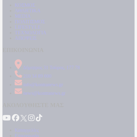
ΚΟΣΜΟΣ
ΑΘΛΗΤΙΚΑ
MEDIA
ΠΟΛΙΤΙΣΜΟΣ
LIFESTYLE
ΤΕΧΝΟΛΟΓΙΑ
ΑΠΟΨΕΙΣ
ΕΠΙΚΟΙΝΩΝΙΑ
Δήμητρος 31 Ταύρος, 177 78
210 34 89 000
info@kontranews.gr
news@kontranews.gr
ΑΚΟΛΟΥΘΗΣΤΕ ΜΑΣ
Καταγγελίες
Επικοινωνία