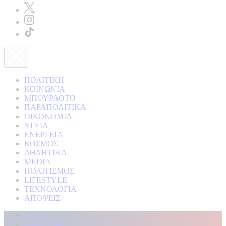
ΠΟΛΙΤΙΚΗ
ΚΟΙΝΩΝΙΑ
ΜΠΟΥΡΛΟΤΟ
ΠΑΡΑΠΟΛΙΤΙΚΑ
ΟΙΚΟΝΟΜΙΑ
ΥΓΕΙΑ
ΕΝΕΡΓΕΙΑ
ΚΟΣΜΟΣ
ΑΘΛΗΤΙΚΑ
MEDIA
ΠΟΛΙΤΙΣΜΟΣ
LIFESTYLE
ΤΕΧΝΟΛΟΓΙΑ
ΑΠΟΨΕΙΣ
Αρχική
Kontra Live