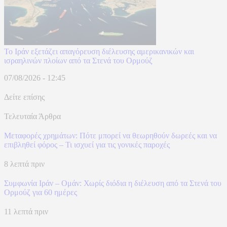
Το Ιράν εξετάζει απαγόρευση διέλευσης αμερικανικών και
ισραηλινών πλοίων από τα Στενά του Ορμούζ
07/08/2026 - 12:45
Δείτε επίσης
Τελευταία Άρθρα
Μεταφορές χρημάτων: Πότε μπορεί να θεωρηθούν δωρεές και να
επιβληθεί φόρος – Τι ισχυεί για τις γονικές παροχές
8 λεπτά πριν
Συμφωνία Ιράν – Ομάν: Χωρίς διόδια η διέλευση από τα Στενά του
Ορμούζ για 60 ημέρες
11 λεπτά πριν