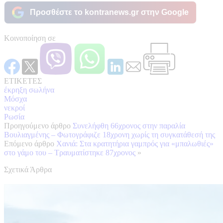
Προσθέστε το kontranews.gr στην Google
Κοινοποίηση σε
ΕΤΙΚΕΤΕΣ
έκρηξη σωλήνα
Μόσχα
νεκροί
Ρωσία
Προηγούμενο άρθρο
Συνελήφθη 66χρονος στην παραλία
Βουλιαγμένης – Φωτογράφιζε 18χρονη χωρίς τη συγκατάθεσή της
Επόμενο άρθρο
Χανιά: Στα κρατητήρια γαμπρός για «μπαλωθιές»
στο γάμο του – Τραυματίστηκε 87χρονος
»
Σχετικά Άρθρα