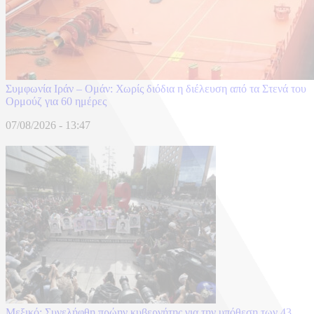
Συμφωνία Ιράν – Ομάν: Χωρίς διόδια η διέλευση από τα Στενά του
Ορμούζ για 60 ημέρες
07/08/2026 - 13:47
Μεξικό: Συνελήφθη πρώην κυβερνήτης για την υπόθεση των 43