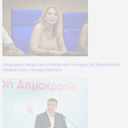
Αποχωρούν ακόμη δύο στελέχη από το κόμμα της Καρυστιανού,
καταγγέλλουν έλλειψη διαλόγου