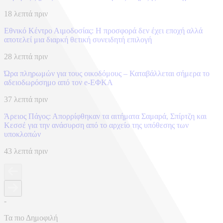
18 λεπτά πριν
Εθνικό Κέντρο Αιμοδοσίας: H προσφορά δεν έχει εποχή αλλά
αποτελεί μια διαρκή θετική συνειδητή επιλογή
28 λεπτά πριν
Ώρα πληρωμών για τους οικοδόμους – Καταβάλλεται σήμερα το
αδειοδωρόσημο από τον e-ΕΦΚΑ
37 λεπτά πριν
Άρειος Πάγος: Απορρίφθηκαν τα αιτήματα Σαμαρά, Σπίρτζη και
Κεσσέ για την ανάσυρση από το αρχείο της υπόθεσης των
υποκλοπών
43 λεπτά πριν
-
Τα πιο Δημοφιλή