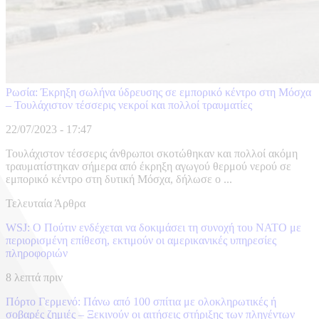
Ρωσία: Έκρηξη σωλήνα ύδρευσης σε εμπορικό κέντρο στη Μόσχα
– Τουλάχιστον τέσσερις νεκροί και πολλοί τραυματίες
22/07/2023 - 17:47
Τουλάχιστον τέσσερις άνθρωποι σκοτώθηκαν και πολλοί ακόμη
τραυματίστηκαν σήμερα από έκρηξη αγωγού θερμού νερού σε
εμπορικό κέντρο στη δυτική Μόσχα, δήλωσε ο ...
Τελευταία Άρθρα
WSJ: Ο Πούτιν ενδέχεται να δοκιμάσει τη συνοχή του ΝΑΤΟ με
περιορισμένη επίθεση, εκτιμούν οι αμερικανικές υπηρεσίες
πληροφοριών
8 λεπτά πριν
Πόρτο Γερμενό: Πάνω από 100 σπίτια με ολοκληρωτικές ή
σοβαρές ζημιές – Ξεκινούν οι αιτήσεις στήριξης των πληγέντων