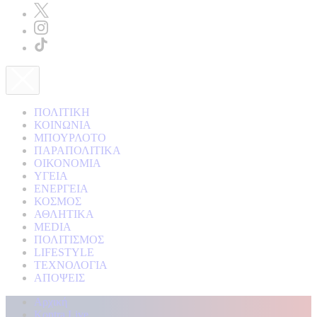
ΠΟΛΙΤΙΚΗ
ΚΟΙΝΩΝΙΑ
ΜΠΟΥΡΛΟΤΟ
ΠΑΡΑΠΟΛΙΤΙΚΑ
ΟΙΚΟΝΟΜΙΑ
ΥΓΕΙΑ
ΕΝΕΡΓΕΙΑ
ΚΟΣΜΟΣ
ΑΘΛΗΤΙΚΑ
MEDIA
ΠΟΛΙΤΙΣΜΟΣ
LIFESTYLE
ΤΕΧΝΟΛΟΓΙΑ
ΑΠΟΨΕΙΣ
Αρχική
Kontra Live