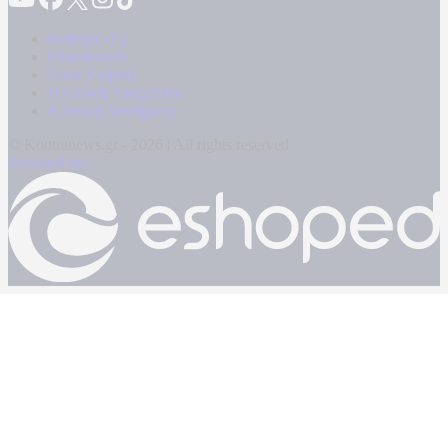
Καταγγελίες
Επικοινωνία
Όροι Χρήσης
Πολιτική Απορρήτου
Κρατική Διαφήμιση
© Kontranews.gr - 2026 | All rights reserved
Powered by: