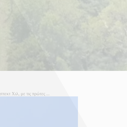
εκτ Χιλ, με τις πρώτες ...