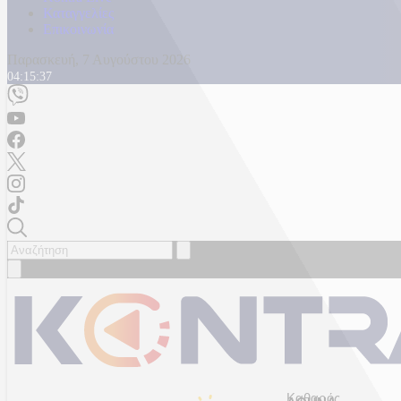
Καταγγελίες
Επικοινωνία
Παρασκευή, 7 Αυγούστου 2026
04:15:39
Καθαρός