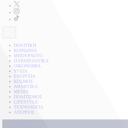
ΠΟΛΙΤΙΚΗ
ΚΟΙΝΩΝΙΑ
ΜΠΟΥΡΛΟΤΟ
ΠΑΡΑΠΟΛΙΤΙΚΑ
ΟΙΚΟΝΟΜΙΑ
ΥΓΕΙΑ
ΕΝΕΡΓΕΙΑ
ΚΟΣΜΟΣ
ΑΘΛΗΤΙΚΑ
MEDIA
ΠΟΛΙΤΙΣΜΟΣ
LIFESTYLE
ΤΕΧΝΟΛΟΓΙΑ
ΑΠΟΨΕΙΣ
Αρχική
Kontra Live