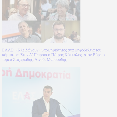
ΕΛΑΣ: «Κλειδώνουν» υποψηφιότητες στα ψηφοδέλτια του
κόμματος: Στην Α’ Πειραιά ο Πέτρος Κόκκαλης, στον Βόρειο
τομέα Ζαχαριάδης, Λινού, Μαυρουδής