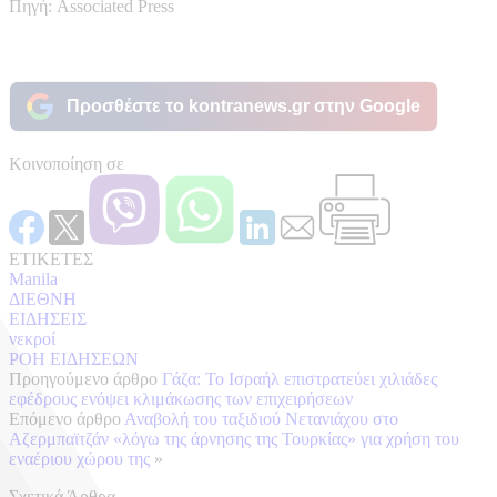
Πηγή: Associated Press
Προσθέστε το kontranews.gr στην Google
Κοινοποίηση σε
ΕΤΙΚΕΤΕΣ
Manila
ΔΙΕΘΝΗ
ΕΙΔΗΣΕΙΣ
νεκροί
ΡΟΗ ΕΙΔΗΣΕΩΝ
Προηγούμενο άρθρο
Γάζα: Το Ισραήλ επιστρατεύει χιλιάδες
εφέδρους ενόψει κλιμάκωσης των επιχειρήσεων
Επόμενο άρθρο
Αναβολή του ταξιδιού Νετανιάχου στο
Αζερμπαϊτζάν «λόγω της άρνησης της Τουρκίας» για χρήση του
εναέριου χώρου της
»
Σχετικά Άρθρα