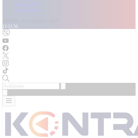
Καταγγελίες
Επικοινωνία
Σάββατο, 8 Αυγούστου 2026
12:51:58