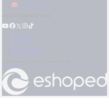
news@kontranews.gr
ΑΚΟΛΟΥΘΗΣΤΕ ΜΑΣ
Καταγγελίες
Επικοινωνία
Όροι Χρήσης
Πολιτική Απορρήτου
Κρατική Διαφήμιση
© Kontranews.gr - 2026 | All rights reserved
Powered by: