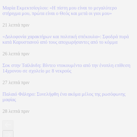
Μαρία Εκμεκτσίογλου: «Η πίστη μου είναι το μεγαλύτερο
στήριγμα μου, πρώτα είναι ο Θεός και μετά οι γιοι μου»
21 λεπτά πριν
«Δολοφονία χαρακτήρων και πολιτική σπέκουλα»: Σφοδρά πυρά
κατά Καρυστιανού από τους αποχωρήσαντες από το κόμμα
26 λεπτά πριν
Σοκ στην Ταϊλάνδη: Βίντεο ντοκουμέντο από την ένοπλη επίθεση
14χρονου σε σχολείο με 8 νεκρούς
27 λεπτά πριν
Παλαιό Φάληρο: Συνελήφθη ένα ακόμα μέλος της ρωσόφωνης
μαφίας
28 λεπτά πριν