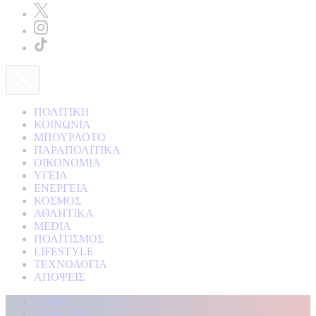
ΠΟΛΙΤΙΚΗ
ΚΟΙΝΩΝΙΑ
ΜΠΟΥΡΛΟΤΟ
ΠΑΡΑΠΟΛΙΤΙΚΑ
ΟΙΚΟΝΟΜΙΑ
ΥΓΕΙΑ
ΕΝΕΡΓΕΙΑ
ΚΟΣΜΟΣ
ΑΘΛΗΤΙΚΑ
MEDIA
ΠΟΛΙΤΙΣΜΟΣ
LIFESTYLE
ΤΕΧΝΟΛΟΓΙΑ
ΑΠΟΨΕΙΣ
Αρχική
Kontra Live