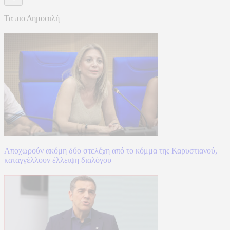
Τα πιο Δημοφιλή
Αποχωρούν ακόμη δύο στελέχη από το κόμμα της Καρυστιανού,
καταγγέλλουν έλλειψη διαλόγου