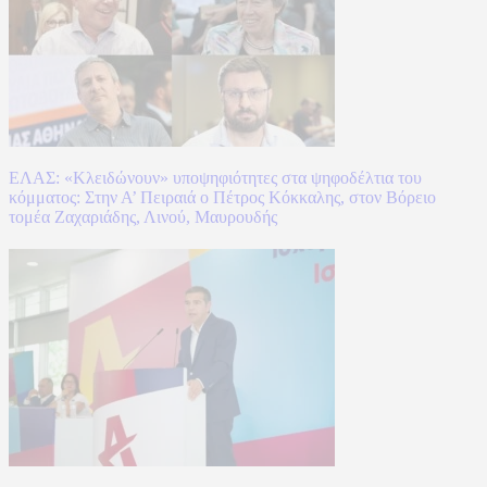
ΕΛΑΣ: «Κλειδώνουν» υποψηφιότητες στα ψηφοδέλτια του
κόμματος: Στην Α’ Πειραιά ο Πέτρος Κόκκαλης, στον Βόρειο
τομέα Ζαχαριάδης, Λινού, Μαυρουδής