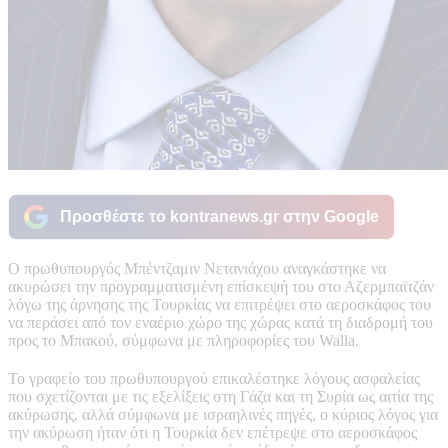
Προσθέστε το kontranews.gr στην Google
Ο πρωθυπουργός Μπέντζαμιν Νετανιάχου αναγκάστηκε να
ακυρώσει την προγραμματισμένη επίσκεψή του στο Αζερμπαϊτζάν
λόγω της άρνησης της Τουρκίας να επιτρέψει στο αεροσκάφος του
να περάσει από τον εναέριο χώρο της χώρας κατά τη διαδρομή του
προς το Μπακού, σύμφωνα με πληροφορίες του Walla.
Το γραφείο του πρωθυπουργού επικαλέστηκε λόγους ασφαλείας
που σχετίζονται με τις εξελίξεις στη Γάζα και τη Συρία ως αιτία της
ακύρωσης, αλλά σύμφωνα με ισραηλινές πηγές, ο κύριος λόγος για
την ακύρωση ήταν ότι η Τουρκία δεν επέτρεψε στο αεροσκάφος