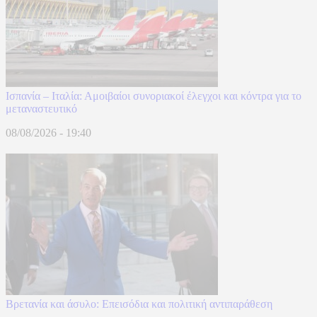
Ισπανία – Ιταλία: Αμοιβαίοι συνοριακοί έλεγχοι και κόντρα για το
μεταναστευτικό
08/08/2026 - 19:40
Βρετανία και άσυλο: Επεισόδια και πολιτική αντιπαράθεση