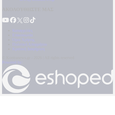
ΑΚΟΛΟΥΘΗΣΤΕ ΜΑΣ
Καταγγελίες
Επικοινωνία
Όροι Χρήσης
Πολιτική Απορρήτου
Κρατική Διαφήμιση
© Kontranews.gr - 2026 | All rights reserved
Powered by: