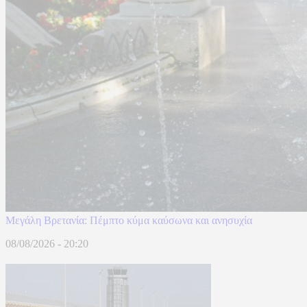
Μεγάλη Βρετανία: Πέμπτο κύμα καύσωνα και ανησυχία
08/08/2026 - 20:20