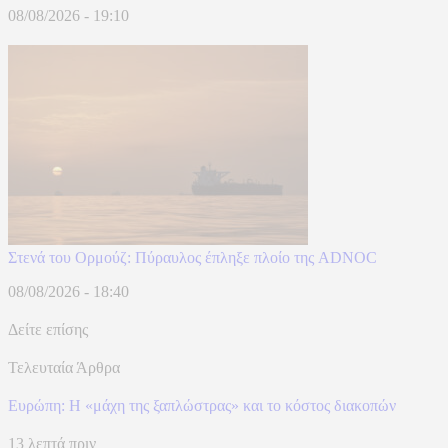
08/08/2026 - 19:10
Στενά του Ορμούζ: Πύραυλος έπληξε πλοίο της ADNOC
08/08/2026 - 18:40
Δείτε επίσης
Τελευταία Άρθρα
Ευρώπη: H «μάχη της ξαπλώστρας» και το κόστος διακοπών
13 λεπτά πριν