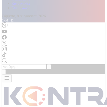
Καταγγελίες
Επικοινωνία
Σάββατο, 8 Αυγούστου 2026
17:44:13