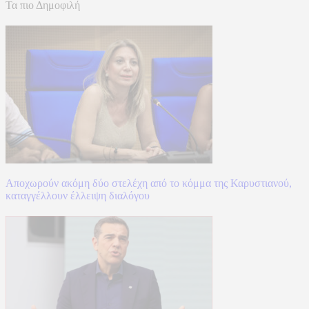
Τα πιο Δημοφιλή
Αποχωρούν ακόμη δύο στελέχη από το κόμμα της Καρυστιανού,
καταγγέλλουν έλλειψη διαλόγου