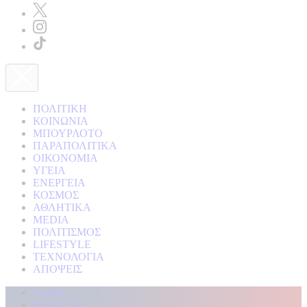
ΠΟΛΙΤΙΚΗ
ΚΟΙΝΩΝΙΑ
ΜΠΟΥΡΛΟΤΟ
ΠΑΡΑΠΟΛΙΤΙΚΑ
ΟΙΚΟΝΟΜΙΑ
ΥΓΕΙΑ
ΕΝΕΡΓΕΙΑ
ΚΟΣΜΟΣ
ΑΘΛΗΤΙΚΑ
MEDIA
ΠΟΛΙΤΙΣΜΟΣ
LIFESTYLE
ΤΕΧΝΟΛΟΓΙΑ
ΑΠΟΨΕΙΣ
Αρχική
Kontra Live