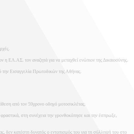
ρχές.
έον η ΕΛ.ΑΣ. τον αναζητά για να μεταχθεί ενώπιον της Δικαιοσύνης.
ό την Εισαγγελία Πρωτοδικών της Αθήνας.
πίθεση από τον 59χρονο οδηγό μοτοσικλέτας.
 φραστικά, στη συνέχεια την γρονθοκόπησε και την έσπρωξε,
ς, δεν κατέστη δυνατός ο εντοπισμός του για τη σύλληψή του στο