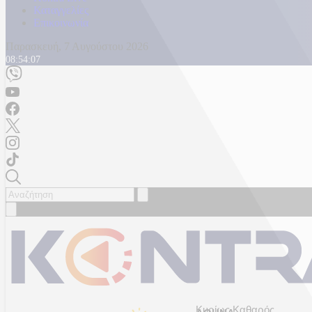
Καταγγελίες
Επικοινωνία
Παρασκευή, 7 Αυγούστου 2026
08:54:09
Κυρίως Καθαρός