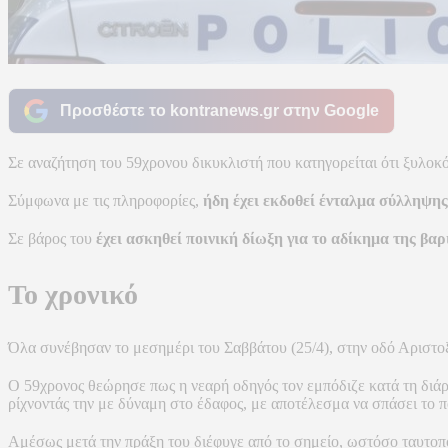
Προσθέστε το kontranews.gr στην Google
Σε αναζήτηση του 59χρονου δικυκλιστή που κατηγορείται ότι ξυλοκό
Σύμφωνα με τις πληροφορίες,
ήδη έχει εκδοθεί ένταλμα σύλληψης
Σε βάρος του
έχει ασκηθεί ποινική δίωξη για το αδίκημα της 
Το χρονικό
Όλα συνέβησαν το μεσημέρι του Σαββάτου (25/4), στην οδό Αριστοξ
Ο 59χρονος θεώρησε πως η νεαρή οδηγός τον εμπόδιζε κατά τη διάρ
ρίχνοντάς την με δύναμη στο έδαφος, με αποτέλεσμα να σπάσει το πό
Αμέσως μετά την πράξη του διέφυγε από το σημείο, ωστόσο ταυτοποι