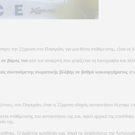
πησε την 22χρονη στο Παγκράτι, για μια θέση στάθμευσης, είναι οι Α
 σε βάρος του
από τον ανακριτή που χειρίζεται τη δικογραφία και πλ
βαριάς σκοπούμενης σωματικής βλάβης σε βαθμό κακουργήματος
απ
ένους, στο Παγκράτι, όταν η 22χρονη οδηγός αυτοκινήτου δέχτηκε ε
κεια στάθμευσης του αυτοκινήτου της και, αφού αρχικά της επιτέθηκε
δι της.
ήθηκε. Ο δράστης κρυβόταν και, παρά τις αναζητήσεις της Αστυνομία