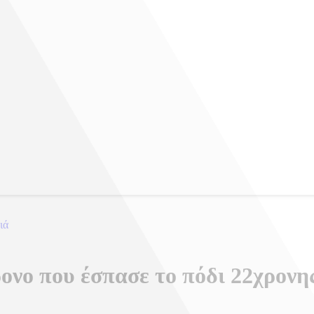
ιά
ονο που έσπασε το πόδι 22χρονης