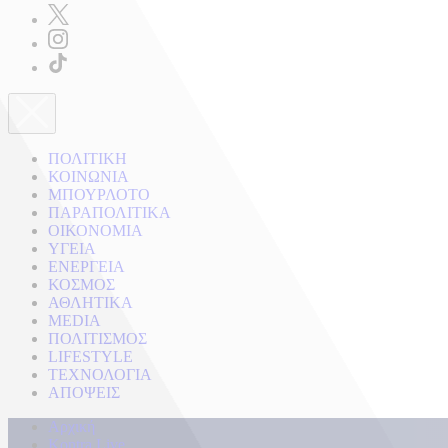
ΠΟΛΙΤΙΚΗ
ΚΟΙΝΩΝΙΑ
ΜΠΟΥΡΛΟΤΟ
ΠΑΡΑΠΟΛΙΤΙΚΑ
ΟΙΚΟΝΟΜΙΑ
ΥΓΕΙΑ
ΕΝΕΡΓΕΙΑ
ΚΟΣΜΟΣ
ΑΘΛΗΤΙΚΑ
MEDIA
ΠΟΛΙΤΙΣΜΟΣ
LIFESTYLE
ΤΕΧΝΟΛΟΓΙΑ
ΑΠΟΨΕΙΣ
Αρχική
Kontra Live