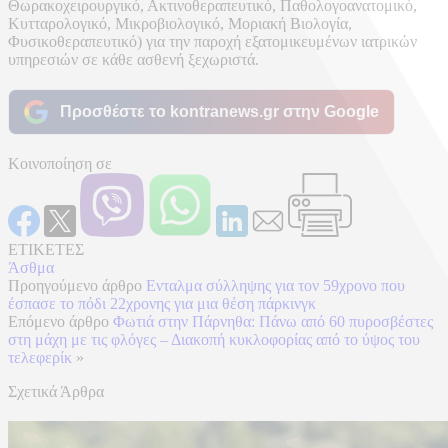
Θωρακοχειρουργικό, Ακτινοθεραπευτικό, Παθολογοανατομικό,
Κυτταρολογικό, Μικροβιολογικό, Μοριακή Βιολογία,
Φυσικοθεραπευτικό) για την παροχή εξατομικευμένων ιατρικών
υπηρεσιών σε κάθε ασθενή ξεχωριστά.
Προσθέστε το kontranews.gr στην Google
Κοινοποίηση σε
ΕΤΙΚΕΤΕΣ
Άσθμα
Προηγούμενο άρθρο
Ενταλμα σύλληψης για τον 59χρονο που
έσπασε το πόδι 22χρονης για μια θέση πάρκινγκ
Επόμενο άρθρο
Φωτιά στην Πάρνηθα: Πάνω από 60 πυροσβέστες
στη μάχη με τις φλόγες – Διακοπή κυκλοφορίας από το ύψος του
τελεφερίκ
»
Σχετικά Άρθρα