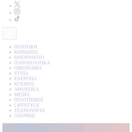
ΠΟΛΙΤΙΚΗ
ΚΟΙΝΩΝΙΑ
ΜΠΟΥΡΛΟΤΟ
ΠΑΡΑΠΟΛΙΤΙΚΑ
ΟΙΚΟΝΟΜΙΑ
ΥΓΕΙΑ
ΕΝΕΡΓΕΙΑ
ΚΟΣΜΟΣ
ΑΘΛΗΤΙΚΑ
MEDIA
ΠΟΛΙΤΙΣΜΟΣ
LIFESTYLE
ΤΕΧΝΟΛΟΓΙΑ
ΑΠΟΨΕΙΣ
Αρχική
Kontra Live