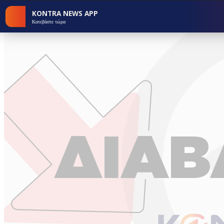
KONTRA NEWS APP
Κατεβάστε τώρα