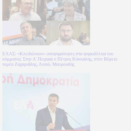
ΕΛΑΣ: «Κλειδώνουν» υποψηφιότητες στα ψηφοδέλτια του
κόμματος: Στην Α’ Πειραιά ο Πέτρος Κόκκαλης, στον Βόρειο
τομέα Ζαχαριάδης, Λινού, Μαυρουδής