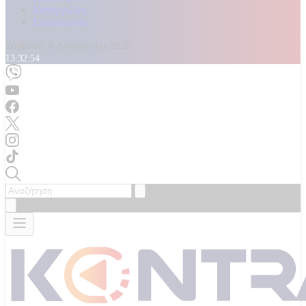
Καταγγελίες
Επικοινωνία
Σάββατο, 8 Αυγούστου 2026
13:32:56