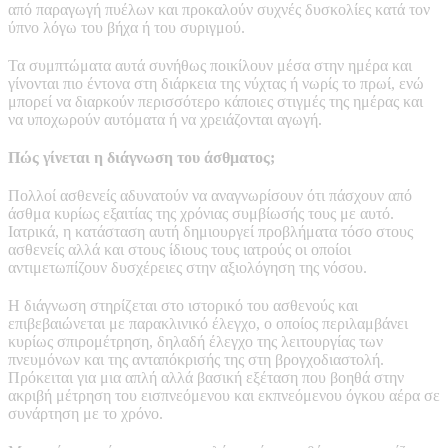
από παραγωγή πυέλων και προκαλούν συχνές δυσκολίες κατά τον
ύπνο λόγω του βήχα ή του συριγμού.
Τα συμπτώματα αυτά συνήθως ποικίλουν μέσα στην ημέρα και
γίνονται πιο έντονα στη διάρκεια της νύχτας ή νωρίς το πρωί, ενώ
μπορεί να διαρκούν περισσότερο κάποιες στιγμές της ημέρας και
να υποχωρούν αυτόματα ή να χρειάζονται αγωγή.
Πώς γίνεται η διάγνωση του άσθματος;
Πολλοί ασθενείς αδυνατούν να αναγνωρίσουν ότι πάσχουν από
άσθμα κυρίως εξαιτίας της χρόνιας συμβίωσής τους με αυτό.
Ιατρικά, η κατάσταση αυτή δημιουργεί προβλήματα τόσο στους
ασθενείς αλλά και στους ίδιους τους ιατρούς οι οποίοι
αντιμετωπίζουν δυσχέρειες στην αξιολόγηση της νόσου.
Η διάγνωση στηρίζεται στο ιστορικό του ασθενούς και
επιβεβαιώνεται με παρακλινικό έλεγχο, ο οποίος περιλαμβάνει
κυρίως σπιρομέτρηση, δηλαδή έλεγχο της λειτουργίας των
πνευμόνων και της ανταπόκρισής της στη βρογχοδιαστολή.
Πρόκειται για μια απλή αλλά βασική εξέταση που βοηθά στην
ακριβή μέτρηση του εισπνεόμενου και εκπνεόμενου όγκου αέρα σε
συνάρτηση με το χρόνο.