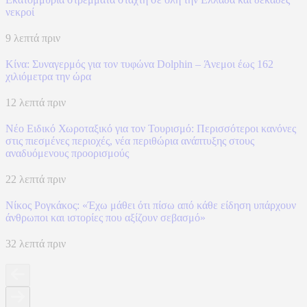
νεκροί
9 λεπτά πριν
Κίνα: Συναγερμός για τον τυφώνα Dolphin – Άνεμοι έως 162
χιλιόμετρα την ώρα
12 λεπτά πριν
Νέο Ειδικό Χωροταξικό για τον Τουρισμό: Περισσότεροι κανόνες
στις πιεσμένες περιοχές, νέα περιθώρια ανάπτυξης στους
αναδυόμενους προορισμούς
22 λεπτά πριν
Νίκος Ρογκάκος: «Έχω μάθει ότι πίσω από κάθε είδηση υπάρχουν
άνθρωποι και ιστορίες που αξίζουν σεβασμό»
32 λεπτά πριν