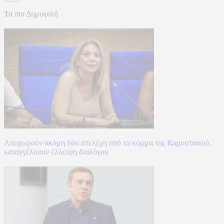
Τα πιο Δημοφιλή
Αποχωρούν ακόμη δύο στελέχη από το κόμμα της Καρυστιανού,
καταγγέλλουν έλλειψη διαλόγου