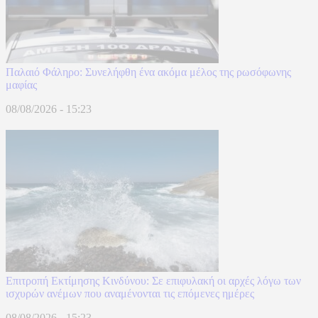
Παλαιό Φάληρο: Συνελήφθη ένα ακόμα μέλος της ρωσόφωνης
μαφίας
08/08/2026 - 15:23
Επιτροπή Εκτίμησης Κινδύνου: Σε επιφυλακή οι αρχές λόγω των
ισχυρών ανέμων που αναμένονται τις επόμενες ημέρες
08/08/2026 - 15:23