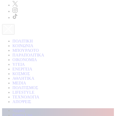
ΠΟΛΙΤΙΚΗ
ΚΟΙΝΩΝΙΑ
ΜΠΟΥΡΛΟΤΟ
ΠΑΡΑΠΟΛΙΤΙΚΑ
ΟΙΚΟΝΟΜΙΑ
ΥΓΕΙΑ
ΕΝΕΡΓΕΙΑ
ΚΟΣΜΟΣ
ΑΘΛΗΤΙΚΑ
MEDIA
ΠΟΛΙΤΙΣΜΟΣ
LIFESTYLE
ΤΕΧΝΟΛΟΓΙΑ
ΑΠΟΨΕΙΣ
Αρχική
Kontra Live