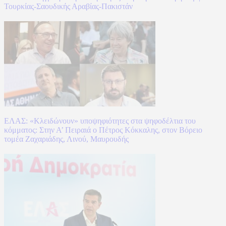
Τουρκίας-Σαουδικής Αραβίας-Πακιστάν
ΕΛΑΣ: «Κλειδώνουν» υποψηφιότητες στα ψηφοδέλτια του
κόμματος: Στην Α’ Πειραιά ο Πέτρος Κόκκαλης, στον Βόρειο
τομέα Ζαχαριάδης, Λινού, Μαυρουδής