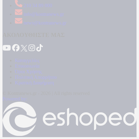
210 34 89 000
info@kontranews.gr
news@kontranews.gr
ΑΚΟΛΟΥΘΗΣΤΕ ΜΑΣ
Καταγγελίες
Επικοινωνία
Όροι Χρήσης
Πολιτική Απορρήτου
Κρατική Διαφήμιση
© Kontranews.gr - 2026 | All rights reserved
Powered by: