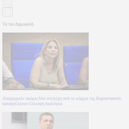
Τα πιο Δημοφιλή
Αποχωρούν ακόμη δύο στελέχη από το κόμμα της Καρυστιανού,
καταγγέλλουν έλλειψη διαλόγου