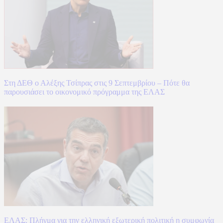
Στη ΔΕΘ ο Αλέξης Τσίπρας στις 9 Σεπτεμβρίου – Πότε θα
παρουσιάσει το οικονομικό πρόγραμμα της ΕΛΑΣ
ΕΛΑΣ: Πλήγμα για την ελληνική εξωτερική πολιτική η συμφωνία