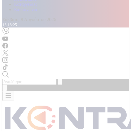
Καταγγελίες
Επικοινωνία
Σάββατο, 8 Αυγούστου 2026
13:18:27