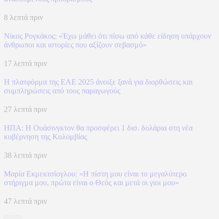
8 λεπτά πριν
Νίκος Ρογκάκος: «Έχω μάθει ότι πίσω από κάθε είδηση υπάρχουν
άνθρωποι και ιστορίες που αξίζουν σεβασμό»
17 λεπτά πριν
Η πλατφόρμα της ΕΑΕ 2025 άνοιξε ξανά για διορθώσεις και
συμπληρώσεις από τους παραγωγούς
27 λεπτά πριν
ΗΠΑ: H Ουάσινγκτον θα προσφέρει 1 δισ. δολάρια στη νέα
κυβέρνηση της Κολομβίας
38 λεπτά πριν
Μαρία Εκμεκτσίογλου: «Η πίστη μου είναι το μεγαλύτερο
στήριγμα μου, πρώτα είναι ο Θεός και μετά οι γιοι μου»
47 λεπτά πριν