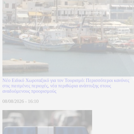
Νέο Ειδικό Χωροταξικό για τον Τουρισμό: Περισσότεροι κανόνες
στις πιεσμένες περιοχές, νέα περιθώρια ανάπτυξης στους
αναδυόμενους προορισμούς
08/08/2026 - 16:10