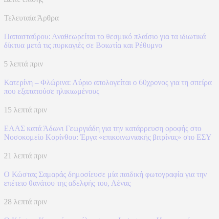
Τελευταία Άρθρα
Παπασταύρου: Αναθεωρείται το θεσμικό πλαίσιο για τα ιδιωτικά
δίκτυα μετά τις πυρκαγιές σε Βοιωτία και Ρέθυμνο
5 λεπτά πριν
Κατερίνη – Φλώρινα: Αύριο απολογείται ο 60χρονος για τη σπείρα
που εξαπατούσε ηλικιωμένους
15 λεπτά πριν
ΕΛΑΣ κατά Άδωνι Γεωργιάδη για την κατάρρευση οροφής στο
Νοσοκομείο Κορίνθου: Έργα «επικοινωνιακής βιτρίνας» στο ΕΣΥ
21 λεπτά πριν
Ο Κώστας Σαμαράς δημοσίευσε μία παιδική φωτογραφία για την
επέτειο θανάτου της αδελφής του, Λένας
28 λεπτά πριν