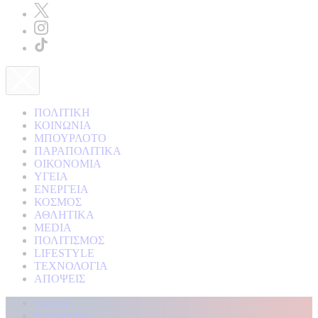
ΠΟΛΙΤΙΚΗ
ΚΟΙΝΩΝΙΑ
ΜΠΟΥΡΛΟΤΟ
ΠΑΡΑΠΟΛΙΤΙΚΑ
ΟΙΚΟΝΟΜΙΑ
ΥΓΕΙΑ
ΕΝΕΡΓΕΙΑ
ΚΟΣΜΟΣ
ΑΘΛΗΤΙΚΑ
MEDIA
ΠΟΛΙΤΙΣΜΟΣ
LIFESTYLE
ΤΕΧΝΟΛΟΓΙΑ
ΑΠΟΨΕΙΣ
Αρχική
Kontra Live