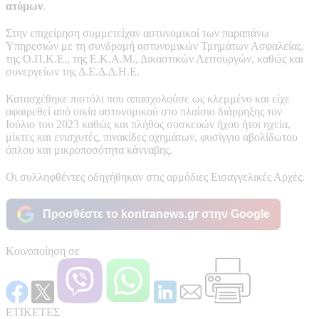
ατόμων
.
Στην επιχείρηση συμμετείχαν αστυνομικοί των παραπάνω
Υπηρεσιών με τη συνδρομή αστυνομικών Τμημάτων Ασφαλείας,
της Ο.Π.Κ.Ε., της Ε.Κ.Α.Μ., Δικαστικών Λειτουργών, καθώς και
συνεργείων της Δ.Ε.Δ.Δ.Η.Ε.
Κατασχέθηκε πιστόλι που απασχολούσε ως κλεμμένο και είχε
αφαιρεθεί από οικία αστυνομικού στο πλαίσιο διάρρηξης τον
Ιούλιο του 2023 καθώς και πλήθος συσκευών ήχου ήτοι ηχεία,
μίκτες και ενισχυτές, πινακίδες οχημάτων, φυσίγγιο αβολίδωτου
όπλου και μικροποσότητα κάνναβης.
Οι συλληφθέντες οδηγήθηκαν στις αρμόδιες Εισαγγελικές Αρχές.
Προσθέστε το kontranews.gr στην Google
Κοινοποίηση σε
ΕΤΙΚΕΤΕΣ