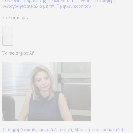
Ο Κώστας Καραφώτης «έλιωσε» το Instagram – Η τρυφερή
φωτογραφία αγκαλιά με την 7 μηνών κόρη του
35 λεπτά πριν
Τα πιο Δημοφιλή
Επίσημη Aνακοίνωση από Αυγερινό, Μουτσάτσου και άλλα 20