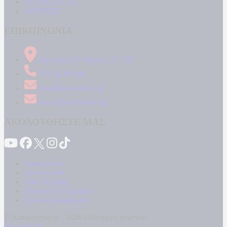
ΤΕΧΝΟΛΟΓΙΑ
ΑΠΟΨΕΙΣ
ΕΠΙΚΟΙΝΩΝΙΑ
Δήμητρος 31 Ταύρος, 177 78
210 34 89 000
info@kontranews.gr
news@kontranews.gr
ΑΚΟΛΟΥΘΗΣΤΕ ΜΑΣ
Καταγγελίες
Επικοινωνία
Όροι Χρήσης
Πολιτική Απορρήτου
Κρατική Διαφήμιση
© Kontranews.gr - 2026 | All rights reserved
Powered by: