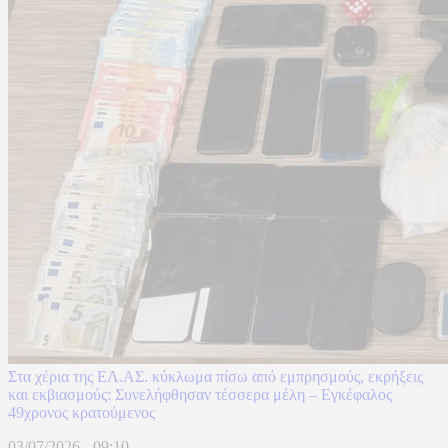
Στα χέρια της ΕΛ.ΑΣ. κύκλωμα πίσω από εμπρησμούς, εκρήξεις
και εκβιασμούς: Συνελήφθησαν τέσσερα μέλη – Εγκέφαλος
49χρονος κρατούμενος
03/07/2026 - 09:10