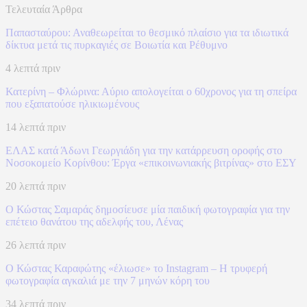
Τελευταία Άρθρα
Παπασταύρου: Αναθεωρείται το θεσμικό πλαίσιο για τα ιδιωτικά
δίκτυα μετά τις πυρκαγιές σε Βοιωτία και Ρέθυμνο
4 λεπτά πριν
Κατερίνη – Φλώρινα: Αύριο απολογείται ο 60χρονος για τη σπείρα
που εξαπατούσε ηλικιωμένους
14 λεπτά πριν
ΕΛΑΣ κατά Άδωνι Γεωργιάδη για την κατάρρευση οροφής στο
Νοσοκομείο Κορίνθου: Έργα «επικοινωνιακής βιτρίνας» στο ΕΣΥ
20 λεπτά πριν
Ο Κώστας Σαμαράς δημοσίευσε μία παιδική φωτογραφία για την
επέτειο θανάτου της αδελφής του, Λένας
26 λεπτά πριν
Ο Κώστας Καραφώτης «έλιωσε» το Instagram – Η τρυφερή
φωτογραφία αγκαλιά με την 7 μηνών κόρη του
34 λεπτά πριν