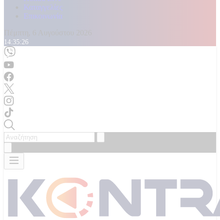
Καταγγελίες
Επικοινωνία
Πέμπτη, 6 Αυγούστου 2026
14:35:29