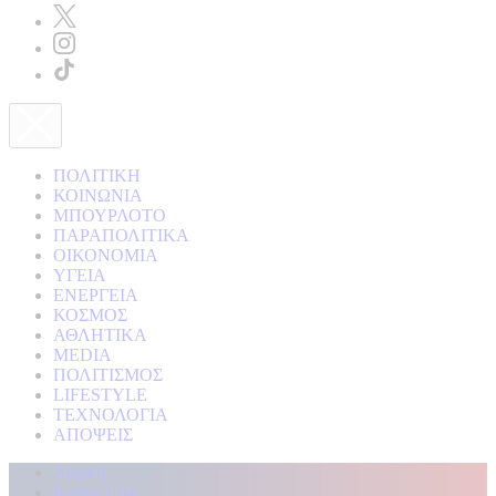
ΠΟΛΙΤΙΚΗ
ΚΟΙΝΩΝΙΑ
ΜΠΟΥΡΛΟΤΟ
ΠΑΡΑΠΟΛΙΤΙΚΑ
ΟΙΚΟΝΟΜΙΑ
ΥΓΕΙΑ
ΕΝΕΡΓΕΙΑ
ΚΟΣΜΟΣ
ΑΘΛΗΤΙΚΑ
MEDIA
ΠΟΛΙΤΙΣΜΟΣ
LIFESTYLE
ΤΕΧΝΟΛΟΓΙΑ
ΑΠΟΨΕΙΣ
Αρχική
Kontra Live