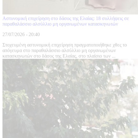
Αστυνομική επιχείρηση στο δάσος της Ελαίας: 18 συλλήψεις σε
παραθαλάσσιο αλσύλλιο μη οργανωμένων κατασκηνωτών
27/07/2026 - 20:40
Στοχευμένη αστυνομική επιχείρηση πραγματοποιήθηκε χθες το
απόγευμα στο παραθαλάσσιο αλσύλλιο μη οργανωμένων
κατασκηνωτών στο δάσος της Ελαίας, στο πλαίσιο των ...