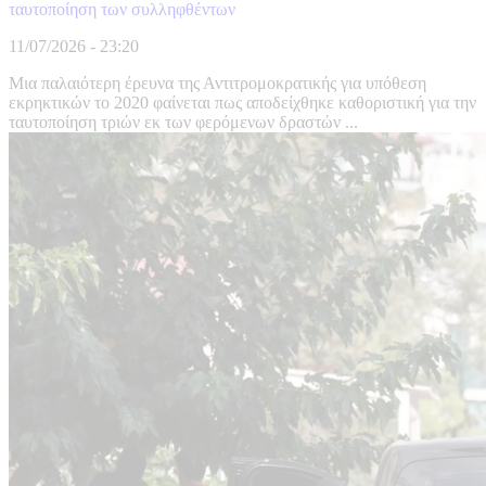
ταυτοποίηση των συλληφθέντων
11/07/2026 - 23:20
Μια παλαιότερη έρευνα της Αντιτρομοκρατικής για υπόθεση
εκρηκτικών το 2020 φαίνεται πως αποδείχθηκε καθοριστική για την
ταυτοποίηση τριών εκ των φερόμενων δραστών ...