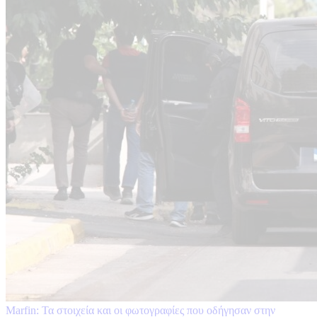
Marfin: Τα στοιχεία και οι φωτογραφίες που οδήγησαν στην