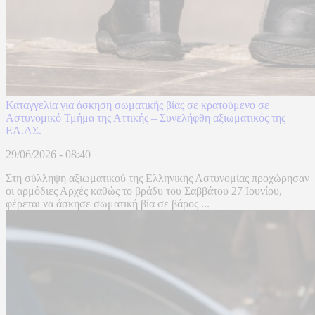
Καταγγελία για άσκηση σωματικής βίας σε κρατούμενο σε
Αστυνομικό Τμήμα της Αττικής – Συνελήφθη αξιωματικός της
ΕΛ.ΑΣ.
29/06/2026 - 08:40
Στη σύλληψη αξιωματικού της Ελληνικής Αστυνομίας προχώρησαν
οι αρμόδιες Αρχές καθώς το βράδυ του Σαββάτου 27 Ιουνίου,
φέρεται να άσκησε σωματική βία σε βάρος ...