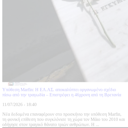
Υπόθεση Marfin: Η ΕΛ.ΑΣ. αποκαλύπτει οργανωμένο σχέδιο
πίσω από την τραγωδία – Επιστρέφει η 46χρονη από τη Βρετανία
11/07/2026 - 18:40
Νέα δεδομένα επαναφέρουν στο προσκήνιο την υπόθεση Marfin,
τη φονική επίθεση που συγκλόνισε τη χώρα τον Μάιο του 2010 και
οδήγησε στον τραγικό θάνατο τριών ανθρώπων. Η ...