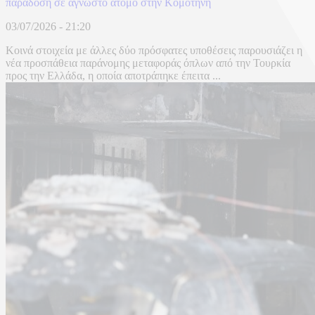
παράδοση σε άγνωστο άτομο στην Κομοτηνή
03/07/2026 - 21:20
Κοινά στοιχεία με άλλες δύο πρόσφατες υποθέσεις παρουσιάζει η
νέα προσπάθεια παράνομης μεταφοράς όπλων από την Τουρκία
προς την Ελλάδα, η οποία αποτράπηκε έπειτα ...