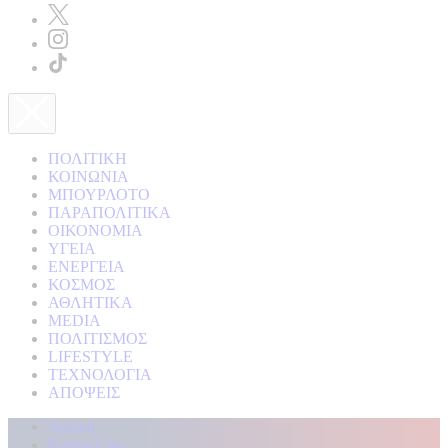
ΠΟΛΙΤΙΚΗ
ΚΟΙΝΩΝΙΑ
ΜΠΟΥΡΛΟΤΟ
ΠΑΡΑΠΟΛΙΤΙΚΑ
ΟΙΚΟΝΟΜΙΑ
ΥΓΕΙΑ
ΕΝΕΡΓΕΙΑ
ΚΟΣΜΟΣ
ΑΘΛΗΤΙΚΑ
MEDIA
ΠΟΛΙΤΙΣΜΟΣ
LIFESTYLE
ΤΕΧΝΟΛΟΓΙΑ
ΑΠΟΨΕΙΣ
Αρχική
Kontra Live