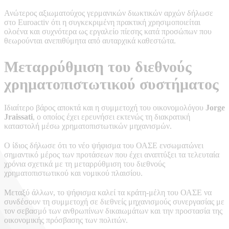
Ανώτερος αξιωματούχος γερμανικών διωκτικών αρχών δήλωσε
στο Euroactiv ότι η συγκεκριμένη πρακτική χρησιμοποιείται
ολοένα και συχνότερα ως εργαλείο πίεσης κατά προσώπων που
θεωρούνται ανεπιθύμητα από αυταρχικά καθεστώτα.
Μεταρρύθμιση του διεθνούς
χρηματοπιστωτικού συστήματος
Ιδιαίτερο βάρος αποκτά και η συμμετοχή του οικονομολόγου
Jorge
Jraissati
, ο οποίος έχει ερευνήσει εκτενώς τη διακρατική
καταστολή μέσω χρηματοπιστωτικών μηχανισμών.
Ο ίδιος δήλωσε ότι το νέο ψήφισμα του ΟΑΣΕ ενσωματώνει
σημαντικό μέρος των προτάσεων που έχει αναπτύξει τα τελευταία
χρόνια σχετικά με τη μεταρρύθμιση του διεθνούς
χρηματοπιστωτικού και νομικού πλαισίου.
Μεταξύ άλλων, το ψήφισμα καλεί τα κράτη-μέλη του ΟΑΣΕ να
συνδέσουν τη συμμετοχή σε διεθνείς μηχανισμούς συνεργασίας με
τον σεβασμό των ανθρωπίνων δικαιωμάτων και την προστασία της
οικονομικής πρόσβασης των πολιτών.