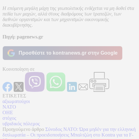
Η επόμενη μεγάλη μάχη της γεωπολιτικής ενδέχεται να μη δοθεί στα
πεδία των μαχών, αλλά στους διαδρόμους των τραπεζών, των
διεθνών οργανισμών και των μηχανισμών οικονομικής
διακυβέρνησης.
Πηγή: pagenews.gr
Προσθέστε το kontranews.gr στην Google
Κοινοποίηση σε
ΕΤΙΚΕΤΕΣ
αξιωματούχοι
ΝΑΤΟ
ΟΗΕ
στόχος
υβριδικός πόλεμος
Προηγούμενο άρθρο
Σύνοδος ΝΑΤΟ: Ώρα μηδέν για την ελληνική
διπλωματία – Οι προειδοποιήσεις Μπαλτζώη στο Kontra για τα F-