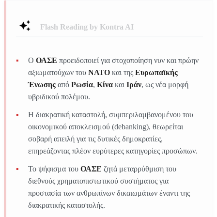
Flash Reading by Kontra AI
Ο
ΟΑΣΕ
προειδοποιεί για στοχοποίηση νυν και πρώην
αξιωματούχων του
ΝΑΤΟ
και της
Ευρωπαϊκής
Ένωσης
από
Ρωσία
,
Κίνα
και
Ιράν
, ως νέα μορφή
υβριδικού πολέμου.
Η διακρατική καταστολή, συμπεριλαμβανομένου του
οικονομικού αποκλεισμού (debanking), θεωρείται
σοβαρή απειλή για τις δυτικές δημοκρατίες,
επηρεάζοντας πλέον ευρύτερες κατηγορίες προσώπων.
Το ψήφισμα του
ΟΑΣΕ
ζητά μεταρρύθμιση του
διεθνούς χρηματοπιστωτικού συστήματος για
προστασία των ανθρωπίνων δικαιωμάτων έναντι της
διακρατικής καταστολής.