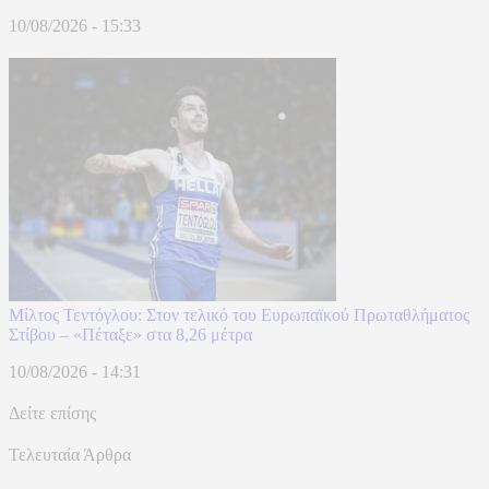
10/08/2026 - 15:33
Μίλτος Τεντόγλου: Στον τελικό του Ευρωπαϊκού Πρωταθλήματος
Στίβου – «Πέταξε» στα 8,26 μέτρα
10/08/2026 - 14:31
Δείτε επίσης
Τελευταία Άρθρα