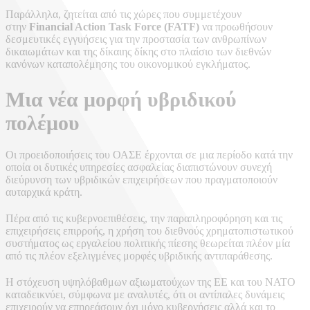
Παράλληλα, ζητείται από τις χώρες που συμμετέχουν
στην
Financial Action Task Force (FATF)
να προωθήσουν
δεσμευτικές εγγυήσεις για την προστασία των ανθρωπίνων
δικαιωμάτων και της δίκαιης δίκης στο πλαίσιο των διεθνών
κανόνων καταπολέμησης του οικονομικού εγκλήματος.
Μια νέα μορφή υβριδικού
πολέμου
Οι προειδοποιήσεις του ΟΑΣΕ έρχονται σε μια περίοδο κατά την
οποία οι δυτικές υπηρεσίες ασφαλείας διαπιστώνουν συνεχή
διεύρυνση των υβριδικών επιχειρήσεων που πραγματοποιούν
αυταρχικά κράτη.
Πέρα από τις κυβερνοεπιθέσεις, την παραπληροφόρηση και τις
επιχειρήσεις επιρροής, η χρήση του διεθνούς χρηματοπιστωτικού
συστήματος ως εργαλείου πολιτικής πίεσης θεωρείται πλέον μία
από τις πλέον εξελιγμένες μορφές υβριδικής αντιπαράθεσης.
Η στόχευση υψηλόβαθμων αξιωματούχων της ΕΕ και του ΝΑΤΟ
καταδεικνύει, σύμφωνα με αναλυτές, ότι οι αντίπαλες δυνάμεις
επιχειρούν να επηρεάσουν όχι μόνο κυβερνήσεις αλλά και το