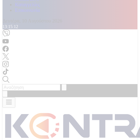
Καταγγελίες
Επικοινωνία
Δευτέρα, 10 Αυγούστου 2026
13:15:14