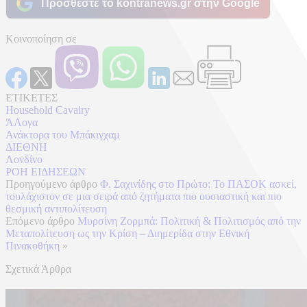
Προσθέστε το kontranews.gr στην Google
Κοινοποίηση σε
ΕΤΙΚΕΤΕΣ
Household Cavalry
ΆΛογα
Ανάκτορα του Μπάκιγχαμ
ΔΙΕΘΝΗ
Λονδίνο
ΡΟΗ ΕΙΔΗΣΕΩΝ
Προηγούμενο άρθρο
Φ. Σαχινίδης στο Πρώτο: Το ΠΑΣΟΚ ασκεί,
τουλάχιστον σε μια σειρά από ζητήματα πιο ουσιαστική και πιο
θεσμική αντιπολίτευση
Επόμενο άρθρο
Μυρσίνη Ζορμπά: Πολιτική & Πολιτισμός από την
Μεταπολίτευση ως την Κρίση – Διημερίδα στην Εθνική
Πινακοθήκη
»
Σχετικά Άρθρα