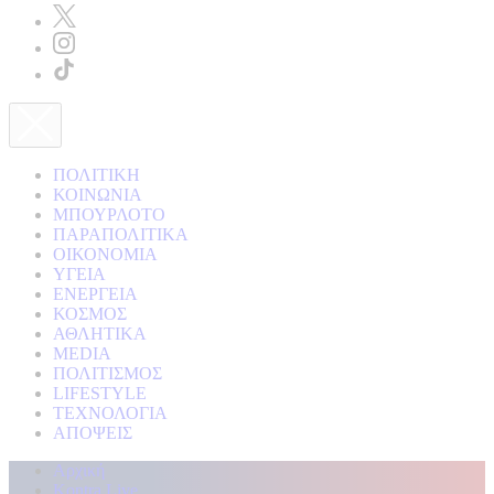
ΠΟΛΙΤΙΚΗ
ΚΟΙΝΩΝΙΑ
ΜΠΟΥΡΛΟΤΟ
ΠΑΡΑΠΟΛΙΤΙΚΑ
ΟΙΚΟΝΟΜΙΑ
ΥΓΕΙΑ
ΕΝΕΡΓΕΙΑ
ΚΟΣΜΟΣ
ΑΘΛΗΤΙΚΑ
MEDIA
ΠΟΛΙΤΙΣΜΟΣ
LIFESTYLE
ΤΕΧΝΟΛΟΓΙΑ
ΑΠΟΨΕΙΣ
Αρχική
Kontra Live