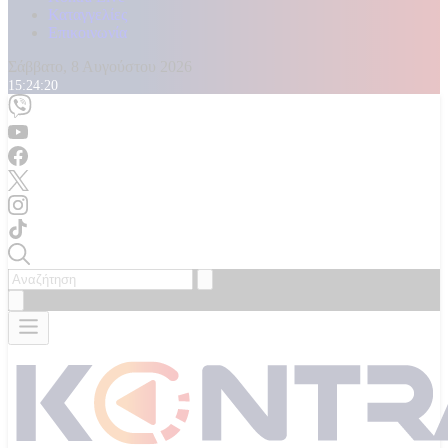
Καταγγελίες
Επικοινωνία
Σάββατο, 8 Αυγούστου 2026
15:24:22