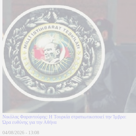
Νικόλας Φαραντούρης: Η Τουρκία στρατιωτικοποιεί την Ίμβρο:
Ώρα ευθύνης για την Αθήνα
04/08/2026 - 13:08