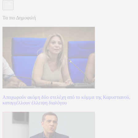
Τα πιο Δημοφιλή
Αποχωρούν ακόμη δύο στελέχη από το κόμμα της Καρυστιανού,
καταγγέλλουν έλλειψη διαλόγου