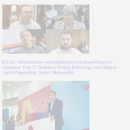
ΕΛΑΣ: «Κλειδώνουν» υποψηφιότητες στα ψηφοδέλτια του
κόμματος: Στην Α’ Πειραιά ο Πέτρος Κόκκαλης, στον Βόρειο
τομέα Ζαχαριάδης, Λινού, Μαυρουδής