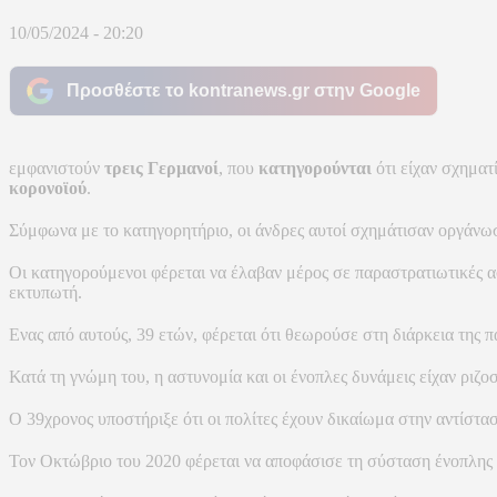
10/05/2024 - 20:20
Προσθέστε το kontranews.gr στην Google
εμφανιστούν
τρεις Γερμανοί
, που
κατηγορούνται
ότι είχαν σχηματ
κορονοϊού
.
Σύμφωνα με το κατηγορητήριο, οι άνδρες αυτοί σχημάτισαν οργάν
Οι κατηγορούμενοι φέρεται να έλαβαν μέρος σε παραστρατιωτικές 
εκτυπωτή.
Ενας από αυτούς, 39 ετών, φέρεται ότι θεωρούσε στη διάρκεια της 
Κατά τη γνώμη του, η αστυνομία και οι ένοπλες δυνάμεις είχαν ριζ
Ο 39χρονος υποστήριξε ότι οι πολίτες έχουν δικαίωμα στην αντίστασ
Τον Οκτώβριο του 2020 φέρεται να αποφάσισε τη σύσταση ένοπλης