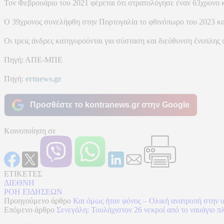
Τον Φεβρουάριο του 2021 φέρεται ότι στρατολόγησε έναν 63χρονο κα
Ο 39χρονος συνελήφθη στην Πορτογαλία το φθινόπωρο του 2023 και
Οι τρεις άνδρες κατηγορούνται για σύσταση και διεύθυνση ένοπλης
Πηγή: ΑΠΕ-ΜΠΕ
Πηγή:
ertnews.gr
Προσθέστε το kontranews.gr στην Google
Κοινοποίηση σε
ΕΤΙΚΕΤΕΣ
ΔΙΕΘΝΗ
ΡΟΗ ΕΙΔΗΣΕΩΝ
Προηγούμενο άρθρο
Και όμως ήταν φόνος – Ολική ανατροπή στην 
Επόμενο άρθρο
Σενεγάλη: Τουλάχιστον 26 νεκροί από το ναυάγιο π