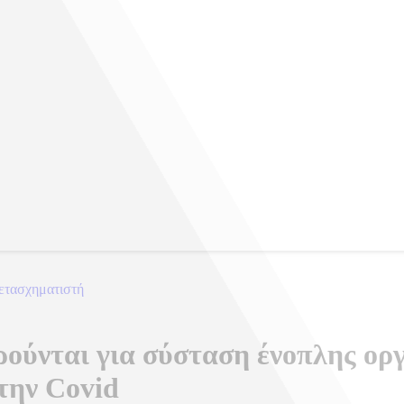
ετασχηματιστή
ρούνται για σύσταση ένοπλης ο
την Covid