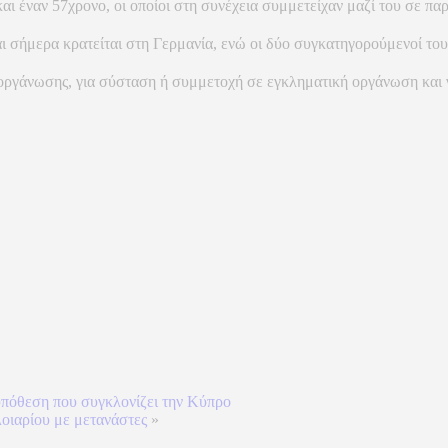
ι έναν 57χρονο, οι οποίοι στη συνέχεια συμμετείχαν μαζί του σε πα
 σήμερα κρατείται στη Γερμανία, ενώ οι δύο συγκατηγορούμενοί το
 οργάνωσης, για σύσταση ή συμμετοχή σε εγκληματική οργάνωση και 
υπόθεση που συγκλονίζει την Κύπρο
λοιαρίου με μετανάστες
»