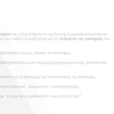
τηρίου
της πόλης Κόμπλεντς της δυτικής Γερμανίας καλούνται να
υ είχε επιβάλει η κυβέρνηση για την
ανάσχεση της πανδημίας
του
βερνητικών μέτρων, άκουσε το δικαστήριο.
εξαρτήματα όπλων και πυρομαχικά χρησιμοποιώντας τρισδιάστατο
 πολιτών με το πρόσχημα της αντιμετώπισης της πανδημίας.
ι την κλιμάκωση”, σύμφωνα με το κατηγορητήριο.
ναι “έτοιμοι να υπερασπιστούν τους εαυτούς τους”.