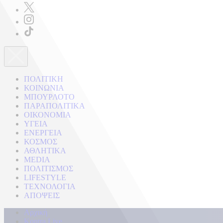
ΠΟΛΙΤΙΚΗ
ΚΟΙΝΩΝΙΑ
ΜΠΟΥΡΛΟΤΟ
ΠΑΡΑΠΟΛΙΤΙΚΑ
ΟΙΚΟΝΟΜΙΑ
ΥΓΕΙΑ
ΕΝΕΡΓΕΙΑ
ΚΟΣΜΟΣ
ΑΘΛΗΤΙΚΑ
MEDIA
ΠΟΛΙΤΙΣΜΟΣ
LIFESTYLE
ΤΕΧΝΟΛΟΓΙΑ
ΑΠΟΨΕΙΣ
Αρχική
Kontra Live