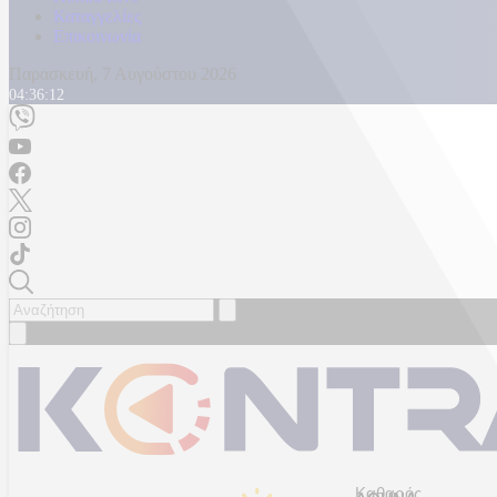
Καταγγελίες
Επικοινωνία
Παρασκευή, 7 Αυγούστου 2026
04:36:15
Καθαρός