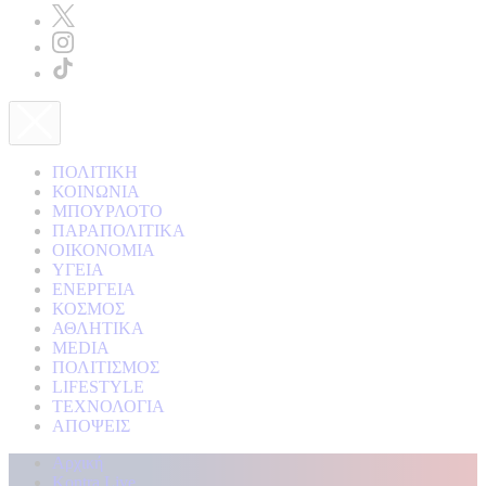
ΠΟΛΙΤΙΚΗ
ΚΟΙΝΩΝΙΑ
ΜΠΟΥΡΛΟΤΟ
ΠΑΡΑΠΟΛΙΤΙΚΑ
ΟΙΚΟΝΟΜΙΑ
ΥΓΕΙΑ
ΕΝΕΡΓΕΙΑ
ΚΟΣΜΟΣ
ΑΘΛΗΤΙΚΑ
MEDIA
ΠΟΛΙΤΙΣΜΟΣ
LIFESTYLE
ΤΕΧΝΟΛΟΓΙΑ
ΑΠΟΨΕΙΣ
Αρχική
Kontra Live