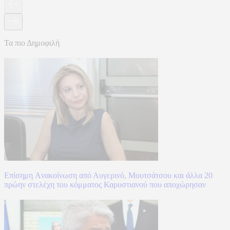
Τα πιο Δημοφιλή
Επίσημη Aνακοίνωση από Αυγερινό, Μουτσάτσου και άλλα 20
πρώην στελέχη του κόμματος Καρυστιανού που αποχώρησαν