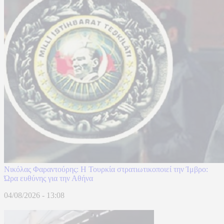
Νικόλας Φαραντούρης: Η Τουρκία στρατιωτικοποιεί την Ίμβρο:
Ώρα ευθύνης για την Αθήνα
04/08/2026 - 13:08