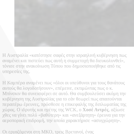
Η Αυστραλία «κατέστησε σαφές στην ισραηλινή κυβέρνηση πως
αναμένει και πιστεύει πως αυτή η συμμετοχή θα διευκολυνθεί»,
τόνισε στην ανακοίνωση Τύπου που δημοσιοποιήθηκε από τις
υπηρεσίες της.
Η Καμπέρα αναμένει πως «όλοι οι υπεύθυνοι για τους θανάτους
αυτούς θα λογοδοτήσουν», επέμεινε, εκτιμώντας πως ο κ.
Μπίνσκιν θα συνεισφέρει σε αυτό. Θα συμβουλεύσει ακόμη την
κυβέρνηση της Αυστραλίας για το εάν θεωρεί πως απαιτούνται
περαιτέρω έρευνες, πρόσθεσε η επικεφαλής της διπλωματίας της
χώρας. Ο ιδρυτής και ηγέτης της WCK, ο
Χοσέ Αντρές
, αξίωσε
χθες να γίνει πολύ «βαθύτερη» και «ανεξάρτητη» έρευνα για την
αεροπορική επιδρομή, την οποία χαρακτήρισε «ασυγχώρητη».
Οι εργαζόμενοι στη ΜΚΟ, τρεις Βρετανοί, ένας