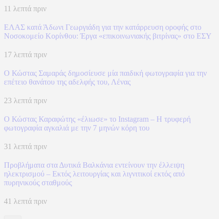
11 λεπτά πριν
ΕΛΑΣ κατά Άδωνι Γεωργιάδη για την κατάρρευση οροφής στο
Νοσοκομείο Κορίνθου: Έργα «επικοινωνιακής βιτρίνας» στο ΕΣΥ
17 λεπτά πριν
Ο Κώστας Σαμαράς δημοσίευσε μία παιδική φωτογραφία για την
επέτειο θανάτου της αδελφής του, Λένας
23 λεπτά πριν
Ο Κώστας Καραφώτης «έλιωσε» το Instagram – Η τρυφερή
φωτογραφία αγκαλιά με την 7 μηνών κόρη του
31 λεπτά πριν
Προβλήματα στα Δυτικά Βαλκάνια εντείνουν την έλλειψη
ηλεκτρισμού – Εκτός λειτουργίας και λιγνιτικοί εκτός από
πυρηνικούς σταθμούς
41 λεπτά πριν