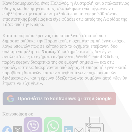
Καναδοαμερικανός, ένας Πολωνός, η Αυστραλή και ο παλαιστίνιος
οδηγός και διερμηνέας τους, σκοτώθηκαν ενώ πήγαιναν να
επιβλέψουν την εκφόρτωση πλοίου που μετέφερε 300 τόνους
επισιτιστικής βοήθειας και είχε φθάσει στις ακτές της Λωρίδας της
Γάζας από την Κύπρο.
Κατά το πόρισμα έρευνας του ισραηλινού στρατού που
δημοσιοποιήθηκε την Παρασκευή, η οχηματοπομπή έγινε στόχος
λόγω υποψιών πως σε κάποιο από τα οχήματα επέβαιναν δυο
οπλισμένα μέλη της
Χαμάς
. Υποστηρίζεται πως δεν έγινε
αντιληπτό πως τα οχήματα ανήκαν στη World Central Kitchen,
παρότι έφεραν διακριτικά της σε εμφανή σημεία — και στις
οροφές, ώστε να διακρίνονται από αέρος. Η επιδρομή έγινε «κατά
παραβίαση διαταγών και των συνηθισμένων επιχειρησιακών
διαδικασιών», και η έρευνα έδειξε πως «το συμβάν» αυτό «δεν θα
έπρεπε να είχε γίνει».
Προσθέστε το kontranews.gr στην Google
Κοινοποίηση σε