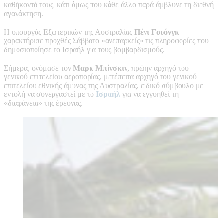
καθήκοντά τους, κάτι όμως που κάθε άλλο παρά άμβλυνε τη διεθνή
αγανάκτηση.
Η υπουργός Εξωτερικών της Αυστραλίας
Πένι Γουόνγκ
χαρακτήρισε προχθές Σάββατο «ανεπαρκείς» τις πληροφορίες που
δημοσιοποίησε το Ισραήλ για τους βομβαρδισμούς.
Σήμερα, ονόμασε τον
Μαρκ Μπίνσκιν
, πρώην αρχηγό του
γενικού επιτελείου αεροπορίας, μετέπειτα αρχηγό του γενικού
επιτελείου εθνικής άμυνας της Αυστραλίας, ειδικό σύμβουλο με
εντολή να συνεργαστεί με το
Ισραήλ
για να εγγυηθεί τη
«διαφάνεια» της έρευνας.