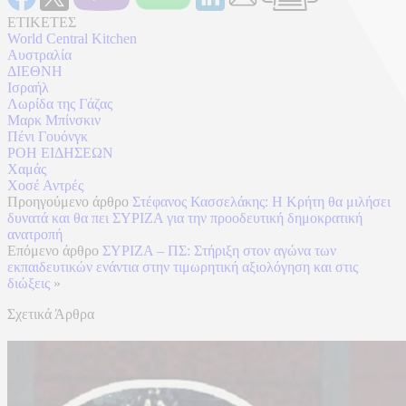
ΕΤΙΚΕΤΕΣ
World Central Kitchen
Αυστραλία
ΔΙΕΘΝΗ
Ισραήλ
Λωρίδα της Γάζας
Μαρκ Μπίνσκιν
Πένι Γουόνγκ
ΡΟΗ ΕΙΔΗΣΕΩΝ
Χαμάς
Χοσέ Αντρές
Προηγούμενο άρθρο
Στέφανος Κασσελάκης: H Κρήτη θα μιλήσει
δυνατά και θα πει ΣΥΡΙΖΑ για την προοδευτική δημοκρατική
ανατροπή
Επόμενο άρθρο
ΣΥΡΙΖΑ – ΠΣ: Στήριξη στον αγώνα των
εκπαιδευτικών ενάντια στην τιμωρητική αξιολόγηση και στις
διώξεις
»
Σχετικά Άρθρα