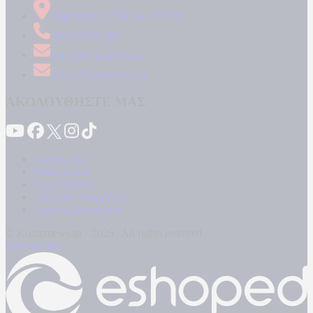
Δήμητρος 31 Ταύρος, 177 78
210 34 89 000
info@kontranews.gr
news@kontranews.gr
ΑΚΟΛΟΥΘΗΣΤΕ ΜΑΣ
Καταγγελίες
Επικοινωνία
Όροι Χρήσης
Πολιτική Απορρήτου
Κρατική Διαφήμιση
© Kontranews.gr - 2026 | All rights reserved
Powered by: