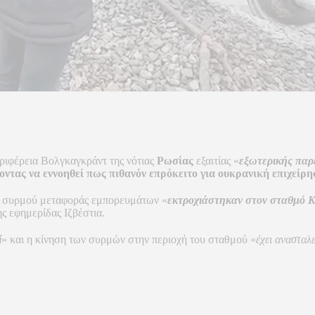
ιφέρεια Βολγκαγκράντ της νότιας
Ρωσίας
εξαιτίας «
εξωτερικής πα
οντας να εννοηθεί πως πιθανόν επρόκειτο για ουκρανική επιχείρ
α συρμού μεταφοράς εμπορευμάτων «
εκτροχιάστηκαν στον σταθμό 
ς εφημερίδας Ιζβέστια.
ί
» και η κίνηση των συρμών στην περιοχή του σταθμού «
έχει ανασταλε