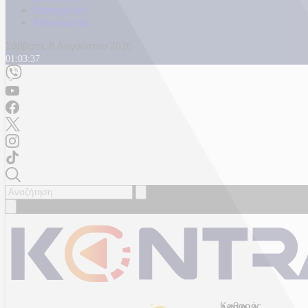
Καταγγελίες
Επικοινωνία
Σάββατο, 8 Αυγούστου 2026
01:03:40
Καθαρός