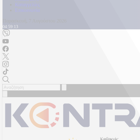
Καταγγελίες
Επικοινωνία
Παρασκευή, 7 Αυγούστου 2026
04:59:16
Καθαρός