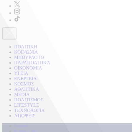
ΠΟΛΙΤΙΚΗ
ΚΟΙΝΩΝΙΑ
ΜΠΟΥΡΛΟΤΟ
ΠΑΡΑΠΟΛΙΤΙΚΑ
ΟΙΚΟΝΟΜΙΑ
ΥΓΕΙΑ
ΕΝΕΡΓΕΙΑ
ΚΟΣΜΟΣ
ΑΘΛΗΤΙΚΑ
MEDIA
ΠΟΛΙΤΙΣΜΟΣ
LIFESTYLE
ΤΕΧΝΟΛΟΓΙΑ
ΑΠΟΨΕΙΣ
Αρχική
Kontra Live