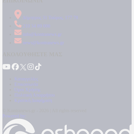
ΕΠΙΚΟΙΝΩΝΙΑ
Δήμητρος 31 Ταύρος, 177 78
210 34 89 000
info@kontranews.gr
news@kontranews.gr
ΑΚΟΛΟΥΘΗΣΤΕ ΜΑΣ
Καταγγελίες
Επικοινωνία
Όροι Χρήσης
Πολιτική Απορρήτου
Κρατική Διαφήμιση
© Kontranews.gr - 2026 | All rights reserved
Powered by: