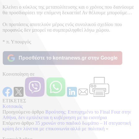
Κλείνει ο κύκλος της µεταπολίτευσης και ο χρόνος που διανύουµε
θα προσδιορίσει την επόµενη δεκαετία! Αν θέλουµε µπορούµε…
Οι προτάσεις αποτελούν µέρος ενός συνολικού σχεδίου που
προφανώς δεν µπορεί να συµπεριληφθεί λόγω χώρου.
* π. Υπουργός
Προσθέστε το kontranews.gr στην Google
Κοινοποίηση σε
ΕΤΙΚΕΤΕΣ
Κοτσακάς
Προηγούμενο άρθρο
Βρούτσης: Επιτυχημένο το Final Four στην
Αθήνα, δεν εμπλέκεται η κυβέρνηση με τα εισιτήρια
Επόμενο άρθρο
35 χρονών στο παιδικό δωµάτιο – Η στεγαστική
κρίση δεν λύνεται µε επικοινωνία αλλά µε πολιτική
»