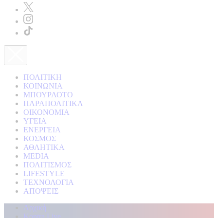
ΠΟΛΙΤΙΚΗ
ΚΟΙΝΩΝΙΑ
ΜΠΟΥΡΛΟΤΟ
ΠΑΡΑΠΟΛΙΤΙΚΑ
ΟΙΚΟΝΟΜΙΑ
ΥΓΕΙΑ
ΕΝΕΡΓΕΙΑ
ΚΟΣΜΟΣ
ΑΘΛΗΤΙΚΑ
MEDIA
ΠΟΛΙΤΙΣΜΟΣ
LIFESTYLE
ΤΕΧΝΟΛΟΓΙΑ
ΑΠΟΨΕΙΣ
Αρχική
Kontra Live