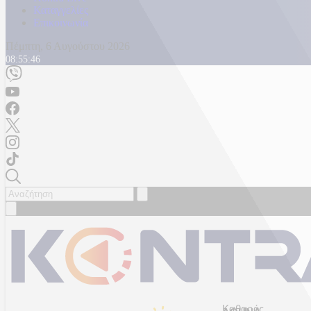
Καταγγελίες
Επικοινωνία
Πέμπτη, 6 Αυγούστου 2026
08:55:49
Καθαρός