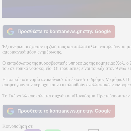
Προσθέστε το kontranews.gr στην Google
Έξι άνθρωποι έχασαν τη ζωή τους και πολλοί άλλοι νοσηλεύονται μ
αμερικανικά μέσα ενημέρωσης.
Ο εκπρόσωπος της πυροσβεστικής υπηρεσίας της κομητείας Χολ, ο Ζ
του σε τοπικό νοσοκομείο. Οι τραυματίες είναι τουλάχιστον 9 ενώ ε
Η τοπική αστυνομία ανακοίνωσε ότι έκλεισε ο δρόμος Μεμόριαλ Πα
αποφεύγουν την περιοχή και να ακολουθούν εναλλακτικές διαδρομ
Το Γκέινσβιλ αποκαλείται συχνά και «Παγκόσμια Πρωτεύουσα των 
Προσθέστε το kontranews.gr στην Google
Κοινοποίηση σε