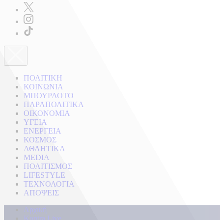
ΠΟΛΙΤΙΚΗ
ΚΟΙΝΩΝΙΑ
ΜΠΟΥΡΛΟΤΟ
ΠΑΡΑΠΟΛΙΤΙΚΑ
ΟΙΚΟΝΟΜΙΑ
ΥΓΕΙΑ
ΕΝΕΡΓΕΙΑ
ΚΟΣΜΟΣ
ΑΘΛΗΤΙΚΑ
MEDIA
ΠΟΛΙΤΙΣΜΟΣ
LIFESTYLE
ΤΕΧΝΟΛΟΓΙΑ
ΑΠΟΨΕΙΣ
Αρχική
Kontra Live