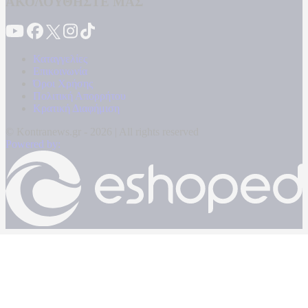
ΑΚΟΛΟΥΘΗΣΤΕ ΜΑΣ
Καταγγελίες
Επικοινωνία
Όροι Χρήσης
Πολιτική Απορρήτου
Κρατική Διαφήμιση
© Kontranews.gr - 2026 | All rights reserved
Powered by: