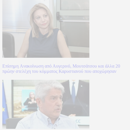
Επίσημη Aνακοίνωση από Αυγερινό, Μουτσάτσου και άλλα 20
πρώην στελέχη του κόμματος Καρυστιανού που αποχώρησαν