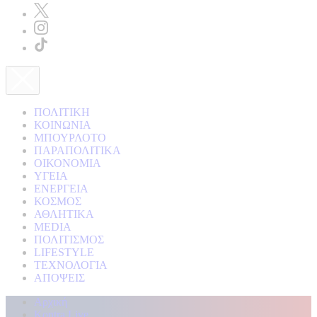
ΠΟΛΙΤΙΚΗ
ΚΟΙΝΩΝΙΑ
ΜΠΟΥΡΛΟΤΟ
ΠΑΡΑΠΟΛΙΤΙΚΑ
ΟΙΚΟΝΟΜΙΑ
ΥΓΕΙΑ
ΕΝΕΡΓΕΙΑ
ΚΟΣΜΟΣ
ΑΘΛΗΤΙΚΑ
MEDIA
ΠΟΛΙΤΙΣΜΟΣ
LIFESTYLE
ΤΕΧΝΟΛΟΓΙΑ
ΑΠΟΨΕΙΣ
Αρχική
Kontra Live