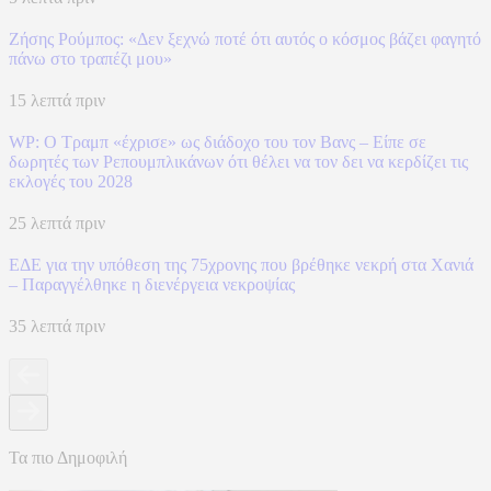
Ζήσης Ρούμπος: «Δεν ξεχνώ ποτέ ότι αυτός ο κόσμος βάζει φαγητό
πάνω στο τραπέζι μου»
15 λεπτά πριν
WP: Ο Τραμπ «έχρισε» ως διάδοχο του τον Βανς – Είπε σε
δωρητές των Ρεπουμπλικάνων ότι θέλει να τον δει να κερδίζει τις
εκλογές του 2028
25 λεπτά πριν
ΕΔΕ για την υπόθεση της 75χρονης που βρέθηκε νεκρή στα Χανιά
– Παραγγέλθηκε η διενέργεια νεκροψίας
35 λεπτά πριν
Τα πιο Δημοφιλή