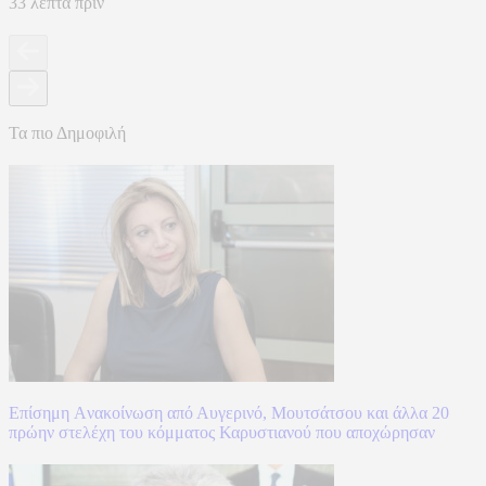
33 λεπτά πριν
Τα πιο Δημοφιλή
Επίσημη Aνακοίνωση από Αυγερινό, Μουτσάτσου και άλλα 20
πρώην στελέχη του κόμματος Καρυστιανού που αποχώρησαν