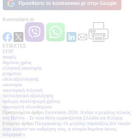
Προσθέστε το kontranews.gr στην Google
Κοινοποίηση σε
ΕΤΙΚΕΤΕΣ
EFSF
αγορές
δημόσιο χρέος
ελληνική οικονομία
μνημόνιο
οίκοι αξιολόγησης
οικονομία
οικονομική πολιτική
πιστοληπτική αξιολόγηση
πρόωρη αποπληρωμή χρέους
πρωτογενή πλεονάσματα
Προηγούμενο άρθρο
Eurovision 2026: Απόψε ο μεγάλος τελικός
στη Βιέννη – Σε ποια θέση εμφανίζονται Ελλάδα και Κύπρος
Επόμενο άρθρο
Πιερρακάκης: Οι μεγάλες παρατάξεις δεν νικούν
όταν κοιτούν τον καθρέφτη τους, η ιστορία θυμάται όσους
τόλμησαν
»