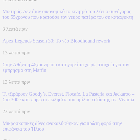
Μυστράς: Δεν ήταν οικονομικό το κίνητρό του λέει ο συνήγορος
του 55χρονου που κρατούσε τον νεκρό πατέρα του σε καταψύκτη
3 λεπτά πριν
Apex Legends Season 30: Το νέο Bloodhound rework
13 λεπτά πριν
Στην Αθήνα η 46χρονη που κατηγορείται χωρίς στοιχεία για τον
εμπρησμό στη Marfin
13 λεπτά πριν
Τι τζιράρουν Goody’s, Everest, Flocafé, La Pasteria και Jackaroo –
Στα 300 εκατ. ευρώ οι πωλήσεις του ομίλου εστίασης της Vivartia
23 λεπτά πριν
Μικροσκοπικές δίνες ανακαλύφθηκαν για πρώτη φορά στην
επιφάνεια του Ήλιου