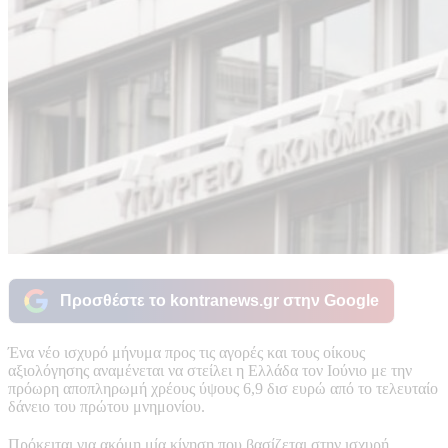
Προσθέστε το kontranews.gr στην Google
Ένα νέο ισχυρό μήνυμα προς τις αγορές και τους οίκους
αξιολόγησης αναμένεται να στείλει η Ελλάδα τον Ιούνιο με την
πρόωρη αποπληρωμή χρέους ύψους 6,9 δισ ευρώ από το τελευταίο
δάνειο του πρώτου μνημονίου.
Πρόκειται για ακόμη μία κίνηση που βασίζεται στην ισχυρή