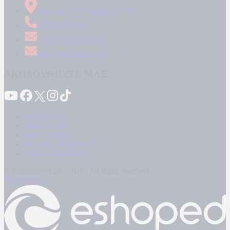
Δήμητρος 31 Ταύρος, 177 78
210 34 89 000
info@kontranews.gr
news@kontranews.gr
ΑΚΟΛΟΥΘΗΣΤΕ ΜΑΣ
Καταγγελίες
Επικοινωνία
Όροι Χρήσης
Πολιτική Απορρήτου
Κρατική Διαφήμιση
© Kontranews.gr - 2026 | All rights reserved
Powered by: