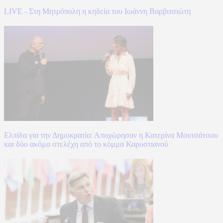
LIVE - Στη Μητρόπολη η κηδεία του Ιωάννη Βαρβιτσιώτη
Ελπίδα για την Δημοκρατία: Αποχώρησαν η Κατερίνα Μουτσάτσου
και δύο ακόμα στελέχη από το κόμμα Καρυστιανού