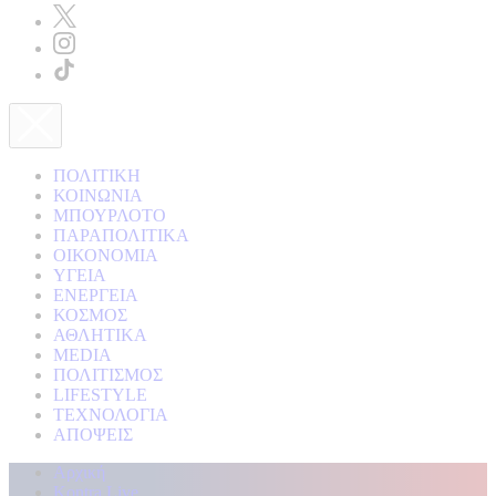
ΠΟΛΙΤΙΚΗ
ΚΟΙΝΩΝΙΑ
ΜΠΟΥΡΛΟΤΟ
ΠΑΡΑΠΟΛΙΤΙΚΑ
ΟΙΚΟΝΟΜΙΑ
ΥΓΕΙΑ
ΕΝΕΡΓΕΙΑ
ΚΟΣΜΟΣ
ΑΘΛΗΤΙΚΑ
MEDIA
ΠΟΛΙΤΙΣΜΟΣ
LIFESTYLE
ΤΕΧΝΟΛΟΓΙΑ
ΑΠΟΨΕΙΣ
Αρχική
Kontra Live