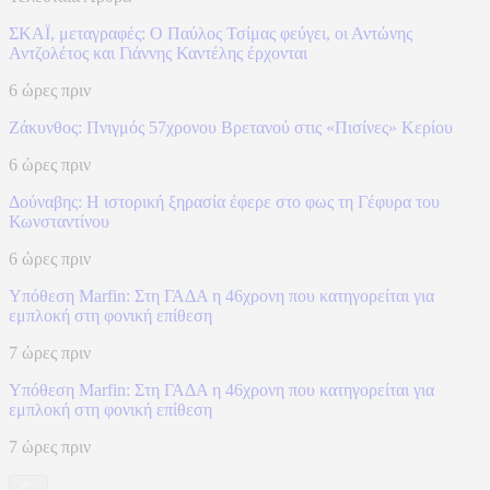
ΣΚΑΪ, μεταγραφές: Ο Παύλος Τσίμας φεύγει, οι Αντώνης
Αντζολέτος και Γιάννης Καντέλης έρχονται
6 ώρες πριν
Ζάκυνθος: Πνιγμός 57χρονου Βρετανού στις «Πισίνες» Κερίου
6 ώρες πριν
Δούναβης: Η ιστορική ξηρασία έφερε στο φως τη Γέφυρα του
Κωνσταντίνου
6 ώρες πριν
Υπόθεση Marfin: Στη ΓΑΔΑ η 46χρονη που κατηγορείται για
εμπλοκή στη φονική επίθεση
7 ώρες πριν
Υπόθεση Marfin: Στη ΓΑΔΑ η 46χρονη που κατηγορείται για
εμπλοκή στη φονική επίθεση
7 ώρες πριν