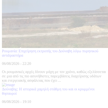
Ρουμανία: Επιχείρηση εκτροπής του Δούναβη λόγω πυρηνικού
αντιδραστήρα
06/08/2026 - 22:20
Οι ρουμανικές αρχές δίνουν μάχη με τον χρόνο, καθώς εξελίσσεται
σε μια από τις πιο ασυνήθιστες παρεμβάσεις διαχείρισης υδάτων
και ενεργειακής ασφάλειας που έχει ...
Δούναβης: Η ιστορικά χαμηλή στάθμη του και οι κρυμμένοι
θησαυροί
06/08/2026 - 19:10