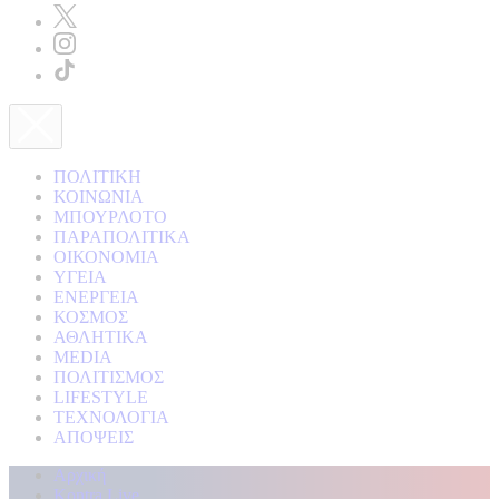
ΠΟΛΙΤΙΚΗ
ΚΟΙΝΩΝΙΑ
ΜΠΟΥΡΛΟΤΟ
ΠΑΡΑΠΟΛΙΤΙΚΑ
ΟΙΚΟΝΟΜΙΑ
ΥΓΕΙΑ
ΕΝΕΡΓΕΙΑ
ΚΟΣΜΟΣ
ΑΘΛΗΤΙΚΑ
MEDIA
ΠΟΛΙΤΙΣΜΟΣ
LIFESTYLE
ΤΕΧΝΟΛΟΓΙΑ
ΑΠΟΨΕΙΣ
Αρχική
Kontra Live