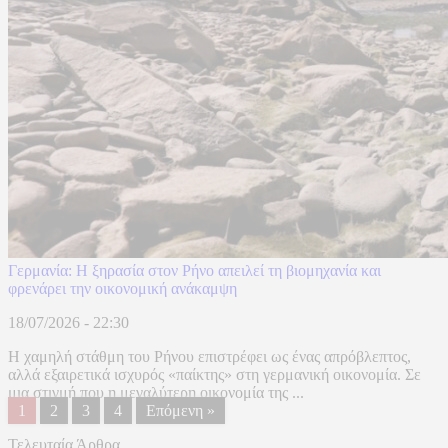
Γερμανία: Η ξηρασία στον Ρήνο απειλεί τη βιομηχανία και
φρενάρει την οικονομική ανάκαμψη
18/07/2026 - 22:30
Η χαμηλή στάθμη του Ρήνου επιστρέφει ως ένας απρόβλεπτος,
αλλά εξαιρετικά ισχυρός «παίκτης» στη γερμανική οικονομία. Σε
μια στιγμή που η μεγαλύτερη οικονομία της ...
1
2
3
4
Επόμενη »
Τελευταία Άρθρα