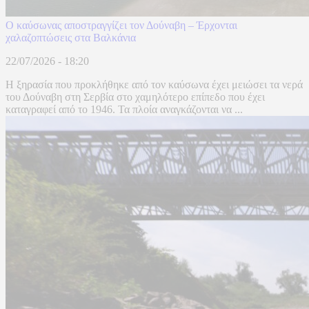
Ο καύσωνας αποστραγγίζει τον Δούναβη – Έρχονται
χαλαζοπτώσεις στα Βαλκάνια
22/07/2026 - 18:20
Η ξηρασία που προκλήθηκε από τον καύσωνα έχει μειώσει τα νερά
του Δούναβη στη Σερβία στο χαμηλότερο επίπεδο που έχει
καταγραφεί από το 1946. Τα πλοία αναγκάζονται να ...