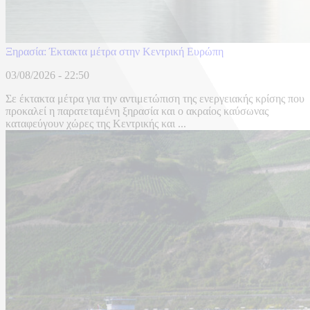
Ξηρασία: Έκτακτα μέτρα στην Κεντρική Ευρώπη
03/08/2026 - 22:50
Σε έκτακτα μέτρα για την αντιμετώπιση της ενεργειακής κρίσης που
προκαλεί η παρατεταμένη ξηρασία και ο ακραίος καύσωνας
καταφεύγουν χώρες της Κεντρικής και ...