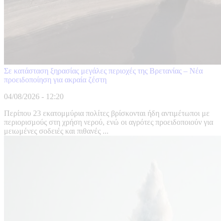
Σε κατάσταση ξηρασίας μεγάλες περιοχές της Βρετανίας – Νέα
προειδοποίηση για ακραία ζέστη
04/08/2026 - 12:20
Περίπου 23 εκατομμύρια πολίτες βρίσκονται ήδη αντιμέτωποι με
περιορισμούς στη χρήση νερού, ενώ οι αγρότες προειδοποιούν για
μειωμένες σοδειές και πιθανές ...