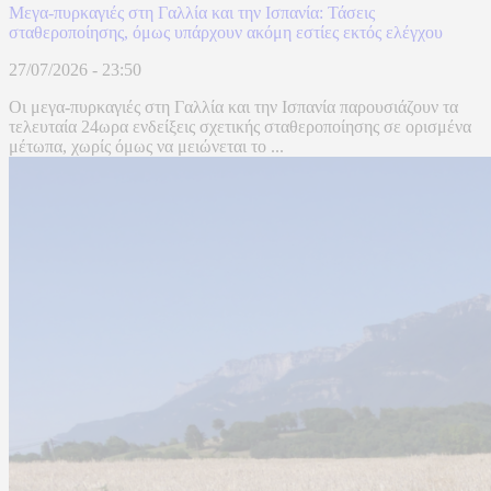
Μεγα-πυρκαγιές στη Γαλλία και την Ισπανία: Τάσεις
σταθεροποίησης, όμως υπάρχουν ακόμη εστίες εκτός ελέγχου
27/07/2026 - 23:50
Οι μεγα-πυρκαγιές στη Γαλλία και την Ισπανία παρουσιάζουν τα
τελευταία 24ωρα ενδείξεις σχετικής σταθεροποίησης σε ορισμένα
μέτωπα, χωρίς όμως να μειώνεται το ...