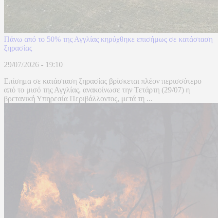
Πάνω από το 50% της Αγγλίας κηρύχθηκε επισήμως σε κατάσταση
ξηρασίας
29/07/2026 - 19:10
Επίσημα σε κατάσταση ξηρασίας βρίσκεται πλέον περισσότερο
από το μισό της Αγγλίας, ανακοίνωσε την Τετάρτη (29/07) η
βρετανική Υπηρεσία Περιβάλλοντος, μετά τη ...