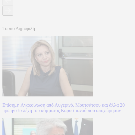
-
Τα πιο Δημοφιλή
Επίσημη Aνακοίνωση από Αυγερινό, Μουτσάτσου και άλλα 20
πρώην στελέχη του κόμματος Καρυστιανού που αποχώρησαν