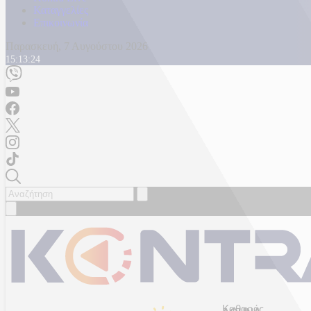
Καταγγελίες
Επικοινωνία
Παρασκευή, 7 Αυγούστου 2026
15:13:28
Καθαρός