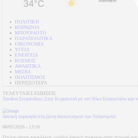
34°C
ΠΟΛΙΤΙΚΗ
ΚΟΙΝΩΝΙΑ
ΜΠΟΥΡΛΟΤΟ
ΠΑΡΑΠΟΛΙΤΙΚΑ
ΟΙΚΟΝΟΜΙΑ
ΥΓΕΙΑ
ΕΝΕΡΓΕΙΑ
ΚΟΣΜΟΣ
ΑΘΛΗΤΙΚΑ
MEDIA
ΠΟΛΙΤΙΣΜΟΣ
ΠΕΡΙΣΣΟΤΕΡΑ
ΤΕΛΕΥΤΑΙΕΣ ΕΙΔΗΣΕΙΣ
Τατιάνα Στεφανίδου: Στην Κεφαλονιά με τον Νίκο Ευαγγελάτο και το
Δασική πυρκαγιά στη ζώνη αποκλεισμού του Τσέρνομπιλ
08/05/2026 - 13:16
Πτώση drone προκάλεσε μεγάλη δασική πυρκαγιά στην περιοχή του Τσ