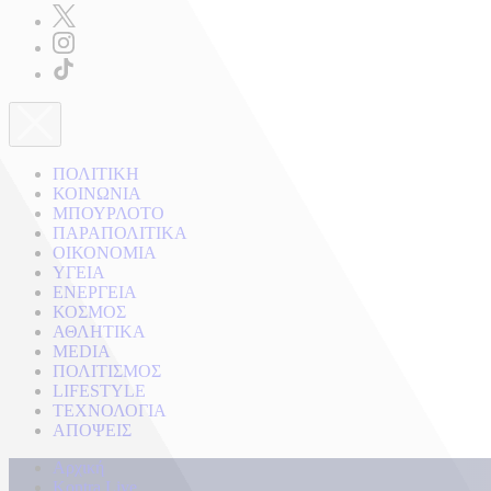
ΠΟΛΙΤΙΚΗ
ΚΟΙΝΩΝΙΑ
ΜΠΟΥΡΛΟΤΟ
ΠΑΡΑΠΟΛΙΤΙΚΑ
ΟΙΚΟΝΟΜΙΑ
ΥΓΕΙΑ
ΕΝΕΡΓΕΙΑ
ΚΟΣΜΟΣ
ΑΘΛΗΤΙΚΑ
MEDIA
ΠΟΛΙΤΙΣΜΟΣ
LIFESTYLE
ΤΕΧΝΟΛΟΓΙΑ
ΑΠΟΨΕΙΣ
Αρχική
Kontra Live