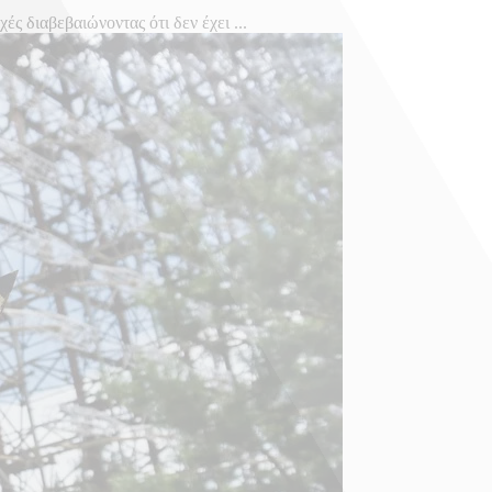
 διαβεβαιώνοντας ότι δεν έχει ...