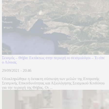
Σεισμός – Θήβα: Εκτάκτως στην περιοχή οι σεισμολόγοι – Τι είπε
ο Λέκκας
29/09/2021 - 20:46
Ολοκληρώθηκε η έκτακτη σύσκεψη των μελών της Επιτροπής
Σεισμικής Επικινδυνότητας και Αξιολόγησης Σεισμικού Κινδύνου
για την περιοχή της Θήβας. Οι ...