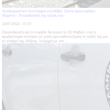
Ανατρυχιαστικό δυστύχημα στη Θήβα: Τρένο ακρωτηρίασε
45χρονο – Η κατάσταση της υγείας του
24/07/2022 - 11:37
Προανάκριση για το συμβάν διενεργεί το ΑΤ Θηβών, ενώ η
αμαξοστοιχία συνέχισε με μισή ώρα καθυστέρηση το ταξίδι της για
το σταθμό της Αθήνας. Ατύχημα με τον ...