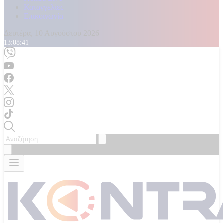
Καταγγελίες
Επικοινωνία
Δευτέρα, 10 Αυγούστου 2026
13:08:44