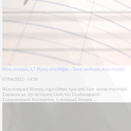
Νέος σεισμός 3,7 Ρίχτερ στη Θήβα – Ξανά αισθητός στην Αττική
07/04/2022 - 14:56
Νέα σεισμική δόνηση σημειώθηκε πριν από λίγο κοντά στη Θήβα.
Σύμφωνα με την αυτόματη λύση του Γεωδυναμικού
Σεισμολογικού Ινστιτούτου, η σεισμική δόνηση ...