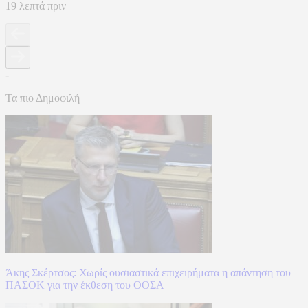
19 λεπτά πριν
-
Τα πιο Δημοφιλή
Άκης Σκέρτσος: Χωρίς ουσιαστικά επιχειρήματα η απάντηση του
ΠΑΣΟΚ για την έκθεση του ΟΟΣΑ