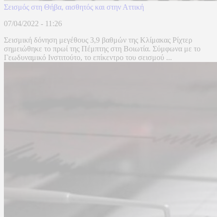
Σεισμός στη Θήβα, αισθητός και στην Αττική
07/04/2022 - 11:26
Σεισμική δόνηση μεγέθους 3,9 βαθμών της Κλίμακας Ρίχτερ
σημειώθηκε το πρωί της Πέμπτης στη Βοιωτία. Σύμφωνα με το
Γεωδυναμικό Ινστιτούτο, το επίκεντρο του σεισμού ...