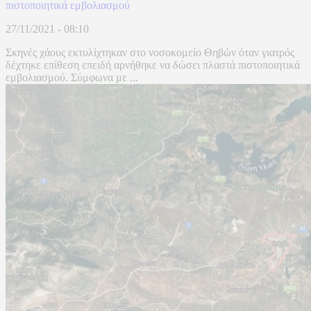
πιστοποιητικά εμβολιασμού
27/11/2021 - 08:10
Σκηνές χάους εκτυλίχτηκαν στο νοσοκομείο Θηβών όταν γιατρός
δέχτηκε επίθεση επειδή αρνήθηκε να δώσει πλαστά πιστοποιητικά
εμβολιασμού. Σύμφωνα με ...