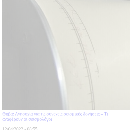
Θήβα: Ανησυχία για τις συνεχείς σεισμικές δονήσεις – Τι
αναφέρουν οι σεισμολόγοι
12/04/2022 - 08:55