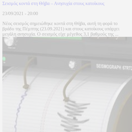
Σεισμός κοντά στη Θήβα – Ανησυχία στους κατοίκους
23/09/2021 - 20:00
Νέος σεισμός σημειώθηκε κοντά στη Θήβα, αυτή τη φορά το
βράδυ της Πέμπτης (23.09.2021) και στους κατοίκους υπάρχει
μεγάλη ανησυχία. Ο σεισμός είχε μέγεθος 3,1 βαθμούς της ...