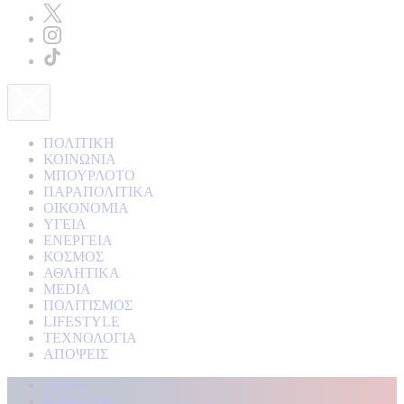
ΠΟΛΙΤΙΚΗ
ΚΟΙΝΩΝΙΑ
ΜΠΟΥΡΛΟΤΟ
ΠΑΡΑΠΟΛΙΤΙΚΑ
ΟΙΚΟΝΟΜΙΑ
ΥΓΕΙΑ
ΕΝΕΡΓΕΙΑ
ΚΟΣΜΟΣ
ΑΘΛΗΤΙΚΑ
MEDIA
ΠΟΛΙΤΙΣΜΟΣ
LIFESTYLE
ΤΕΧΝΟΛΟΓΙΑ
ΑΠΟΨΕΙΣ
Αρχική
Kontra Live