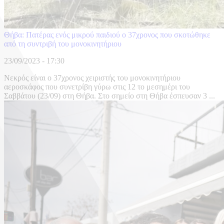
Θήβα: Πατέρας ενός μικρού παιδιού ο 37χρονος που σκοτώθηκε
από τη συντριβή του μονοκινητήριου
23/09/2023 - 17:30
Νεκρός είναι ο 37χρονος χειριστής του μονοκινητήριου
αεροσκάφος που συνετρίβη γύρω στις 12 το μεσημέρι του
Σαββάτου (23/09) στη Θήβα. Στο σημείο στη Θήβα έσπευσαν 3 ...