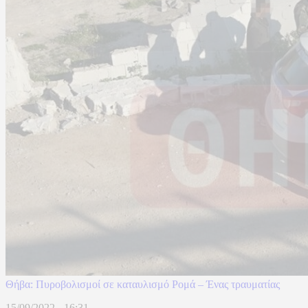
Θήβα: Πυροβολισμοί σε καταυλισμό Ρομά – Ένας τραυματίας
15/09/2022 - 16:31