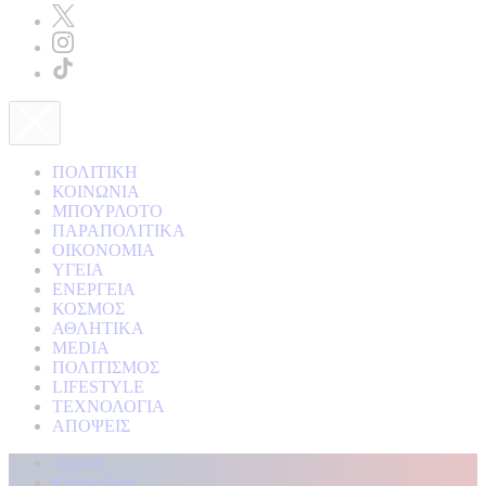
ΠΟΛΙΤΙΚΗ
ΚΟΙΝΩΝΙΑ
ΜΠΟΥΡΛΟΤΟ
ΠΑΡΑΠΟΛΙΤΙΚΑ
ΟΙΚΟΝΟΜΙΑ
ΥΓΕΙΑ
ΕΝΕΡΓΕΙΑ
ΚΟΣΜΟΣ
ΑΘΛΗΤΙΚΑ
MEDIA
ΠΟΛΙΤΙΣΜΟΣ
LIFESTYLE
ΤΕΧΝΟΛΟΓΙΑ
ΑΠΟΨΕΙΣ
Αρχική
Kontra Live