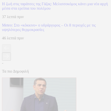
Η ζωή στις ταράτσες της Γάζας: Μελισσοκόμος κάνει μια νέα αρχή
μέσα στα ερείπια του πολέμου
37 λεπτά πριν
Meteo: Στο «κόκκινο» ο υδράργυρος – Οι 8 περιοχές με τις
υψηλότερες θερμοκρασίες
46 λεπτά πριν
-
Τα πιο Δημοφιλή