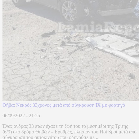
Θήβα: Νεκρός 33χρονος μετά από σύγκρουση ΙΧ με φορτηγό
06/09/2022 - 21:25
Ένας άνδρας 33 ετών έχασε τη ζωή του το μεσημέρι της Τρίτης
(6/9) στο δρόμο Θηβών – Ερυθρές, πλησίον του Hot Spot μετά από
σύγκρουση του αυτοκινήτου που οδηγούσε με ...