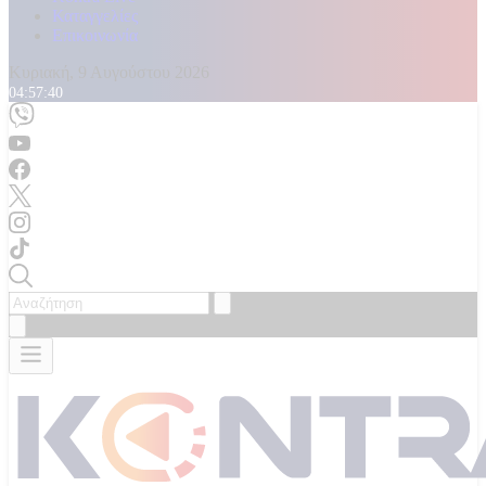
Καταγγελίες
Επικοινωνία
Κυριακή, 9 Αυγούστου 2026
04:57:44