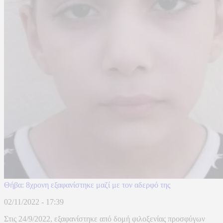
Θήβα: 8χρονη εξαφανίστηκε μαζί με τον αδερφό της
02/11/2022 - 17:39
Στις 24/9/2022, εξαφανίστηκε από δομή φιλοξενίας προσφύγων