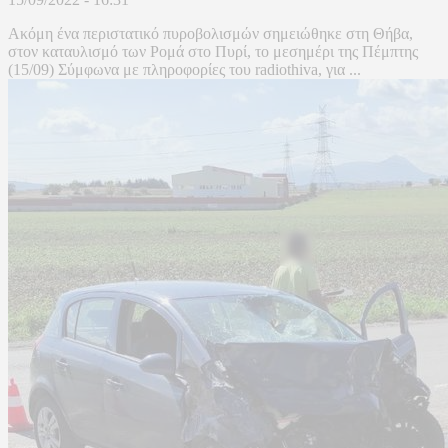
Ακόμη ένα περιστατικό πυροβολισμών σημειώθηκε στη Θήβα,
στον καταυλισμό των Ρομά στο Πυρί, το μεσημέρι της Πέμπτης
(15/09) Σύμφωνα με πληροφορίες του radiothiva, για ...