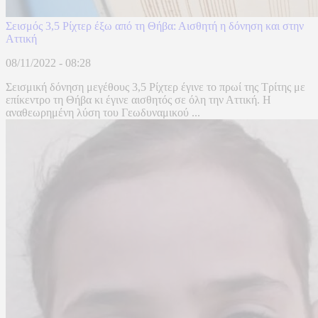
Σεισμός 3,5 Ρίχτερ έξω από τη Θήβα: Αισθητή η δόνηση και στην
Αττική
08/11/2022 - 08:28
Σεισμική δόνηση μεγέθους 3,5 Ρίχτερ έγινε το πρωί της Τρίτης με
επίκεντρο τη Θήβα κι έγινε αισθητός σε όλη την Αττική. Η
αναθεωρημένη λύση του Γεωδυναμικού ...