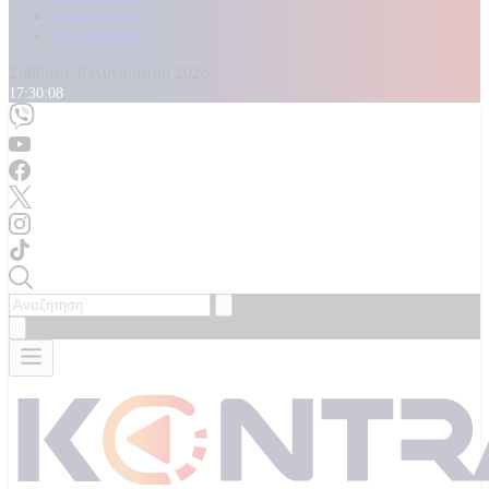
Καταγγελίες
Επικοινωνία
Σάββατο, 8 Αυγούστου 2026
17:30:11