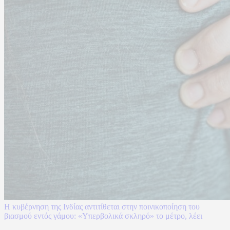
Η κυβέρνηση της Ινδίας αντιτίθεται στην ποινικοποίηση του
βιασμού εντός γάμου: «Υπερβολικά σκληρό» το μέτρο, λέει