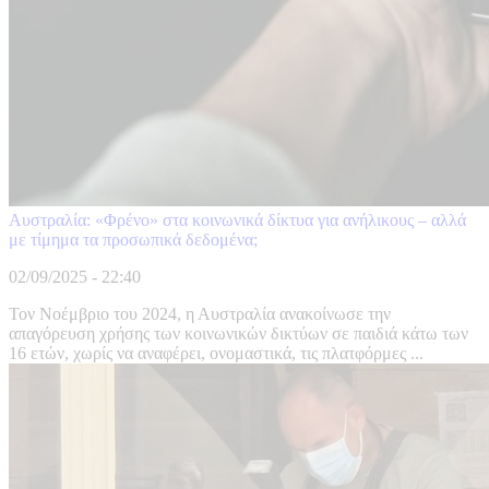
Αυστραλία: «Φρένο» στα κοινωνικά δίκτυα για ανήλικους – αλλά
με τίμημα τα προσωπικά δεδομένα;
02/09/2025 - 22:40
Τον Νοέμβριο του 2024, η Αυστραλία ανακοίνωσε την
απαγόρευση χρήσης των κοινωνικών δικτύων σε παιδιά κάτω των
16 ετών, χωρίς να αναφέρει, ονομαστικά, τις πλατφόρμες ...