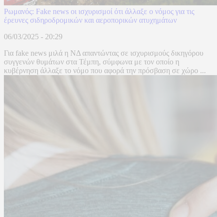
Ρωμανός: Fake news οι ισχυρισμοί ότι άλλαξε ο νόμος για τις
έρευνες σιδηροδρομικών και αεροπορικών ατυχημάτων
06/03/2025 - 20:29
Για fake news μιλά η ΝΔ απαντώντας σε ισχυρισμούς δικηγόρου
συγγενών θυμάτων στα Τέμπη, σύμφωνα με τον οποίο η
κυβέρνηση άλλαξε το νόμο που αφορά την πρόσβαση σε χώρο ...