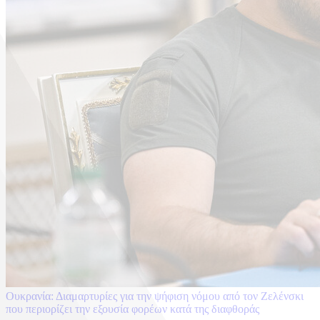
Ουκρανία: Διαμαρτυρίες για την ψήφιση νόμου από τον Ζελένσκι
που περιορίζει την εξουσία φορέων κατά της διαφθοράς