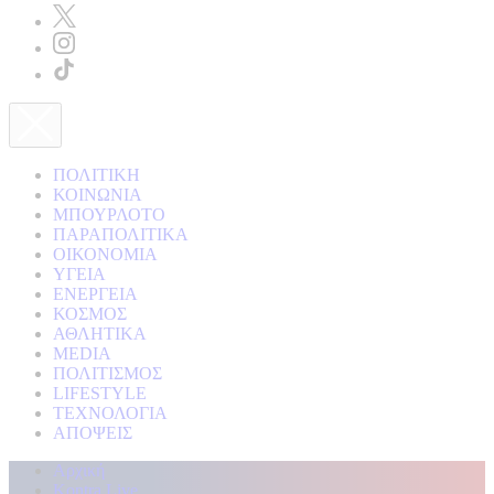
ΠΟΛΙΤΙΚΗ
ΚΟΙΝΩΝΙΑ
ΜΠΟΥΡΛΟΤΟ
ΠΑΡΑΠΟΛΙΤΙΚΑ
ΟΙΚΟΝΟΜΙΑ
ΥΓΕΙΑ
ΕΝΕΡΓΕΙΑ
ΚΟΣΜΟΣ
ΑΘΛΗΤΙΚΑ
MEDIA
ΠΟΛΙΤΙΣΜΟΣ
LIFESTYLE
ΤΕΧΝΟΛΟΓΙΑ
ΑΠΟΨΕΙΣ
Αρχική
Kontra Live