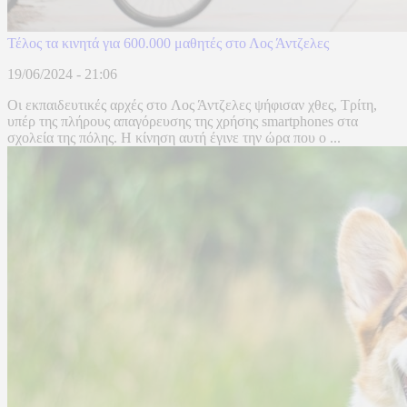
Τέλος τα κινητά για 600.000 μαθητές στο Λος Άντζελες
19/06/2024 - 21:06
Οι εκπαιδευτικές αρχές στο Λος Άντζελες ψήφισαν χθες, Τρίτη,
υπέρ της πλήρους απαγόρευσης της χρήσης smartphones στα
σχολεία της πόλης. Η κίνηση αυτή έγινε την ώρα που ο ...