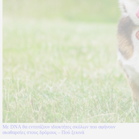
Με DNA θα εντοπίζουν ιδιοκτήτες σκύλων που αφήνουν
ακαθαρσίες στους δρόμους – Πού ξεκινά