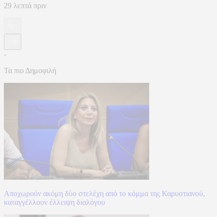
29 λεπτά πριν
-
Τα πιο Δημοφιλή
Αποχωρούν ακόμη δύο στελέχη από το κόμμα της Καρυστιανού,
καταγγέλλουν έλλειψη διαλόγου