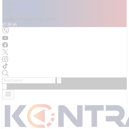
Καταγγελίες
Επικοινωνία
Σάββατο, 8 Αυγούστου 2026
07:38:51