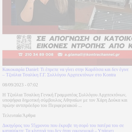
Κακοκαιρία Daniel: Τι έπρεπε να γίνει στην Καρδίτσα και δεν έγινε
– Τζούλια Τσαλίκη Γ.Γ. Συλλόγου Αρχιτεκτόνων στο Kontra
08/09/2023 - 07:02
H Τζούλια Τσαλίκη Γενική Γραμματέας Συλλόγου Αρχιτεκτόνων,
υποψήφια δημοτική σύμβουλος Αθηναίων με τον Χάρη Δούκα και
πρώην αντιπρόεδρο του Περιφερειακού ...
Τελευταία Άρθρα
Δικηγόρος του 55χρονου που έκρυβε τη σορό του πατέρα του σε
καταψύκτη: Τα κίνητρά του δεν ήταν οικονομικά – Υπάρχει