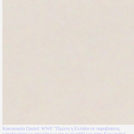
Κακοκαιρία Daniel: WWF “Πρώτη η Ελλάδα σε παραβιάσεις
καταδικαστικών αποφάσεων για το περιβάλλον στην Ευρωπαϊκή