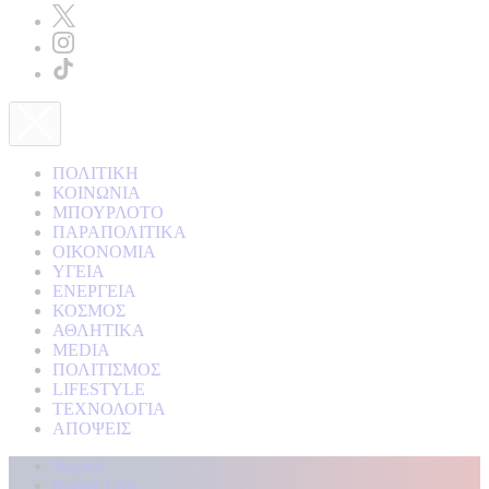
ΠΟΛΙΤΙΚΗ
ΚΟΙΝΩΝΙΑ
ΜΠΟΥΡΛΟΤΟ
ΠΑΡΑΠΟΛΙΤΙΚΑ
ΟΙΚΟΝΟΜΙΑ
ΥΓΕΙΑ
ΕΝΕΡΓΕΙΑ
ΚΟΣΜΟΣ
ΑΘΛΗΤΙΚΑ
MEDIA
ΠΟΛΙΤΙΣΜΟΣ
LIFESTYLE
ΤΕΧΝΟΛΟΓΙΑ
ΑΠΟΨΕΙΣ
Αρχική
Kontra Live