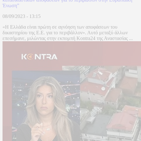
Ένωση”
08/09/2023 - 13:15
«Η Ελλάδα είναι πρώτη σε αγνόηση των αποφάσεων του
δικαστηρίου της Ε.Ε. για το περιβάλλον». Αυτό μεταξύ άλλων
επεσήμανε, μιλώντας στην εκπομπή Kontra24 της Αναστασίας ...