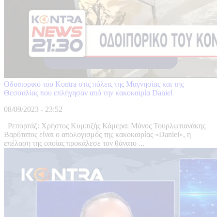
Οδοιπορικό του Kontra στις πόλεις της Μαγνησίας και της
Θεσσαλίας που επλήγησαν από την κακοκαιρία Daniel
08/09/2023 - 23:52
Ρεπορτάζ: Χρήστος Κυμπιζής Κάμερα: Μάνος Τουρλωτιανάκης
Βαρύτατος είναι ο απολογισμός της κακοκαιρίας «Daniel», η
επέλαση της οποίας προκάλεσε τον θάνατο ...