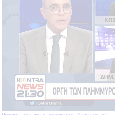
Οργή για τις πλημμύρες και την ολιγωρία του Κράτους κατά την