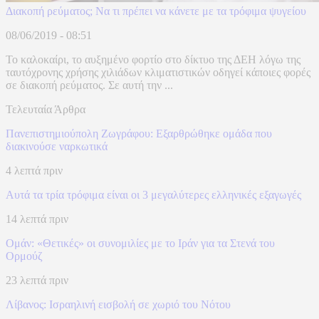
Διακοπή ρεύματος; Να τι πρέπει να κάνετε με τα τρόφιμα ψυγείου
08/06/2019 - 08:51
Το καλοκαίρι, το αυξημένο φορτίο στο δίκτυο της ΔΕΗ λόγω της
ταυτόχρονης χρήσης χιλιάδων κλιματιστικών οδηγεί κάποιες φορές
σε διακοπή ρεύματος. Σε αυτή την ...
Τελευταία Άρθρα
Πανεπιστημιούπολη Ζωγράφου: Εξαρθρώθηκε ομάδα που
διακινούσε ναρκωτικά
4 λεπτά πριν
Αυτά τα τρία τρόφιμα είναι οι 3 μεγαλύτερες ελληνικές εξαγωγές
14 λεπτά πριν
Ομάν: «Θετικές» οι συνομιλίες με το Ιράν για τα Στενά του
Ορμούζ
23 λεπτά πριν
Λίβανος: Ισραηλινή εισβολή σε χωριό του Νότου