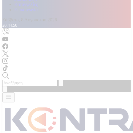
Καταγγελίες
Επικοινωνία
Σάββατο, 8 Αυγούστου 2026
20:44:53