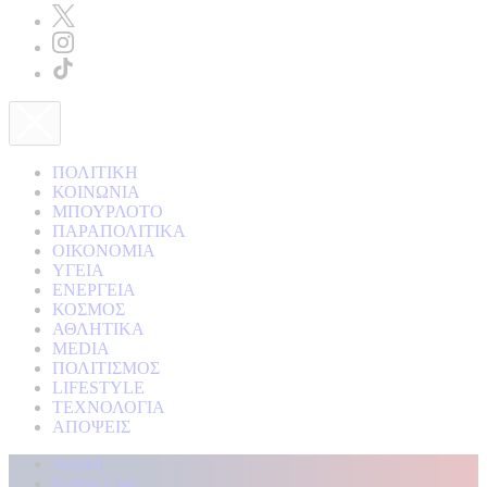
ΠΟΛΙΤΙΚΗ
ΚΟΙΝΩΝΙΑ
ΜΠΟΥΡΛΟΤΟ
ΠΑΡΑΠΟΛΙΤΙΚΑ
ΟΙΚΟΝΟΜΙΑ
ΥΓΕΙΑ
ΕΝΕΡΓΕΙΑ
ΚΟΣΜΟΣ
ΑΘΛΗΤΙΚΑ
MEDIA
ΠΟΛΙΤΙΣΜΟΣ
LIFESTYLE
ΤΕΧΝΟΛΟΓΙΑ
ΑΠΟΨΕΙΣ
Αρχική
Kontra Live