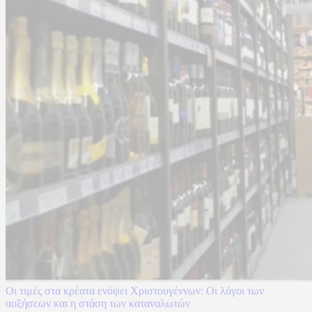
Οι τιμές στα κρέατα ενόψει Χριστουγέννων: Οι λόγοι των
αυξήσεων και η στάση των καταναλωτών