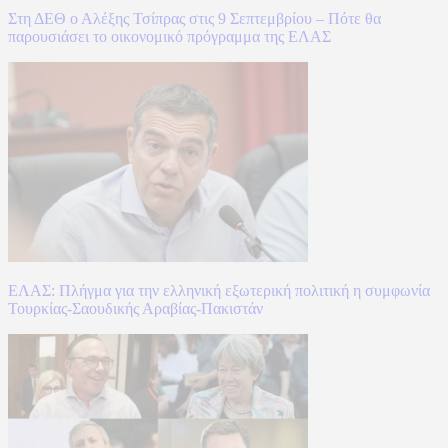
Στη ΔΕΘ ο Αλέξης Τσίπρας στις 9 Σεπτεμβρίου – Πότε θα
παρουσιάσει το οικονομικό πρόγραμμα της ΕΛΑΣ
ΕΛΑΣ: Πλήγμα για την ελληνική εξωτερική πολιτική η συμφωνία
Τουρκίας-Σαουδικής Αραβίας-Πακιστάν