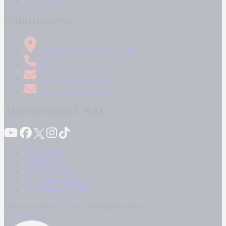
ΑΠΟΨΕΙΣ
ΕΠΙΚΟΙΝΩΝΙΑ
Δήμητρος 31 Ταύρος, 177 78
210 34 89 000
info@kontranews.gr
news@kontranews.gr
ΑΚΟΛΟΥΘΗΣΤΕ ΜΑΣ
Καταγγελίες
Επικοινωνία
Όροι Χρήσης
Πολιτική Απορρήτου
Κρατική Διαφήμιση
© Kontranews.gr - 2026 | All rights reserved
Powered by: