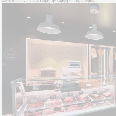
2,8% τον Ιούνιο 2025. Παρά την κάμψη του τιμαρίθμου, ...